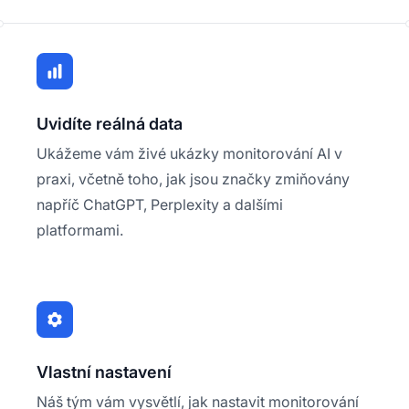
Uvidíte reálná data
Ukážeme vám živé ukázky monitorování AI v
praxi, včetně toho, jak jsou značky zmiňovány
napříč ChatGPT, Perplexity a dalšími
platformami.
Vlastní nastavení
Náš tým vám vysvětlí, jak nastavit monitorování