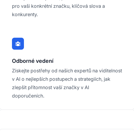
pro vaši konkrétní značku, klíčová slova a
konkurenty.
Odborné vedení
Získejte postřehy od našich expertů na viditelnost
v AI o nejlepších postupech a strategiích, jak
zlepšit přítomnost vaší značky v AI
doporučeních.