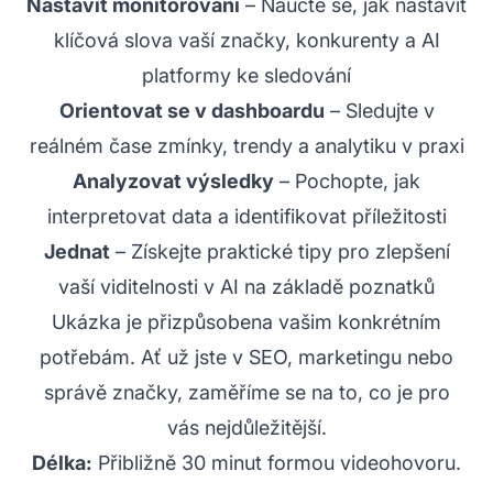
Nastavit monitorování
– Naučte se, jak nastavit
klíčová slova vaší značky, konkurenty a AI
platformy ke sledování
Orientovat se v dashboardu
– Sledujte v
reálném čase zmínky, trendy a analytiku v praxi
Analyzovat výsledky
– Pochopte, jak
interpretovat data a identifikovat příležitosti
Jednat
– Získejte praktické tipy pro zlepšení
vaší viditelnosti v AI na základě poznatků
Ukázka je přizpůsobena vašim konkrétním
potřebám. Ať už jste v SEO, marketingu nebo
správě značky, zaměříme se na to, co je pro
vás nejdůležitější.
Délka:
Přibližně 30 minut formou videohovoru.