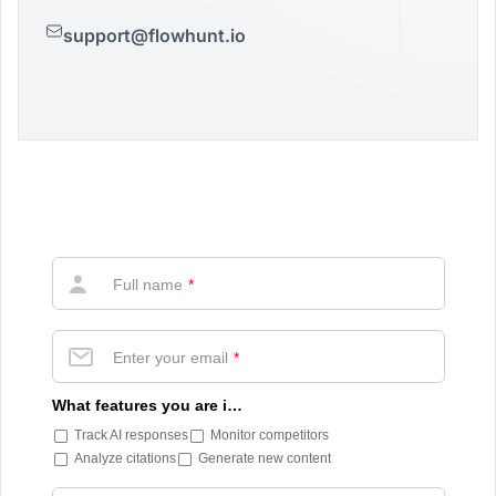
support@flowhunt.io