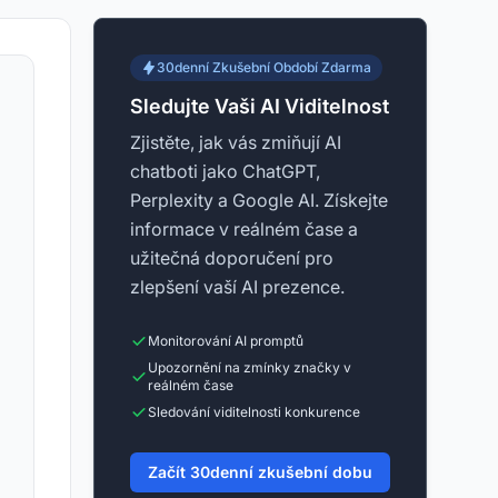
30denní Zkušební Období Zdarma
Sledujte Vaši AI Viditelnost
Zjistěte, jak vás zmiňují AI
chatboti jako ChatGPT,
Perplexity a Google AI. Získejte
informace v reálném čase a
užitečná doporučení pro
zlepšení vaší AI prezence.
Monitorování AI promptů
Upozornění na zmínky značky v
reálném čase
Sledování viditelnosti konkurence
Začít 30denní zkušební dobu