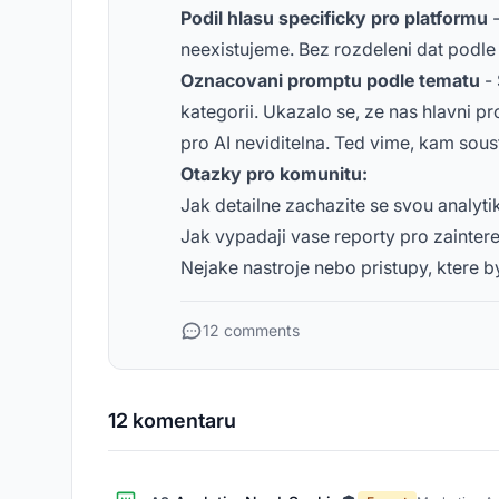
Podil hlasu specificky pro platformu
-
neexistujeme. Bez rozdeleni dat podle
Oznacovani promptu podle tematu
- 
kategorii. Ukazalo se, ze nas hlavni p
pro AI neviditelna. Ted vime, kam soust
Otazky pro komunitu:
Jak detailne zachazite se svou analyti
Jak vypadaji vase reporty pro zainter
Nejake nastroje nebo pristupy, ktere 
12 comments
12 komentaru