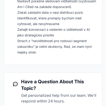
Nastavit poradne sledovani viditelnosti (vyzkousim
Am I Cited na zaklade doporuceni)
Ziskat zakladni data o nasi distribuci pozic
Identifikovat, ktere prompty bychom meli
vyhravat, ale nevyhravame
Zahajit konverzaci s vedenim o viditelnosti v AI
jako strategicke priorite
Strach z “neviditelnosti pro rostouci segment
zakazniku” je velmi skutecny. Rad, ze mam nyni
nejaky smer.
Have a Question About This
Topic?
Get personalized help from our team. We'll
respond within 24 hours.