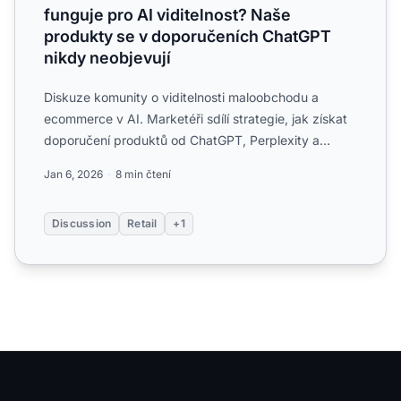
funguje pro AI viditelnost? Naše
produkty se v doporučeních ChatGPT
nikdy neobjevují
Diskuze komunity o viditelnosti maloobchodu a
ecommerce v AI. Marketéři sdílí strategie, jak získat
doporučení produktů od ChatGPT, Perplexity a
Google AI Overv...
Jan 6, 2026
8 min čtení
Discussion
Retail
+1