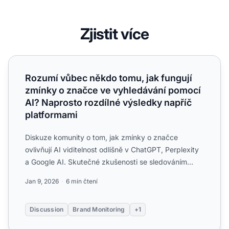
Zjistit více
Rozumí vůbec někdo tomu, jak fungují zmínky o značce v
Rozumí vůbec někdo tomu, jak fungují
zmínky o značce ve vyhledávání pomocí
AI? Naprosto rozdílné výsledky napříč
platformami
Diskuze komunity o tom, jak zmínky o značce
ovlivňují AI viditelnost odlišně v ChatGPT, Perplexity
a Google AI. Skutečné zkušenosti se sledováním
frekvence zmín...
Jan 9, 2026
6 min čtení
Discussion
Brand Monitoring
+1