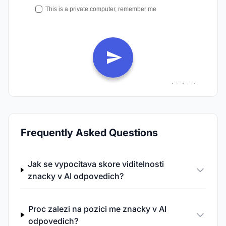
Frequently Asked Questions
Jak se vypocitava skore viditelnosti
znacky v AI odpovedich?
Proc zalezi na pozici me znacky v AI
odpovedich?