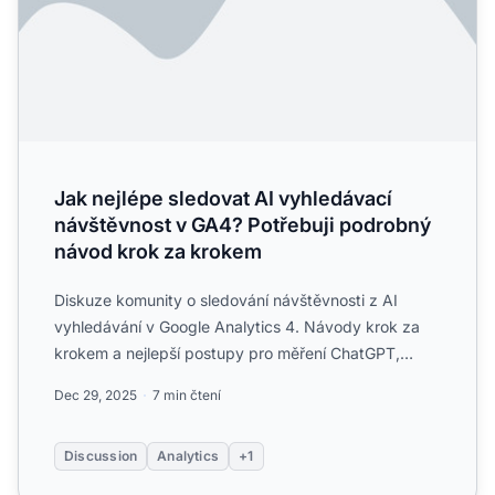
Jak nejlépe sledovat AI vyhledávací
návštěvnost v GA4? Potřebuji podrobný
návod krok za krokem
Diskuze komunity o sledování návštěvnosti z AI
vyhledávání v Google Analytics 4. Návody krok za
krokem a nejlepší postupy pro měření ChatGPT,
Perplexity a AI re...
Dec 29, 2025
7 min čtení
Discussion
Analytics
+1