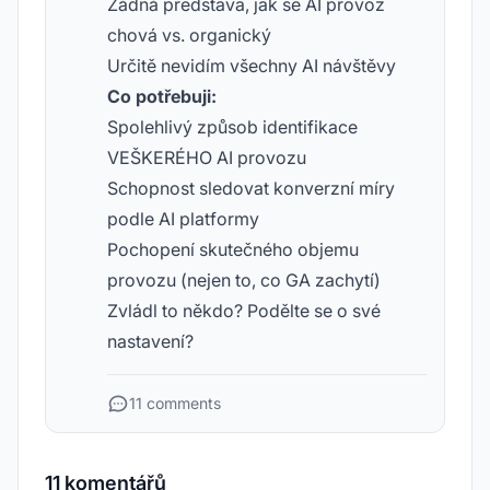
Žádná představa, jak se AI provoz
chová vs. organický
Určitě nevidím všechny AI návštěvy
Co potřebuji:
Spolehlivý způsob identifikace
VEŠKERÉHO AI provozu
Schopnost sledovat konverzní míry
podle AI platformy
Pochopení skutečného objemu
provozu (nejen to, co GA zachytí)
Zvládl to někdo? Podělte se o své
nastavení?
11 comments
11 komentářů