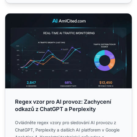
Regex vzor pro AI provoz: Zachycení odkazů z ChatGPT a
Regex vzor pro AI provoz: Zachycení
odkazů z ChatGPT a Perplexity
Ovládněte regex vzory pro sledování AI provozu z
ChatGPT, Perplexity a dalších AI platforem v Google