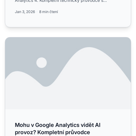
Analytics 4. Kompletní technický průvodce s
podrobnou imple...
Jan 3, 2026
8 min čtení
Mohu v Google Analytics vidět AI provoz? Kompletní prů
Mohu v Google Analytics vidět AI
provoz? Kompletní průvodce