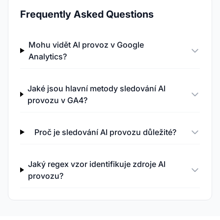
Frequently Asked Questions
Mohu vidět AI provoz v Google
Analytics?
Jaké jsou hlavní metody sledování AI
provozu v GA4?
Proč je sledování AI provozu důležité?
Jaký regex vzor identifikuje zdroje AI
provozu?