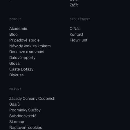
Začít
ZDROJE
SPOLEČNOST
Akademie
O Nás
Blog
Kontakt
Případové studie
FlowHunt
Návody krok za krokem
Recenze a srovnání
Datové reporty
Glosář
Časté Dotazy
Diskuze
PRÁVNÍ
Zásady Ochrany Osobních
Údajů
Podmínky Služby
Subdodavatelé
Sitemap
Nastavení cookies