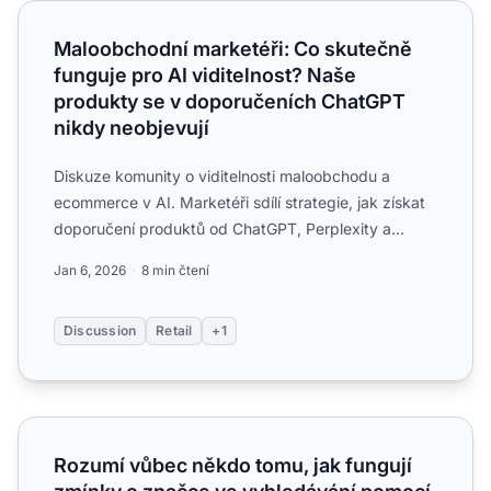
Maloobchodní marketéři: Co skutečně funguje pro AI vidi
Maloobchodní marketéři: Co skutečně
funguje pro AI viditelnost? Naše
produkty se v doporučeních ChatGPT
nikdy neobjevují
Diskuze komunity o viditelnosti maloobchodu a
ecommerce v AI. Marketéři sdílí strategie, jak získat
doporučení produktů od ChatGPT, Perplexity a
Google AI Overv...
Jan 6, 2026
8 min čtení
Discussion
Retail
+1
Rozumí vůbec někdo tomu, jak fungují zmínky o značce v
Rozumí vůbec někdo tomu, jak fungují