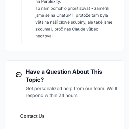
na Perplexity.
To nám pomohlo prioritizovat - zaměřili
jsme se na ChatGPT, protože tam byla
většina naší cílové skupiny, ale také jsme
zkoumali, proč nás Claude vůbec
necitoval.
Have a Question About This
Topic?
Get personalized help from our team. We'll
respond within 24 hours.