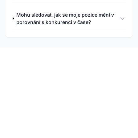
Mohu sledovat, jak se moje pozice mění v
porovnání s konkurencí v čase?
Sledujte své
konkurenty v AI