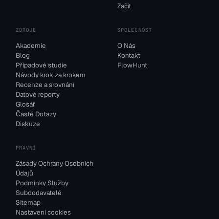
Začít
ZDROJE
SPOLEČNOST
Akademie
O Nás
Blog
Kontakt
Případové studie
FlowHunt
Návody krok za krokem
Recenze a srovnání
Datové reporty
Glosář
Časté Dotazy
Diskuze
PRÁVNÍ
Zásady Ochrany Osobních
Údajů
Podmínky Služby
Subdodavatelé
Sitemap
Nastavení cookies