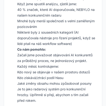
Když jsme spustili analýzu, zjistili jsme:
40 % značek, které AI doporučovala, NEBYLO na
našem konkurenčním radaru
Mnohé byly menší společnosti s velmi zaměřeným
pozicováním
Některé byly z sousedních kategorií (AI
doporučovala nástroje pro řízení projektů, když se
lidé ptali na náš workflow software)
Co nám pomohlo:
Začali jsme považovat objevování AI konkurentů
za průběžný proces, ne jednorázový projekt.
Každý měsíc kontrolujeme:
Kdo nový se objevuje v našem prostoru dotazů
Kdo získává/ztrácí podíl hlasu
Jaké změny obsahu mohou způsobovat posuny
Je to jako radarový systém pro konkurenční
hrozby. Upřímně si přeji, abychom s tím začali
před rokem.