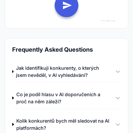
Frequently Asked Questions
Jak identifikuji konkurenty, o kterých
jsem nevěděl, v AI vyhledávání?
Co je podíl hlasu v AI doporučeních a
proč na něm záleží?
Kolik konkurentů bych měl sledovat na AI
platformách?