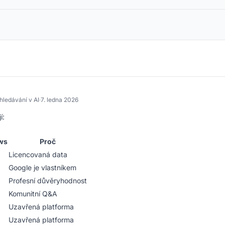
ledávání v AI
·
7. ledna 2026
í:
ws
Proč
Licencovaná data
Google je vlastníkem
Profesní důvěryhodnost
Komunitní Q&A
Uzavřená platforma
Uzavřená platforma