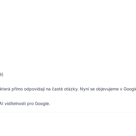
é)
, která přímo odpovídají na časté otázky. Nyní se objevujeme v Googl
AI viditelnosti pro Google.