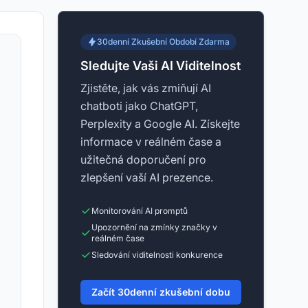
30denní Zkušební Období Zdarma
Sledujte Vaši AI Viditelnost
Zjistěte, jak vás zmiňují AI
chatboti jako ChatGPT,
Perplexity a Google AI. Získejte
informace v reálném čase a
užitečná doporučení pro
zlepšení vaší AI prezence.
Monitorování AI promptů
Upozornění na zmínky značky v
reálném čase
Sledování viditelnosti konkurence
Začít 30denní zkušební dobu