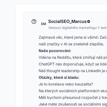
SocialSEO_Marcus
SM
Vedoucí digitálního marketingu
·
7. le
Zajímavá věc, které jsme si všimli: Zač
naší značky v AI se znatelně zlepšila.
Naše pozorování:
Vlákna na Redditu, která zmiňují náš p
ChatGPT nás doporučuje, když se lidé p
Náš thought leadership na LinkedIn je
Otázky, které si kladu:
Je to korelace nebo kauzalita?
Na kterých sociálních platformách sku
Měli bychom přesunout rozpočet z tra
Jaké máte zkušenosti se sociálními sign