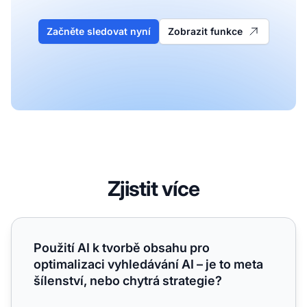
Začněte sledovat nyní
Zobrazit funkce
Zjistit více
Použití AI k tvorbě obsahu pro optimalizaci vyhledávání AI 
Použití AI k tvorbě obsahu pro
optimalizaci vyhledávání AI – je to meta
šílenství, nebo chytrá strategie?