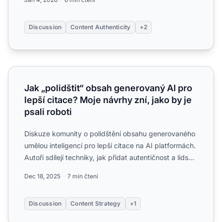
Discussion
Content Authenticity
+2
Jak „polidštit“ obsah generovaný AI pro lepší citace? Moje 
Jak „polidštit“ obsah generovaný AI pro
lepší citace? Moje návrhy zní, jako by je
psali roboti
Diskuze komunity o polidštění obsahu generovaného
umělou inteligencí pro lepší citace na AI platformách.
Autoři sdílejí techniky, jak přidat autentičnost a lids...
Dec 18, 2025
7 min čtení
Discussion
Content Strategy
+1