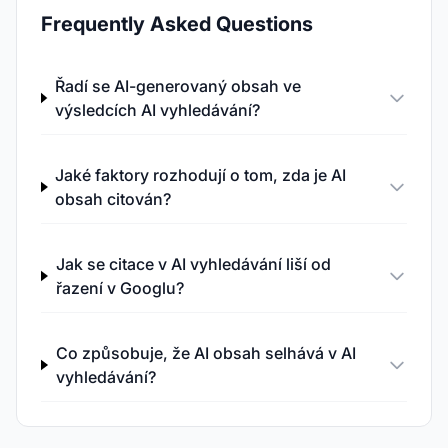
Frequently Asked Questions
Řadí se AI-generovaný obsah ve
výsledcích AI vyhledávání?
Jaké faktory rozhodují o tom, zda je AI
obsah citován?
Jak se citace v AI vyhledávání liší od
řazení v Googlu?
Co způsobuje, že AI obsah selhává v AI
vyhledávání?