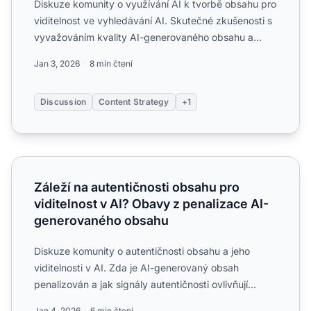
Diskuze komunity o využívání AI k tvorbě obsahu pro
viditelnost ve vyhledávání AI. Skutečné zkušenosti s
vyvažováním kvality AI-generovaného obsahu a
optimaliza...
Jan 3, 2026
8 min čtení
Discussion
Content Strategy
+1
Záleží na autentičnosti obsahu pro viditelnost v AI? Oba
Záleží na autentičnosti obsahu pro
viditelnost v AI? Obavy z penalizace AI-
generovaného obsahu
Diskuze komunity o autentičnosti obsahu a jeho
viditelnosti v AI. Zda je AI-generovaný obsah
penalizován a jak signály autentičnosti ovlivňují
citace.
Jan 4, 2026
6 min čtení