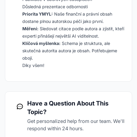
Důsledná prezentace odbornosti
Priorita YMYL:
Naše finanční a právní obsah
dostane plnou autorskou péči jako první.
Měření:
Sledovat citace podle autora a zjistit, kteří
experti přinášejí největší AI viditelnost.
Klíčová myšlenka:
Schema je struktura, ale
skutečná autorita autora je obsah. Potřebujeme
obojí.
Díky všem!
Have a Question About This
Topic?
Get personalized help from our team. We'll
respond within 24 hours.