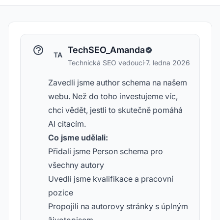
TechSEO_Amanda
TA
Technická SEO vedoucí
·
7. ledna 2026
Zavedli jsme author schema na našem
webu. Než do toho investujeme víc,
chci vědět, jestli to skutečně pomáhá
AI citacím.
Co jsme udělali:
Přidali jsme Person schema pro
všechny autory
Uvedli jsme kvalifikace a pracovní
pozice
Propojili na autorovy stránky s úplným