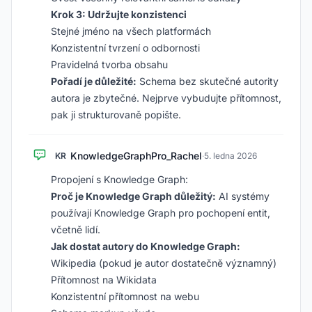
Krok 3: Udržujte konzistenci
Stejné jméno na všech platformách
Konzistentní tvrzení o odbornosti
Pravidelná tvorba obsahu
Pořadí je důležité:
Schema bez skutečné autority
autora je zbytečné. Nejprve vybudujte přítomnost,
pak ji strukturovaně popište.
KnowledgeGraphPro_Rachel
KR
·
5. ledna 2026
Propojení s Knowledge Graph:
Proč je Knowledge Graph důležitý:
AI systémy
používají Knowledge Graph pro pochopení entit,
včetně lidí.
Jak dostat autory do Knowledge Graph:
Wikipedia (pokud je autor dostatečně významný)
Přítomnost na Wikidata
Konzistentní přítomnost na webu