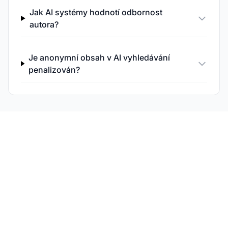
Jak AI systémy hodnotí odbornost
autora?
Je anonymní obsah v AI vyhledávání
penalizován?
Sledujte svou autoritu