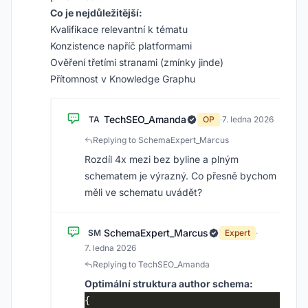
Co je nejdůležitější:
Kvalifikace relevantní k tématu
Konzistence napříč platformami
Ověření třetími stranami (zmínky jinde)
Přítomnost v Knowledge Graphu
TechSEO_Amanda
TA
OP
·
7. ledna 2026
Replying to SchemaExpert_Marcus
Rozdíl 4x mezi bez byline a plným
schematem je výrazný. Co přesně bychom
měli ve schematu uvádět?
SchemaExpert_Marcus
SM
Expert
·
7. ledna 2026
Replying to TechSEO_Amanda
Optimální struktura author schema: