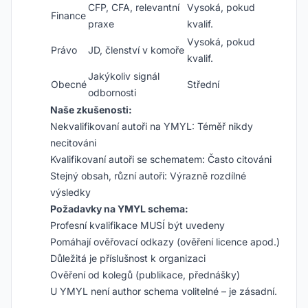
CFP, CFA, relevantní
Vysoká, pokud
Finance
praxe
kvalif.
Vysoká, pokud
Právo
JD, členství v komoře
kvalif.
Jakýkoliv signál
Obecné
Střední
odbornosti
Naše zkušenosti:
Nekvalifikovaní autoři na YMYL: Téměř nikdy
necitováni
Kvalifikovaní autoři se schematem: Často citováni
Stejný obsah, různí autoři: Výrazně rozdílné
výsledky
Požadavky na YMYL schema:
Profesní kvalifikace MUSÍ být uvedeny
Pomáhají ověřovací odkazy (ověření licence apod.)
Důležitá je příslušnost k organizaci
Ověření od kolegů (publikace, přednášky)
U YMYL není author schema volitelné – je zásadní.