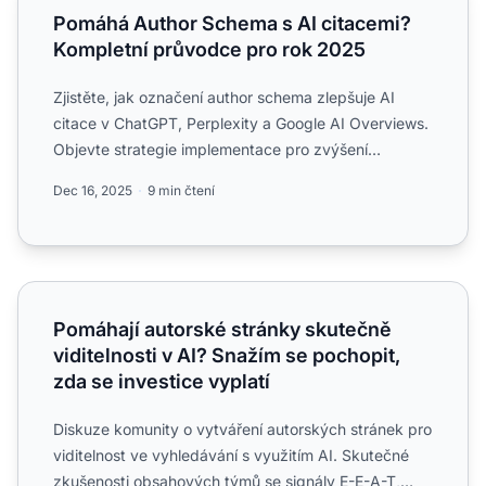
Pomáhá Author Schema s AI citacemi?
Kompletní průvodce pro rok 2025
Zjistěte, jak označení author schema zlepšuje AI
citace v ChatGPT, Perplexity a Google AI Overviews.
Objevte strategie implementace pro zvýšení
viditelnosti vaš...
Dec 16, 2025
9 min čtení
Pomáhají autorské stránky skutečně viditelnosti v AI? Snaž
Pomáhají autorské stránky skutečně
viditelnosti v AI? Snažím se pochopit,
zda se investice vyplatí
Diskuze komunity o vytváření autorských stránek pro
viditelnost ve vyhledávání s využitím AI. Skutečné
zkušenosti obsahových týmů se signály E-E-A-T,