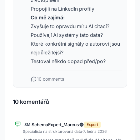
životopisem
Propojili na LinkedIn profily
Co mě zajímá:
Zvyšuje to opravdu míru AI citací?
Používají AI systémy tato data?
Které konkrétní signály o autorovi jsou
nejdůležitější?
Testoval někdo dopad před/po?
10 comments
10 komentářů
SchemaExpert_Marcus
SM
Expert
Specialista na strukturovaná data
·
7. ledna 2026