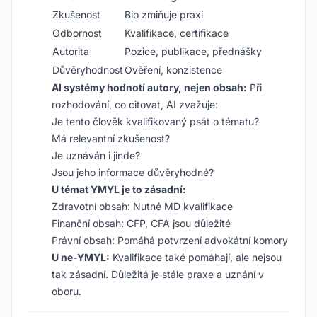
Zkušenost
Bio zmiňuje praxi
Odbornost
Kvalifikace, certifikace
Autorita
Pozice, publikace, přednášky
Důvěryhodnost
Ověření, konzistence
AI systémy hodnotí autory, nejen obsah:
Při
rozhodování, co citovat, AI zvažuje:
Je tento člověk kvalifikovaný psát o tématu?
Má relevantní zkušenost?
Je uznáván i jinde?
Jsou jeho informace důvěryhodné?
U témat YMYL je to zásadní:
Zdravotní obsah: Nutné MD kvalifikace
Finanční obsah: CFP, CFA jsou důležité
Právní obsah: Pomáhá potvrzení advokátní komory
U ne-YMYL:
Kvalifikace také pomáhají, ale nejsou
tak zásadní. Důležitá je stále praxe a uznání v
oboru.