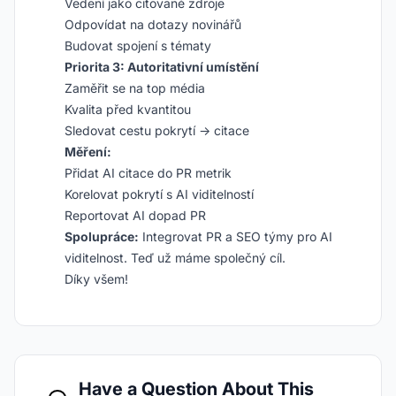
Vedení jako citované zdroje
Odpovídat na dotazy novinářů
Budovat spojení s tématy
Priorita 3: Autoritativní umístění
Zaměřit se na top média
Kvalita před kvantitou
Sledovat cestu pokrytí → citace
Měření:
Přidat AI citace do PR metrik
Korelovat pokrytí s AI viditelností
Reportovat AI dopad PR
Spolupráce:
Integrovat PR a SEO týmy pro AI
viditelnost. Teď už máme společný cíl.
Díky všem!
Have a Question About This