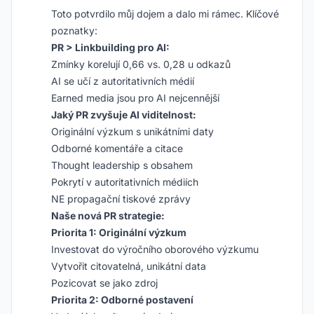
Toto potvrdilo můj dojem a dalo mi rámec. Klíčové
poznatky:
PR > Linkbuilding pro AI:
Zmínky korelují 0,66 vs. 0,28 u odkazů
AI se učí z autoritativních médií
Earned media jsou pro AI nejcennější
Jaký PR zvyšuje AI viditelnost:
Originální výzkum s unikátními daty
Odborné komentáře a citace
Thought leadership s obsahem
Pokrytí v autoritativních médiích
NE propagační tiskové zprávy
Naše nová PR strategie:
Priorita 1: Originální výzkum
Investovat do výročního oborového výzkumu
Vytvořit citovatelná, unikátní data
Pozicovat se jako zdroj
Priorita 2: Odborné postavení