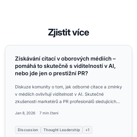
Zjistit více
Získávání citací v oborových médiích – pomáhá to skutečně 
Získávání citací v oborových médiích –
pomáhá to skutečně s viditelností v AI,
nebo jde jen o prestižní PR?
Diskuze komunity o tom, jak odborné citace a zmínky
v médiích ovlivňují viditelnost v AI. Skutečné
zkušenosti marketérů a PR profesionálů sledujících
korelaci c...
Jan 8, 2026
7 min čtení
Discussion
Thought Leadership
+1