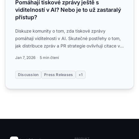
Pomáhají tiskové zprávy ještě s
viditelností v AI? Nebo je to už zastaralý
přístup?
Diskuze komunity o tom, zda tiskové zprávy
pomáhají viditelnosti v AI. Skutečné postřehy o tom,
jak distribuce zpráv a PR strategie ovlivňují citace v
AI....
Jan 7, 2026
5 min čtení
Discussion
Press Releases
+1
PRODUKT