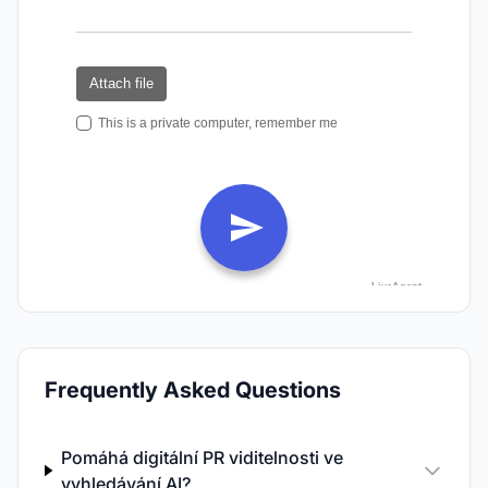
Frequently Asked Questions
Pomáhá digitální PR viditelnosti ve
vyhledávání AI?