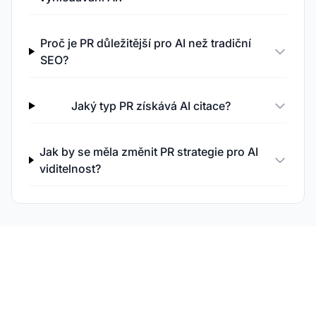
Proč je PR důležitější pro AI než tradiční
SEO?
Jaký typ PR získává AI citace?
Jak by se měla změnit PR strategie pro AI
viditelnost?