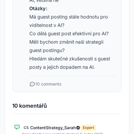
AI, většina ne
Otázky:
Má guest posting stále hodnotu pro
viditelnost v AI?
Co dělá guest post efektivní pro AI?
Měli bychom změnit naši strategii
guest postingu?
Hledám skutečné zkušenosti s guest
posty a jejich dopadem na AI.
10 comments
10 komentářů
ContentStrategy_Sarah
CS
Expert