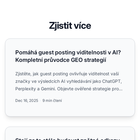
Zjistit více
Pomáhá guest posting viditelnosti v AI? Kompletní průvod
Pomáhá guest posting viditelnosti v AI?
Kompletní průvodce GEO strategií
Zjistěte, jak guest posting ovlivňuje viditelnost vaší
značky ve výsledcích AI vyhledávání jako ChatGPT,
Perplexity a Gemini. Objevte ověřené strategie pro
opti...
Dec 16, 2025
9 min čtení
Stojí za to stále budovat zpětné odkazy pro AI vyhledáván