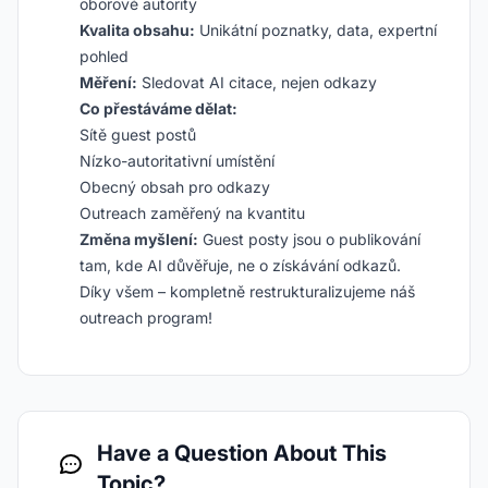
oborové autority
Kvalita obsahu:
Unikátní poznatky, data, expertní
pohled
Měření:
Sledovat AI citace, nejen odkazy
Co přestáváme dělat:
Sítě guest postů
Nízko-autoritativní umístění
Obecný obsah pro odkazy
Outreach zaměřený na kvantitu
Změna myšlení:
Guest posty jsou o publikování
tam, kde AI důvěřuje, ne o získávání odkazů.
Díky všem – kompletně restrukturalizujeme náš
outreach program!
Have a Question About This
Topic?