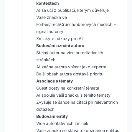
kontextech
AI se učí z publikací, kterým důvěřuje
Vaše značka ve
Forbes/TechCrunch/oborových médiích =
signál autority
Zmínky > odkazy pro AI
Budování uznání autora
Stejný autor na více autoritativních
stránkách
AI začne autora vnímat jako experta
Další obsah autora dostává prioritu
Asociace s tématy
Guest posty na konkrétní témata
AI spojuje vaši značku s těmito tématy
Zvyšuje se šance na citaci při relevantních
dotazech
Budování entity
Více autoritativních zmínek
Vaše značka se stává rozpoznanou entitou