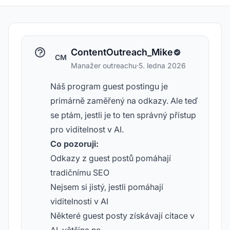
ContentOutreach_Mike
CM
Manažer outreachu
·
5. ledna 2026
Náš program guest postingu je
primárně zaměřený na odkazy. Ale teď
se ptám, jestli je to ten správný přístup
pro viditelnost v AI.
Co pozoruji:
Odkazy z guest postů pomáhají
tradičnímu SEO
Nejsem si jistý, jestli pomáhají
viditelnosti v AI
Některé guest posty získávají citace v