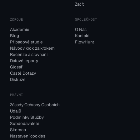
Začít
ZDROJE
SPOLEČNOST
Akademie
O Nás
Blog
Kontakt
Případové studie
FlowHunt
Návody krok za krokem
Recenze a srovnání
Datové reporty
Glosář
Časté Dotazy
Diskuze
PRÁVNÍ
Zásady Ochrany Osobních
Údajů
Podmínky Služby
Subdodavatelé
Sitemap
Nastavení cookies