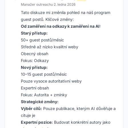
Manažer outreachu
·
2. ledna 2026
Tato diskuze mi změnila pohled na náš program
guest postů. Klíčové změny:
Od zaměření na odkazy k zaměření na AI:
Starý přístup:
50+ guest postů/měsíc
Středně až nízko kvalitní weby
Obecný obsah
Fokus: Odkazy
Nový přístup:
10–15 guest postů/měsíc
Pouze vysoce autoritativní weby
Expertní obsah
Fokus: Autorita + zmínky
Strategické změny:
Výběr cílů:
Pouze publikace, kterým AI důvěřuje a
cituje je
Expertní pozice:
Budovat konkrétní autory jako