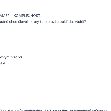
 na ZÁMĚR a KOMPLEXNOST.
astně chce člověk, který tuto otázku pokládá, vědět?
kovými vzorci
telé
řízení projektů” opakováno 15×
Nový přístup:
Komplexní průvodce