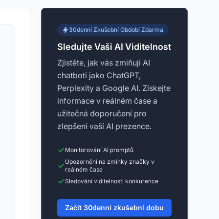
30denní Zkušební Období Zdarma
Sledujte Vaši AI Viditelnost
Zjistěte, jak vás zmiňují AI
chatboti jako ChatGPT,
Perplexity a Google AI. Získejte
informace v reálném čase a
užitečná doporučení pro
zlepšení vaší AI prezence.
Monitorování AI promptů
Upozornění na zmínky značky v
reálném čase
Sledování viditelnosti konkurence
Začít 30denní zkušební dobu