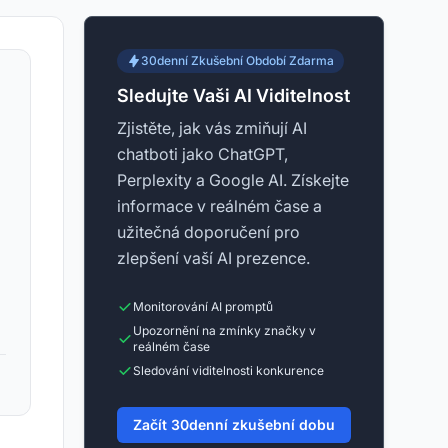
30denní Zkušební Období Zdarma
Sledujte Vaši AI Viditelnost
Zjistěte, jak vás zmiňují AI
chatboti jako ChatGPT,
Perplexity a Google AI. Získejte
informace v reálném čase a
užitečná doporučení pro
zlepšení vaší AI prezence.
Monitorování AI promptů
Upozornění na zmínky značky v
reálném čase
Sledování viditelnosti konkurence
Začít 30denní zkušební dobu