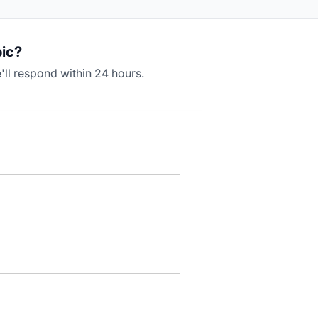
pic?
ll respond within 24 hours.