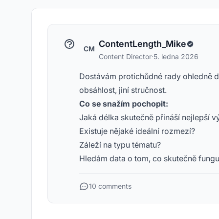
ContentLength_Mike
CM
Content Director
·
5. ledna 2026
Dostávám protichůdné rady ohledně dé
obsáhlost, jiní stručnost.
Co se snažím pochopit:
Jaká délka skutečně přináší nejlepší v
Existuje nějaké ideální rozmezí?
Záleží na typu tématu?
Hledám data o tom, co skutečně fungu
10 comments