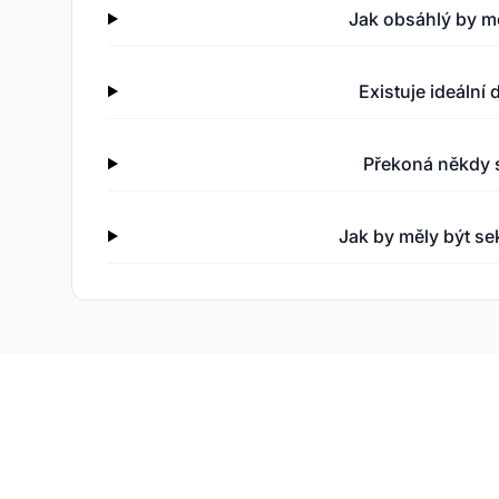
Jak obsáhlý by mě
Existuje ideální 
Překoná někdy s
Jak by měly být se