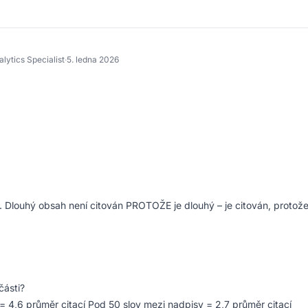
lytics Specialist
·
5. ledna 2026
u. Dlouhý obsah není citován PROTOŽE je dlouhý – je citován, protož
části?
 4,6 průměr citací Pod 50 slov mezi nadpisy = 2,7 průměr citací