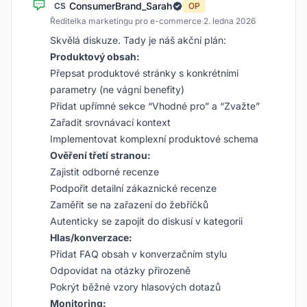
ConsumerBrand_Sarah
CS
OP
Ředitelka marketingu pro e-commerce
·
2. ledna 2026
Skvělá diskuze. Tady je náš akční plán:
Produktový obsah:
Přepsat produktové stránky s konkrétními
parametry (ne vágní benefity)
Přidat upřímné sekce “Vhodné pro” a “Zvažte”
Zařadit srovnávací kontext
Implementovat komplexní produktové schema
Ověření třetí stranou:
Zajistit odborné recenze
Podpořit detailní zákaznické recenze
Zaměřit se na zařazení do žebříčků
Autenticky se zapojit do diskusí v kategorii
Hlas/konverzace:
Přidat FAQ obsah v konverzačním stylu
Odpovídat na otázky přirozeně
Pokrýt běžné vzory hlasových dotazů
Monitoring: