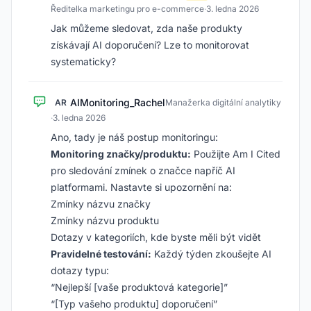
Ředitelka marketingu pro e-commerce
·
3. ledna 2026
Jak můžeme sledovat, zda naše produkty
získávají AI doporučení? Lze to monitorovat
systematicky?
AIMonitoring_Rachel
AR
Manažerka digitální analytiky
·
3. ledna 2026
Ano, tady je náš postup monitoringu:
Monitoring značky/produktu:
Použijte Am I Cited
pro sledování zmínek o značce napříč AI
platformami. Nastavte si upozornění na:
Zmínky názvu značky
Zmínky názvu produktu
Dotazy v kategoriích, kde byste měli být vidět
Pravidelné testování:
Každý týden zkoušejte AI
dotazy typu:
“Nejlepší [vaše produktová kategorie]”
“[Typ vašeho produktu] doporučení”