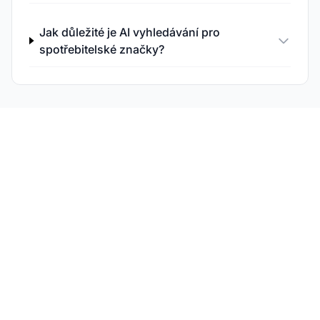
Jak důležité je AI vyhledávání pro
spotřebitelské značky?
Sledujte svou značku v
nákupní AI