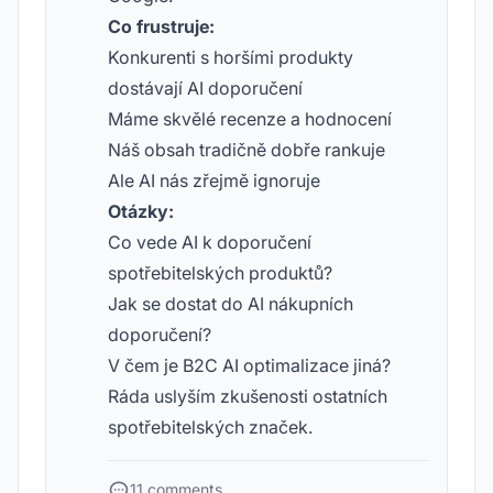
Co frustruje:
Konkurenti s horšími produkty
dostávají AI doporučení
Máme skvělé recenze a hodnocení
Náš obsah tradičně dobře rankuje
Ale AI nás zřejmě ignoruje
Otázky:
Co vede AI k doporučení
spotřebitelských produktů?
Jak se dostat do AI nákupních
doporučení?
V čem je B2C AI optimalizace jiná?
Ráda uslyším zkušenosti ostatních
spotřebitelských značek.
11 comments