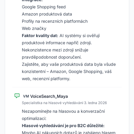
Google Shopping feed
Amazon produktová data
Profily na recenzních platformách
Web značky
Faktor kvality dat:
AI systémy si ověřují
produktové informace napříč zdroji.
Nekonzistence mezi zdroji snižuje
pravděpodobnost doporučení.
Zajistěte, aby vaše produktová data byla všude
konzistentní – Amazon, Google Shopping, váš
web, recenzní platformy.
VoiceSearch_Maya
VM
Specialistka na hlasové vyhledávání
·
3. ledna 2026
Nezapomínejte na hlasovou a konverzační
optimalizaci:
Hlasové vyhledávání je pro B2C důležité:
Mnoho AI nákupních dotazů je zahájeno hlasem