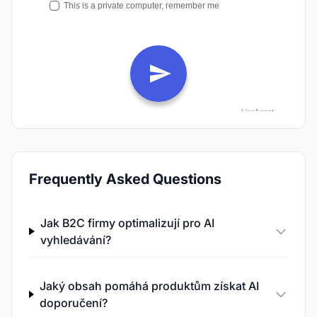
Frequently Asked Questions
Jak B2C firmy optimalizují pro AI
vyhledávání?
Jaký obsah pomáhá produktům získat AI
doporučení?