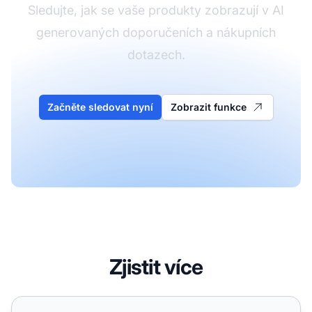
Sledujte, jak se vaše produkty zobrazují v AI
generovaných doporučeních a nákupních
dotazech.
Začněte sledovat nyní
Zobrazit funkce
Zjistit více
E-commerce: Jak získat doporučení vašich produktů, když 