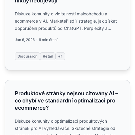
nikdy neobjevují
Diskuze komunity o viditelnosti maloobchodu a
ecommerce v AI. Marketéři sdílí strategie, jak získat
doporučení produktů od ChatGPT, Perplexity a
Google AI Overv...
Jan 6, 2026
8 min čtení
Discussion
Retail
+1
Produktové stránky nejsou citovány AI – co chybí ve sta
Produktové stránky nejsou citovány AI –
co chybí ve standardní optimalizaci pro
ecommerce?
Diskuze komunity o optimalizaci produktových
stránek pro AI vyhledávače. Skutečné strategie od