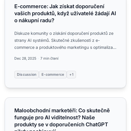
E-commerce: Jak získat doporučení
vašich produktů, když uživatelé žádají AI
o nákupní radu?
Diskuze komunity o získání doporučení produktů ze
strany AI systémů. Skutečné zkušenosti z e-
commerce a produktového marketingu s optimalizací
pro AI doporučení...
Dec 28, 2025
7 min čtení
Discussion
E-commerce
+1
Maloobchodní marketéři: Co skutečně funguje pro AI vidi
Maloobchodní marketéři: Co skutečně
funguje pro AI viditelnost? Naše
produkty se v doporučeních ChatGPT