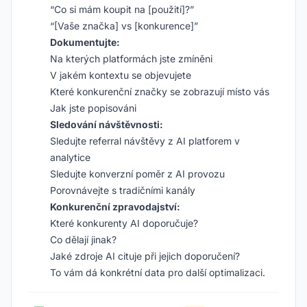
“Co si mám koupit na [použití]?”
“[Vaše značka] vs [konkurence]”
Dokumentujte:
Na kterých platformách jste zmíněni
V jakém kontextu se objevujete
Které konkurenční značky se zobrazují místo vás
Jak jste popisováni
Sledování návštěvnosti:
Sledujte referral návštěvy z AI platforem v
analytice
Sledujte konverzní poměr z AI provozu
Porovnávejte s tradičními kanály
Konkurenční zpravodajství:
Které konkurenty AI doporučuje?
Co dělají jinak?
Jaké zdroje AI cituje při jejich doporučení?
To vám dá konkrétní data pro další optimalizaci.