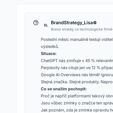
BrandStrategy_Lisa
BL
Brand stratég ve technologické firmě
Poslední měsíc manuálně testuji vidite
výsledků.
Situace:
ChatGPT nás zmiňuje v 45 % relevantn
Perplexity nás cituje jen ve 12 % přípa
Google AI Overviews nás téměř ignoru
Stejná značka. Stejné produkty. Napros
Co se snažím pochopit:
Proč je napříč platformami takový obr
Jsou vůbec zmínky o značce ten správ
Jak poznám, zda je zmínka opravdu h