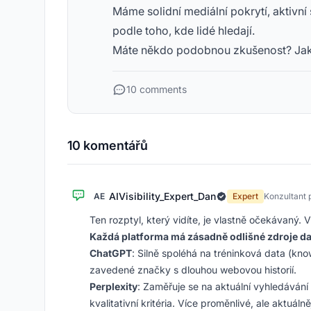
Máme solidní mediální pokrytí, aktivní 
podle toho, kde lidé hledají.
Máte někdo podobnou zkušenost? Jak př
10 comments
10 komentářů
AIVisibility_Expert_Dan
AE
Expert
Konzultant 
Ten rozptyl, který vidíte, je vlastně očekávaný. 
Každá platforma má zásadně odlišné zdroje da
ChatGPT
: Silně spoléhá na tréninková data (kno
zavedené značky s dlouhou webovou historií.
Perplexity
: Zaměřuje se na aktuální vyhledávání 
kvalitativní kritéria. Více proměnlivé, ale aktuálněj