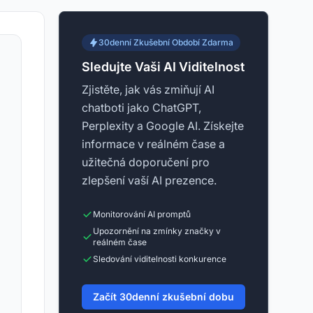
30denní Zkušební Období Zdarma
Sledujte Vaši AI Viditelnost
Zjistěte, jak vás zmiňují AI
chatboti jako ChatGPT,
Perplexity a Google AI. Získejte
informace v reálném čase a
užitečná doporučení pro
zlepšení vaší AI prezence.
Monitorování AI promptů
Upozornění na zmínky značky v
reálném čase
Sledování viditelnosti konkurence
Začít 30denní zkušební dobu