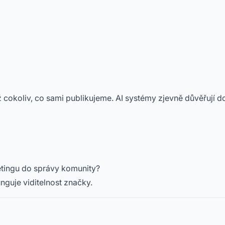
ž cokoliv, co sami publikujeme. AI systémy zjevně důvěřují
tingu do správy komunity?
nguje viditelnost značky.