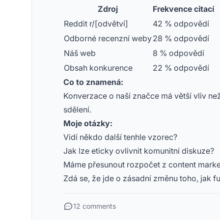
Zdroj
Frekvence citací
Reddit r/[odvětví]
42 % odpovědí
Odborné recenzní weby
28 % odpovědí
Náš web
8 % odpovědí
Obsah konkurence
22 % odpovědí
Co to znamená:
Konverzace o naší značce má větší vliv ne
sdělení.
Moje otázky:
Vidí někdo další tenhle vzorec?
Jak lze eticky ovlivnit komunitní diskuze?
Máme přesunout rozpočet z content marke
Zdá se, že jde o zásadní změnu toho, jak fu
12 comments