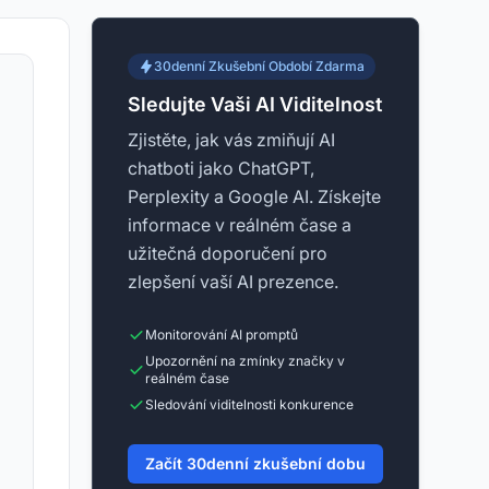
30denní Zkušební Období Zdarma
Sledujte Vaši AI Viditelnost
Zjistěte, jak vás zmiňují AI
chatboti jako ChatGPT,
Perplexity a Google AI. Získejte
informace v reálném čase a
užitečná doporučení pro
zlepšení vaší AI prezence.
Monitorování AI promptů
Upozornění na zmínky značky v
reálném čase
Sledování viditelnosti konkurence
Začít 30denní zkušební dobu