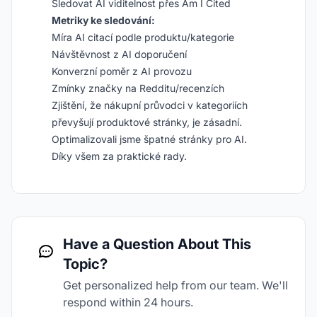
Sledovat AI viditelnost přes Am I Cited
Metriky ke sledování:
Míra AI citací podle produktu/kategorie
Návštěvnost z AI doporučení
Konverzní poměr z AI provozu
Zmínky značky na Redditu/recenzích
Zjištění, že nákupní průvodci v kategoriích
převyšují produktové stránky, je zásadní.
Optimalizovali jsme špatné stránky pro AI.
Díky všem za praktické rady.
Have a Question About This
Topic?
Get personalized help from our team. We'll
respond within 24 hours.