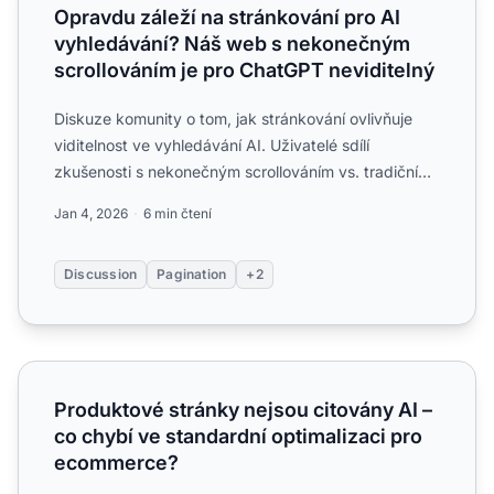
Opravdu záleží na stránkování pro AI
vyhledávání? Náš web s nekonečným
scrollováním je pro ChatGPT neviditelný
Diskuze komunity o tom, jak stránkování ovlivňuje
viditelnost ve vyhledávání AI. Uživatelé sdílí
zkušenosti s nekonečným scrollováním vs. tradičním
stránkováním...
Jan 4, 2026
6 min čtení
Discussion
Pagination
+2
Produktové stránky nejsou citovány AI – co chybí ve sta
Produktové stránky nejsou citovány AI –
co chybí ve standardní optimalizaci pro
ecommerce?