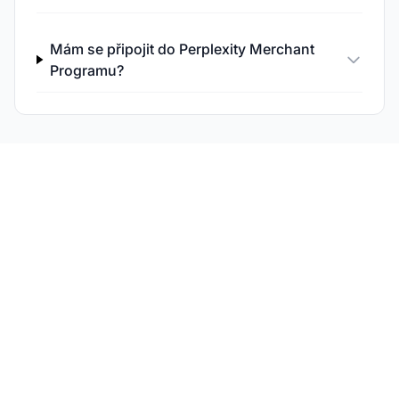
Mám se připojit do Perplexity Merchant
Programu?
Sledujte viditelnost
svých produktů v AI