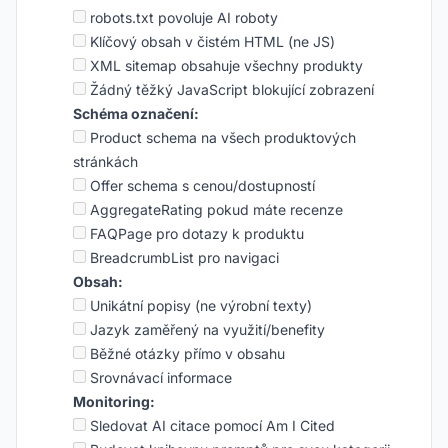
robots.txt povoluje AI roboty
Klíčový obsah v čistém HTML (ne JS)
XML sitemap obsahuje všechny produkty
Žádný těžký JavaScript blokující zobrazení
Schéma označení:
Product schema na všech produktových
stránkách
Offer schema s cenou/dostupností
AggregateRating pokud máte recenze
FAQPage pro dotazy k produktu
BreadcrumbList pro navigaci
Obsah:
Unikátní popisy (ne výrobní texty)
Jazyk zaměřený na využití/benefity
Běžné otázky přímo v obsahu
Srovnávací informace
Monitoring:
Sledovat AI citace pomocí Am I Cited