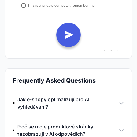
Frequently Asked Questions
Jak e-shopy optimalizují pro AI
vyhledávání?
Proč se moje produktové stránky
nezobrazují v AI odpovědích?