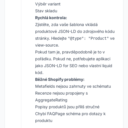
Výběr variant
Stav skladu
Rychlá kontrola:
Zjistěte, zda vaše šablona vkládá
produktové JSON-LD do zdrojového kódu
stránky. Hledejte
ve
"@type": "Product"
view-source.
Pokud tam je, pravděpodobně je to v
pořádku. Pokud ne, potřebujete aplikaci
jako JSON-LD for SEO nebo vlastní liquid
kód.
Běžné Shopify problémy:
Metafields nejsou zahrnuty ve schématu
Recenze nejsou propojeny s
AggregateRating
Popisy produktů jsou příliš stručné
Chybí FAQPage schéma pro dotazy k
produktu