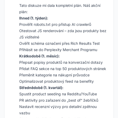
Tato diskuze mi dala kompletní plán. Náš akční
plán:
Ihned (1. týden):
Prověřit robots.txt pro přístup AI crawlerů
Otestovat JS renderování – zda jsou produkty bez
JS viditelné
Ověřit schéma označení přes Rich Results Test
Přihlásit se do Perplexity Merchant Programu
Krátkodobě (1. měsíc):
Přepsat popisy produktů na konverzační dotazy
Přidat FAQ sekce na top 50 produktových stránek
Přeměnit kategorie na nákupní průvodce
Optimalizovat produktový feed na benefity
Střednědobě (1. kvartál):
Spustit product seeding na Redditu/YouTube
PR aktivity pro zařazení do „best of“ žebříčků
Nastavit recenzní výzvy pro detailní zpětnou
vazbu