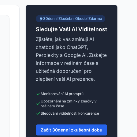
30denní Zkušební Období Zdarma
Sledujte Vaši AI Viditelnost
Zjistěte, jak vás zmiňují AI
chatboti jako ChatGPT,
Perplexity a Google AI. Získejte
informace v reálném čase a
užitečná doporučení pro
zlepšení vaší AI prezence.
Monitorování AI promptů
Upozornění na zmínky značky v
reálném čase
Sledování viditelnosti konkurence
Začít 30denní zkušební dobu