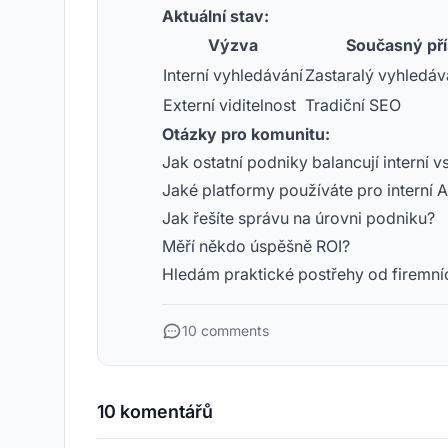
Aktuální stav:
Výzva
Současný pří
Interní vyhledávání
Zastaralý vyhledáva
Externí viditelnost
Tradiční SEO
Otázky pro komunitu:
Jak ostatní podniky balancují interní v
Jaké platformy používáte pro interní 
Jak řešíte správu na úrovni podniku?
Měří někdo úspěšně ROI?
Hledám praktické postřehy od firemní
10 comments
10 komentářů