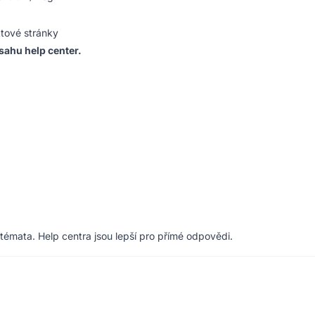
tové stránky
ahu help center.
 témata. Help centra jsou lepší pro přímé odpovědi.