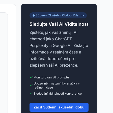
30denní Zkušební Období Zdarma
Sledujte Vaši AI Viditelnost
Zjistěte, jak vás zmiňují AI
chatboti jako ChatGPT,
Perplexity a Google AI. Získejte
informace v reálném čase a
užitečná doporučení pro
zlepšení vaší AI prezence.
Monitorování AI promptů
Upozornění na zmínky značky v
reálném čase
Sledování viditelnosti konkurence
Začít 30denní zkušební dobu