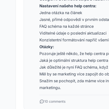
Nastavení našeho help centra:
Jedna otázka na článek
Jasné, přímé odpovědi v prvním odsta
FAQ schéma na každé stránce
Viditelné údaje o poslední aktualizaci
Konzistentní formátování napříč všemi
Otázky:
Pozoruje ještě někdo, že help centra p
Jaká je optimální struktura help centra 
Jak důležité je nyní FAQ schéma, kdy
Měl by se marketing více zapojit do o
Snažím se pochopit, zda máme více inv
marketingu.
10 comments