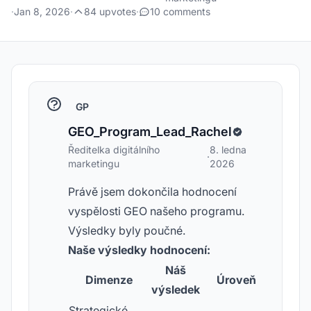
·
Jan 8, 2026
·
84 upvotes
·
10 comments
GP
GEO_Program_Lead_Rachel
Ředitelka digitálního
8. ledna
·
marketingu
2026
Právě jsem dokončila hodnocení
vyspělosti GEO našeho programu.
Výsledky byly poučné.
Naše výsledky hodnocení:
Náš
Dimenze
Úroveň
výsledek
Strategické