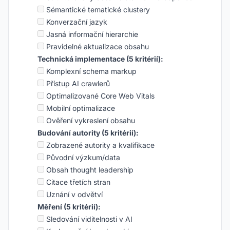
Sémantické tematické clustery
Konverzační jazyk
Jasná informační hierarchie
Pravidelné aktualizace obsahu
Technická implementace (5 kritérií):
Komplexní schema markup
Přístup AI crawlerů
Optimalizované Core Web Vitals
Mobilní optimalizace
Ověření vykreslení obsahu
Budování autority (5 kritérií):
Zobrazené autority a kvalifikace
Původní výzkum/data
Obsah thought leadership
Citace třetích stran
Uznání v odvětví
Měření (5 kritérií):
Sledování viditelnosti v AI