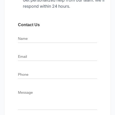
Get personalized help from our team. We'll
respond within 24 hours.