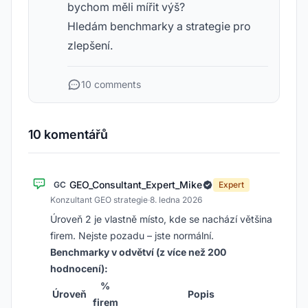
bychom měli mířit výš?
Hledám benchmarky a strategie pro
zlepšení.
10 comments
10 komentářů
GEO_Consultant_Expert_Mike
GC
Expert
Konzultant GEO strategie
·
8. ledna 2026
Úroveň 2 je vlastně místo, kde se nachází většina
firem. Nejste pozadu – jste normální.
Benchmarky v odvětví (z více než 200
hodnocení):
%
Úroveň
Popis
firem