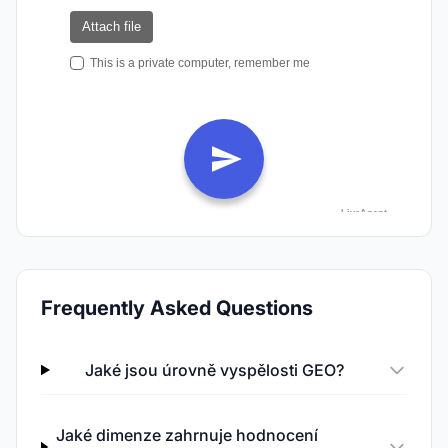
Frequently Asked Questions
Jaké jsou úrovně vyspělosti GEO?
Jaké dimenze zahrnuje hodnocení