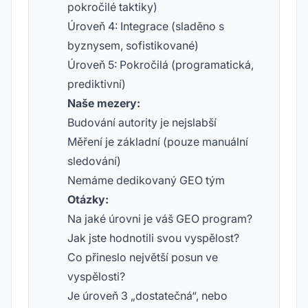
pokročilé taktiky)
Úroveň 4: Integrace (sladěno s
byznysem, sofistikované)
Úroveň 5: Pokročilá (programatická,
prediktivní)
Naše mezery:
Budování autority je nejslabší
Měření je základní (pouze manuální
sledování)
Nemáme dedikovaný GEO tým
Otázky:
Na jaké úrovni je váš GEO program?
Jak jste hodnotili svou vyspělost?
Co přineslo největší posun ve
vyspělosti?
Je úroveň 3 „dostatečná“, nebo