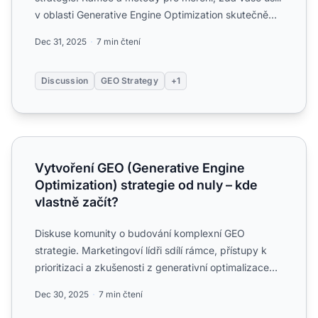
v oblasti Generative Engine Optimization skutečně
funguje....
Dec 31, 2025
7 min čtení
Discussion
GEO Strategy
+1
Vytvoření GEO (Generative Engine Optimization) strategie 
Vytvoření GEO (Generative Engine
Optimization) strategie od nuly – kde
vlastně začít?
Diskuse komunity o budování komplexní GEO
strategie. Marketingoví lídři sdílí rámce, přístupy k
prioritizaci a zkušenosti z generativní optimalizace
pro vyhledá...
Dec 30, 2025
7 min čtení