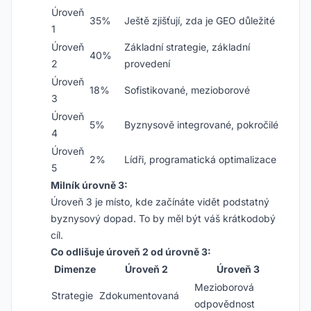
Úroveň
35%
Ještě zjišťují, zda je GEO důležité
1
Úroveň
Základní strategie, základní
40%
2
provedení
Úroveň
18%
Sofistikované, mezioborové
3
Úroveň
5%
Byznysově integrované, pokročilé
4
Úroveň
2%
Lídři, programatická optimalizace
5
Milník úrovně 3:
Úroveň 3 je místo, kde začínáte vidět podstatný
byznysový dopad. To by měl být váš krátkodobý
cíl.
Co odlišuje úroveň 2 od úrovně 3:
Dimenze
Úroveň 2
Úroveň 3
Mezioborová
Strategie
Zdokumentovaná
odpovědnost