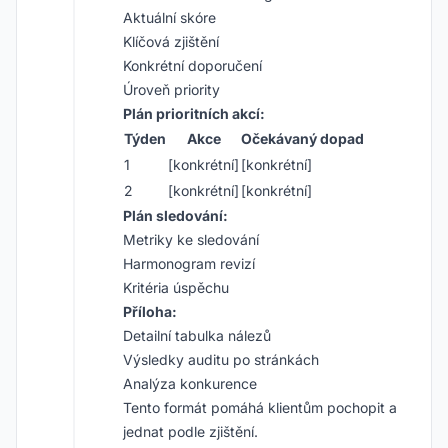
Aktuální skóre
Klíčová zjištění
Konkrétní doporučení
Úroveň priority
Plán prioritních akcí:
Týden
Akce
Očekávaný dopad
1
[konkrétní]
[konkrétní]
2
[konkrétní]
[konkrétní]
Plán sledování:
Metriky ke sledování
Harmonogram revizí
Kritéria úspěchu
Příloha:
Detailní tabulka nálezů
Výsledky auditu po stránkách
Analýza konkurence
Tento formát pomáhá klientům pochopit a
jednat podle zjištění.