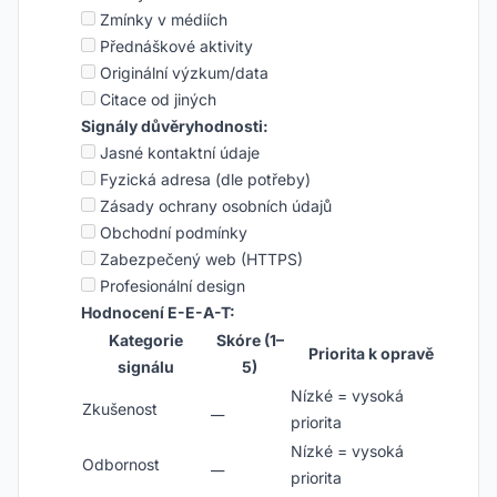
Zmínky v médiích
Přednáškové aktivity
Originální výzkum/data
Citace od jiných
Signály důvěryhodnosti:
Jasné kontaktní údaje
Fyzická adresa (dle potřeby)
Zásady ochrany osobních údajů
Obchodní podmínky
Zabezpečený web (HTTPS)
Profesionální design
Hodnocení E-E-A-T:
Kategorie
Skóre (1–
Priorita k opravě
signálu
5)
Nízké = vysoká
Zkušenost
__
priorita
Nízké = vysoká
Odbornost
__
priorita