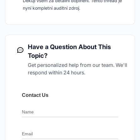
Děkuji všem za detailní doplnění. Tento thread je
nyní kompletní auditní zdroj.
Have a Question About This
Topic?
Get personalized help from our team. We'll
respond within 24 hours.