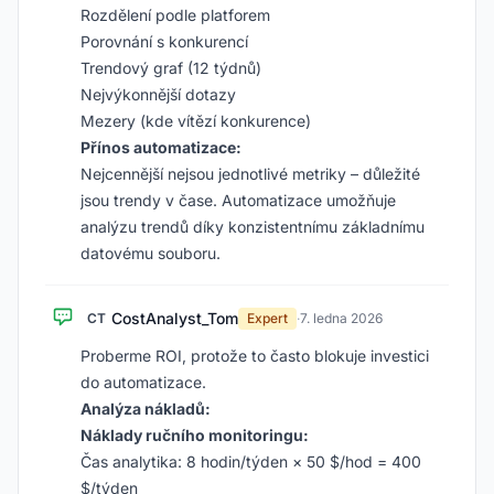
Rozdělení podle platforem
Porovnání s konkurencí
Trendový graf (12 týdnů)
Nejvýkonnější dotazy
Mezery (kde vítězí konkurence)
Přínos automatizace:
Nejcennější nejsou jednotlivé metriky – důležité
jsou trendy v čase. Automatizace umožňuje
analýzu trendů díky konzistentnímu základnímu
datovému souboru.
CostAnalyst_Tom
CT
Expert
·
7. ledna 2026
Proberme ROI, protože to často blokuje investici
do automatizace.
Analýza nákladů:
Náklady ručního monitoringu:
Čas analytika: 8 hodin/týden × 50 $/hod = 400
$/týden