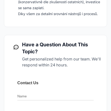
(konzervativně dle zkušeností ostatních), investice
se sama zaplatí.
Díky všem za detailní srovnání nástrojů i procesů.
Have a Question About This
Topic?
Get personalized help from our team. We'll
respond within 24 hours.