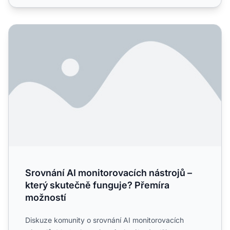
Srovnání AI monitorovacích nástrojů – který skutečně fun
Srovnání AI monitorovacích nástrojů –
který skutečně funguje? Přemíra
možností
Diskuze komunity o srovnání AI monitorovacích