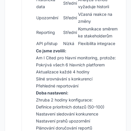
Střední
data
vyžaduje historii
Včasná reakce na
Upozornění
Střední
změny
Komunikace směrem
Reporting
Střední
ke stakeholderům
API přístup
Nízká
Flexibilita integrace
Co jsme zvolili:
Am I Cited pro hlavní monitoring, protože:
Pokrývá všech 6 hlavních platforem
Aktualizace každé 4 hodiny
Silné srovnávání s konkurencí
Přehledné reportování
Doba nastavení:
Zhruba 2 hodiny konfigurace:
Definice prioritních dotazů (50–100)
Nastavení sledování konkurence
Nastavení prahů upozornění
Plánování doručování reportů