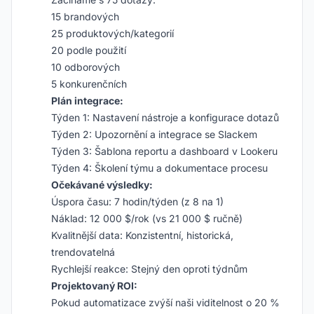
15 brandových
25 produktových/kategorií
20 podle použití
10 odborových
5 konkurenčních
Plán integrace:
Týden 1: Nastavení nástroje a konfigurace dotazů
Týden 2: Upozornění a integrace se Slackem
Týden 3: Šablona reportu a dashboard v Lookeru
Týden 4: Školení týmu a dokumentace procesu
Očekávané výsledky:
Úspora času: 7 hodin/týden (z 8 na 1)
Náklad: 12 000 $/rok (vs 21 000 $ ručně)
Kvalitnější data: Konzistentní, historická,
trendovatelná
Rychlejší reakce: Stejný den oproti týdnům
Projektovaný ROI:
Pokud automatizace zvýší naši viditelnost o 20 %