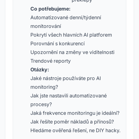
Co potřebujeme:
Automatizované denní/týdenní
monitorování
Pokrytí všech hlavních AI platforem
Porovnání s konkurencí
Upozornění na změny ve viditelnosti
Trendové reporty
Otázky:
Jaké nástroje používáte pro AI
monitoring?
Jak jste nastavili automatizované
procesy?
Jaká frekvence monitoringu je ideální?
Jak řešíte poměr nákladů a přínosů?
Hledáme ověřená řešení, ne DIY hacky.