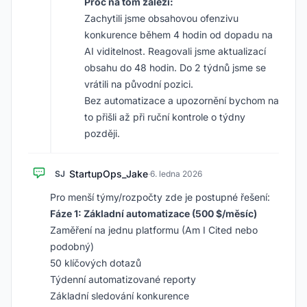
Proč na tom záleží:
Zachytili jsme obsahovou ofenzivu
konkurence během 4 hodin od dopadu na
AI viditelnost. Reagovali jsme aktualizací
obsahu do 48 hodin. Do 2 týdnů jsme se
vrátili na původní pozici.
Bez automatizace a upozornění bychom na
to přišli až při ruční kontrole o týdny
později.
StartupOps_Jake
SJ
·
6. ledna 2026
Pro menší týmy/rozpočty zde je postupné řešení:
Fáze 1: Základní automatizace (500 $/měsíc)
Zaměření na jednu platformu (Am I Cited nebo
podobný)
50 klíčových dotazů
Týdenní automatizované reporty
Základní sledování konkurence