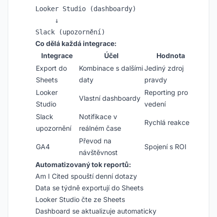
Looker Studio (dashboardy)

     ↓

Co dělá každá integrace:
Integrace
Účel
Hodnota
Export do
Kombinace s dalšími
Jediný zdroj
Sheets
daty
pravdy
Looker
Reporting pro
Vlastní dashboardy
Studio
vedení
Slack
Notifikace v
Rychlá reakce
upozornění
reálném čase
Převod na
GA4
Spojení s ROI
návštěvnost
Automatizovaný tok reportů:
Am I Cited spouští denní dotazy
Data se týdně exportují do Sheets
Looker Studio čte ze Sheets
Dashboard se aktualizuje automaticky