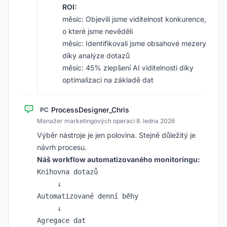
ROI:
měsíc: Objevili jsme viditelnost konkurence,
o které jsme nevěděli
měsíc: Identifikovali jsme obsahové mezery
díky analýze dotazů
měsíc: 45% zlepšení AI viditelnosti díky
optimalizaci na základě dat
ProcessDesigner_Chris
PC
Manažer marketingových operací
·
8. ledna 2026
Výběr nástroje je jen polovina. Stejně důležitý je
návrh procesu.
Náš workflow automatizovaného monitoringu:
Knihovna dotazů

     ↓

Automatizované denní běhy

     ↓

Agregace dat
