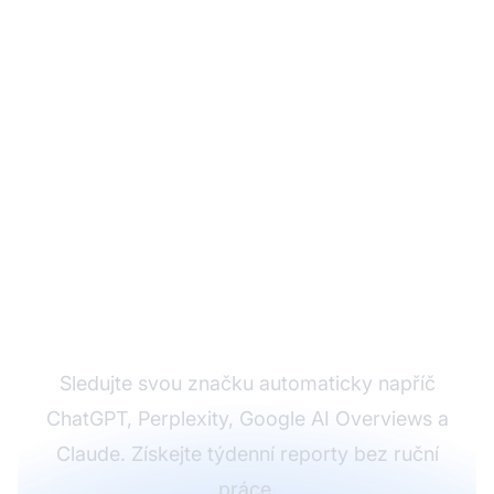
Automatizujte své
monitorování AI
vyhledávání
Sledujte svou značku automaticky napříč
ChatGPT, Perplexity, Google AI Overviews a
Claude. Získejte týdenní reporty bez ruční
práce.