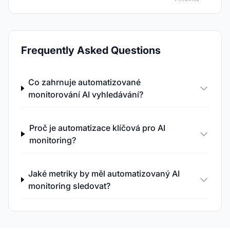
Frequently Asked Questions
Co zahrnuje automatizované
monitorování AI vyhledávání?
Proč je automatizace klíčová pro AI
monitoring?
Jaké metriky by měl automatizovaný AI
monitoring sledovat?