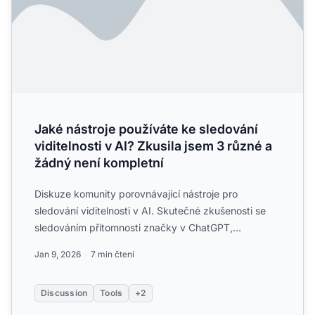
Jaké nástroje používáte ke sledování
viditelnosti v AI? Zkusila jsem 3 různé a
žádný není kompletní
Diskuze komunity porovnávající nástroje pro
sledování viditelnosti v AI. Skutečné zkušenosti se
sledováním přítomnosti značky v ChatGPT,
Perplexity a Google AI ...
Jan 9, 2026
7 min čtení
Discussion
Tools
+2