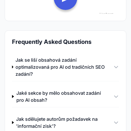
Frequently Asked Questions
Jak se liší obsahová zadání
optimalizovaná pro AI od tradičních SEO
zadání?
Jaké sekce by mělo obsahovat zadání
pro AI obsah?
Jak sdělujete autorům požadavek na
'informační zisk'?