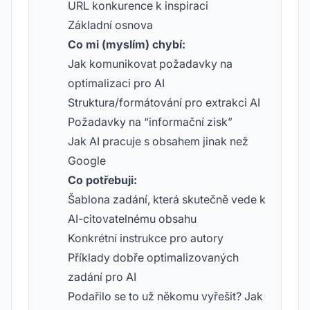
URL konkurence k inspiraci
Základní osnova
Co mi (myslím) chybí:
Jak komunikovat požadavky na
optimalizaci pro AI
Struktura/formátování pro extrakci AI
Požadavky na “informační zisk”
Jak AI pracuje s obsahem jinak než
Google
Co potřebuji:
Šablona zadání, která skutečně vede k
AI-citovatelnému obsahu
Konkrétní instrukce pro autory
Příklady dobře optimalizovaných
zadání pro AI
Podařilo se to už někomu vyřešit? Jak