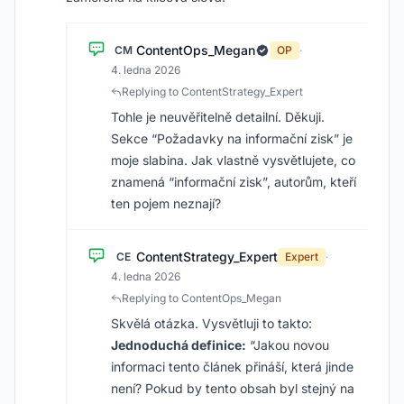
ContentOps_Megan
CM
OP
·
4. ledna 2026
Replying to ContentStrategy_Expert
Tohle je neuvěřitelně detailní. Děkuji.
Sekce “Požadavky na informační zisk” je
moje slabina. Jak vlastně vysvětlujete, co
znamená “informační zisk”, autorům, kteří
ten pojem neznají?
ContentStrategy_Expert
CE
Expert
·
4. ledna 2026
Replying to ContentOps_Megan
Skvělá otázka. Vysvětluji to takto:
Jednoduchá definice:
“Jakou novou
informaci tento článek přináší, která jinde
není? Pokud by tento obsah byl stejný na