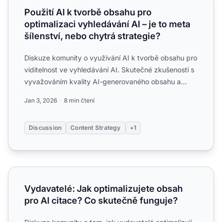
Použití AI k tvorbě obsahu pro
optimalizaci vyhledávání AI – je to meta
šílenství, nebo chytrá strategie?
Diskuze komunity o využívání AI k tvorbě obsahu pro
viditelnost ve vyhledávání AI. Skutečné zkušenosti s
vyvažováním kvality AI-generovaného obsahu a
optimaliza...
Jan 3, 2026
8 min čtení
Discussion
Content Strategy
+1
Vydavatelé: Jak optimalizujete obsah pro AI citace? Co s
Vydavatelé: Jak optimalizujete obsah
pro AI citace? Co skutečně funguje?