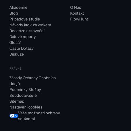
Akademie
O Nás
Blog
Kontakt
Případové studie
FlowHunt
Návody krok za krokem
Recenze a srovnání
Datové reporty
Glosář
Časté Dotazy
Diskuze
PRÁVNÍ
Zásady Ochrany Osobních
Údajů
Podmínky Služby
Subdodavatelé
Sitemap
Nastavení cookies
Vaše možnosti ochrany
soukromí