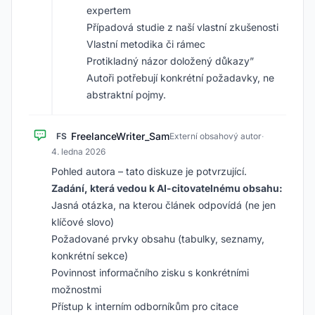
expertem
Případová studie z naší vlastní zkušenosti
Vlastní metodika či rámec
Protikladný názor doložený důkazy”
Autoři potřebují konkrétní požadavky, ne
abstraktní pojmy.
FreelanceWriter_Sam
FS
Externí obsahový autor
·
4. ledna 2026
Pohled autora – tato diskuze je potvrzující.
Zadání, která vedou k AI-citovatelnému obsahu:
Jasná otázka, na kterou článek odpovídá (ne jen
klíčové slovo)
Požadované prvky obsahu (tabulky, seznamy,
konkrétní sekce)
Povinnost informačního zisku s konkrétními
možnostmi
Přístup k interním odborníkům pro citace