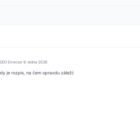
SEO Director
·
9. ledna 2026
ady je rozpis, na čem opravdu záleží: