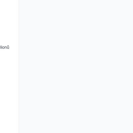
lionů