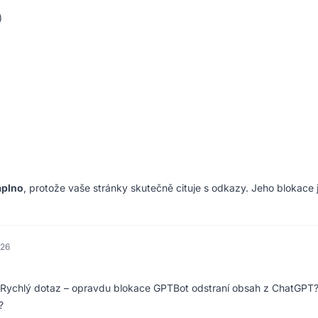
)
aplno
, protože vaše stránky skutečně cituje s odkazy. Jeho blokace 
026
 Rychlý dotaz – opravdu blokace GPTBot odstraní obsah z ChatGPT
?