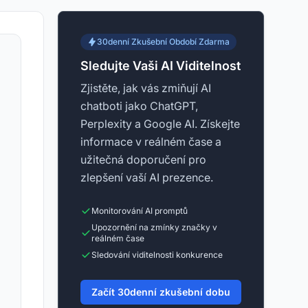
30denní Zkušební Období Zdarma
Sledujte Vaši AI Viditelnost
Zjistěte, jak vás zmiňují AI
chatboti jako ChatGPT,
Perplexity a Google AI. Získejte
informace v reálném čase a
užitečná doporučení pro
zlepšení vaší AI prezence.
Monitorování AI promptů
Upozornění na zmínky značky v
reálném čase
Sledování viditelnosti konkurence
Začít 30denní zkušební dobu