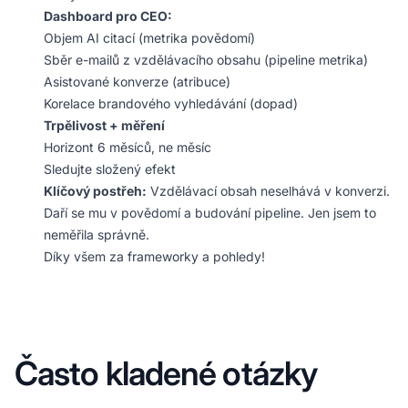
Dashboard pro CEO:
Objem AI citací (metrika povědomí)
Sběr e-mailů z vzdělávacího obsahu (pipeline metrika)
Asistované konverze (atribuce)
Korelace brandového vyhledávání (dopad)
Trpělivost + měření
Horizont 6 měsíců, ne měsíc
Sledujte složený efekt
Klíčový postřeh:
Vzdělávací obsah neselhává v konverzi.
Daří se mu v povědomí a budování pipeline. Jen jsem to
neměřila správně.
Díky všem za frameworky a pohledy!
Často kladené otázky