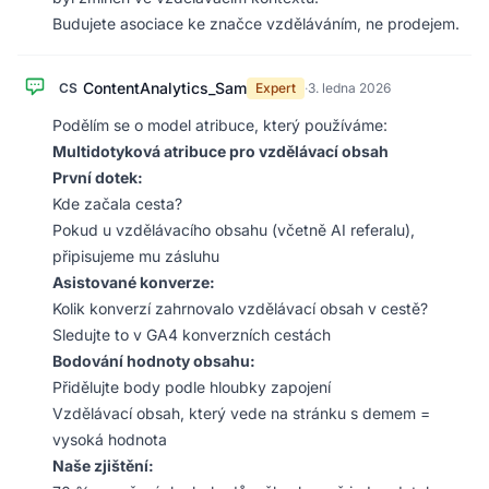
Budujete asociace ke značce vzděláváním, ne prodejem.
ContentAnalytics_Sam
CS
Expert
·
3. ledna 2026
Podělím se o model atribuce, který používáme:
Multidotyková atribuce pro vzdělávací obsah
První dotek:
Kde začala cesta?
Pokud u vzdělávacího obsahu (včetně AI referalu),
připisujeme mu zásluhu
Asistované konverze:
Kolik konverzí zahrnovalo vzdělávací obsah v cestě?
Sledujte to v GA4 konverzních cestách
Bodování hodnoty obsahu:
Přidělujte body podle hloubky zapojení
Vzdělávací obsah, který vede na stránku s demem =
vysoká hodnota
Naše zjištění: