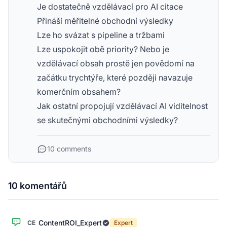
Je dostatečně vzdělávací pro AI citace
Přináší měřitelné obchodní výsledky
Lze ho svázat s pipeline a tržbami
Lze uspokojit obě priority? Nebo je
vzdělávací obsah prostě jen povědomí na
začátku trychtýře, které později navazuje
komerčním obsahem?
Jak ostatní propojují vzdělávací AI viditelnost
se skutečnými obchodními výsledky?
10 comments
10 komentářů
ContentROI_Expert
CE
Expert