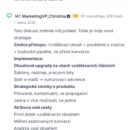
MarketingVP_Christina
MC
OP
VP marketingu, B2B SaaS
·
1. ledna 2026
Tato diskuse změnila můj pohled. Tohle je moje nová
strategie:
Změna přístupu:
Vzdělávací obsah = povědomí o značce
+ budování pipeline, ne přímá konverze
Implementace:
Obsahové upgrady na všech vzdělávacích článcích
Šablony, nástroje, pracovní listy
Sběr e-mailů → nurturovací sekvence
Strategické zmínky o produktu
Přirozené, kontextuální, ne propagační
Jedna z více možností, ne jediná
Atribuce celé cesty
První dotek vzdělávacím obsahem
Měření asistovaných konverzí
Analýza cest obsahem