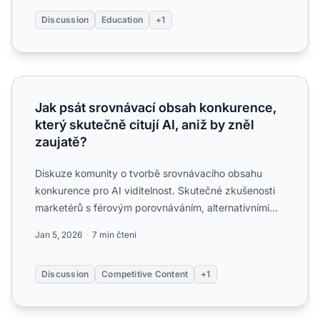
Discussion
Education
+1
Jak psát srovnávací obsah konkurence, který skutečně cituj
Jak psát srovnávací obsah konkurence,
který skutečně citují AI, aniž by zněl
zaujatě?
Diskuze komunity o tvorbě srovnávacího obsahu
konkurence pro AI viditelnost. Skutečné zkušenosti
marketérů s férovým porovnáváním, alternativními
stránkami a st...
Jan 5, 2026
7 min čtení
Discussion
Competitive Content
+1