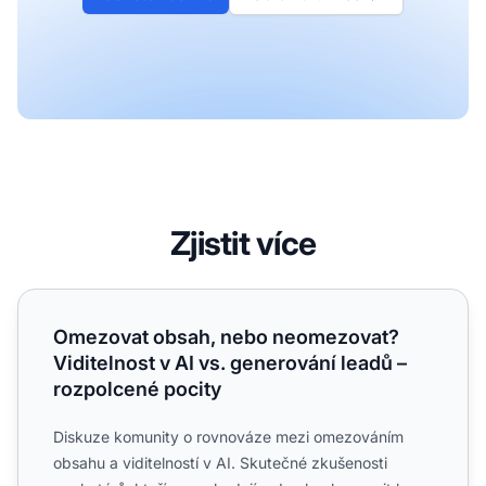
Zjistit více
Omezovat obsah, nebo neomezovat? Viditelnost v AI vs. g
Omezovat obsah, nebo neomezovat?
Viditelnost v AI vs. generování leadů –
rozpolcené pocity
Diskuze komunity o rovnováze mezi omezováním
obsahu a viditelností v AI. Skutečné zkušenosti