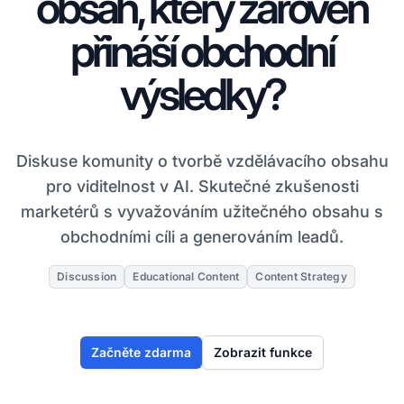
obsah, který zároveň
přináší obchodní
výsledky?
Diskuse komunity o tvorbě vzdělávacího obsahu
pro viditelnost v AI. Skutečné zkušenosti
marketérů s vyvažováním užitečného obsahu s
obchodními cíli a generováním leadů.
Discussion
Educational Content
Content Strategy
Začněte zdarma
Zobrazit funkce