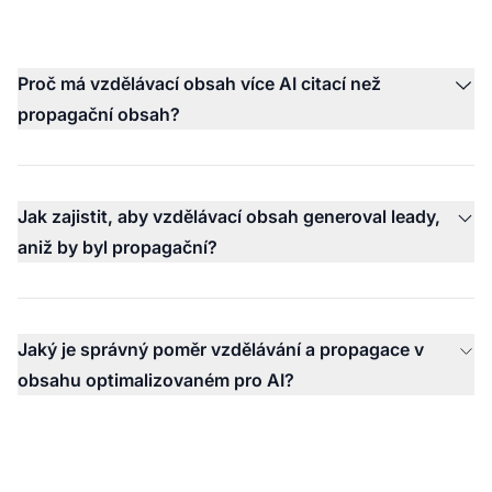
Proč má vzdělávací obsah více AI citací než
propagační obsah?
Jak zajistit, aby vzdělávací obsah generoval leady,
aniž by byl propagační?
Jaký je správný poměr vzdělávání a propagace v
obsahu optimalizovaném pro AI?