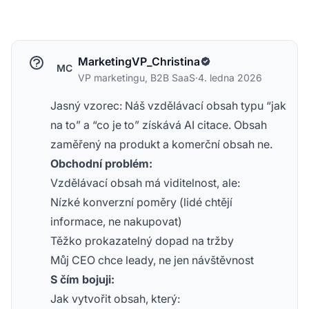
MarketingVP_Christina
MC
VP marketingu, B2B SaaS
·
4. ledna 2026
Jasný vzorec: Náš vzdělávací obsah typu “jak
na to” a “co je to” získává AI citace. Obsah
zaměřený na produkt a komerční obsah ne.
Obchodní problém:
Vzdělávací obsah má viditelnost, ale:
Nízké konverzní poměry (lidé chtějí
informace, ne nakupovat)
Těžko prokazatelný dopad na tržby
Můj CEO chce leady, ne jen návštěvnost
S čím bojuji:
Jak vytvořit obsah, který: