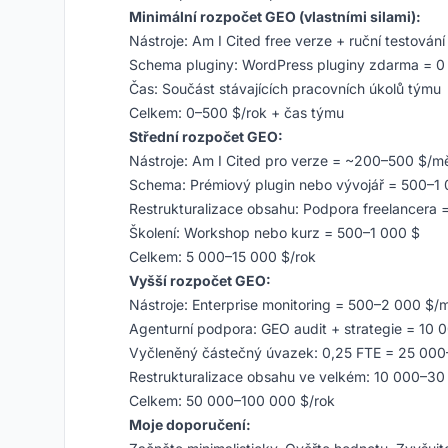
Minimální rozpočet GEO (vlastními silami):
Nástroje: Am I Cited free verze + ruční testován
Schema pluginy: WordPress pluginy zdarma = 0
Čas: Součást stávajících pracovních úkolů týmu
Celkem: 0–500 $/rok + čas týmu
Střední rozpočet GEO:
Nástroje: Am I Cited pro verze = ~200–500 $/m
Schema: Prémiový plugin nebo vývojář = 500–1
Restrukturalizace obsahu: Podpora freelancera
Školení: Workshop nebo kurz = 500–1 000 $
Celkem: 5 000–15 000 $/rok
Vyšší rozpočet GEO:
Nástroje: Enterprise monitoring = 500–2 000 $/
Agenturní podpora: GEO audit + strategie = 10
Vyčleněný částečný úvazek: 0,25 FTE = 25 00
Restrukturalizace obsahu ve velkém: 10 000–30
Celkem: 50 000–100 000 $/rok
Moje doporučení: