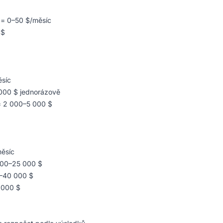
í = 0–50 $/měsíc
 $
ěsíc
 000 $ jednorázově
 = 2 000–5 000 $
měsíc
 000–25 000 $
0–40 000 $
 000 $