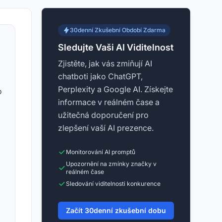
30denní Zkušební Období Zdarma
Sledujte Vaši AI Viditelnost
Zjistěte, jak vás zmiňují AI
chatboti jako ChatGPT,
Perplexity a Google AI. Získejte
o
informace v reálném čase a
užitečná doporučení pro
zlepšení vaší AI prezence.
Monitorování AI promptů
Upozornění na zmínky značky v
reálném čase
Sledování viditelnosti konkurence
Začít 30denní zkušební dobu