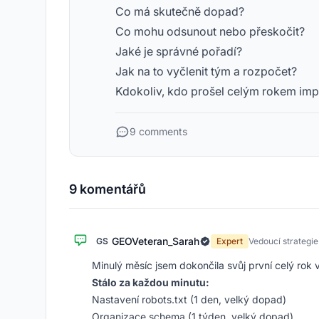
Co má skutečně dopad?
Co mohu odsunout nebo přeskočit?
Jaké je správné pořadí?
Jak na to vyčlenit tým a rozpočet?
Kdokoliv, kdo prošel celým rokem imp
9 comments
9 komentářů
GEOVeteran_Sarah
GS
Expert
Vedoucí strategie
Minulý měsíc jsem dokončila svůj první celý rok
Stálo za každou minutu:
Nastavení robots.txt (1 den, velký dopad)
Organizace schema (1 týden, velký dopad)