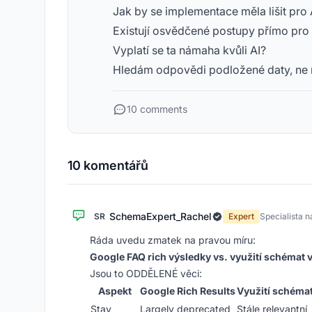
Jak by se implementace měla lišit pro 
Existují osvědčené postupy přímo pro 
Vyplatí se ta námaha kvůli AI?
Hledám odpovědi podložené daty, ne 
10 comments
10 komentářů
SchemaExpert_Rachel
SR
Expert
Specialista 
Ráda uvedu zmatek na pravou míru:
Google FAQ rich výsledky vs. využití schémat v
Jsou to ODDĚLENÉ věci:
Aspekt
Google Rich Results
Využití schémat
Stav
Largely deprecated
Stále relevantní