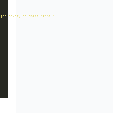
 jen odkazy na další čtení."