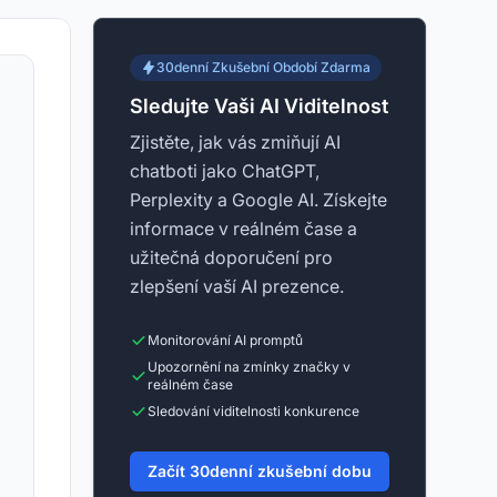
30denní Zkušební Období Zdarma
Sledujte Vaši AI Viditelnost
Zjistěte, jak vás zmiňují AI
chatboti jako ChatGPT,
Perplexity a Google AI. Získejte
informace v reálném čase a
užitečná doporučení pro
zlepšení vaší AI prezence.
Monitorování AI promptů
Upozornění na zmínky značky v
reálném čase
Sledování viditelnosti konkurence
Začít 30denní zkušební dobu