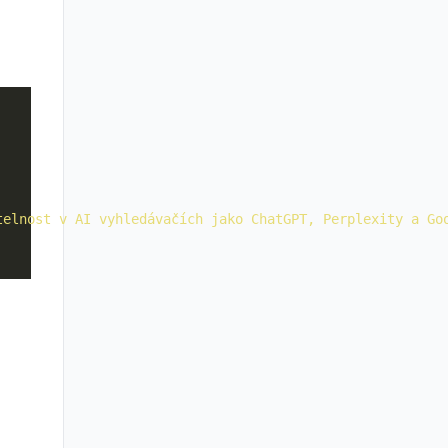
telnost v AI vyhledávačích jako ChatGPT, Perplexity a Go