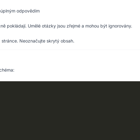
 neúplným odpovědím
ečně pokládají. Umělé otázky jsou zřejmé a mohou být ignorovány.
 stránce. Neoznačujte skrytý obsah.
schéma: