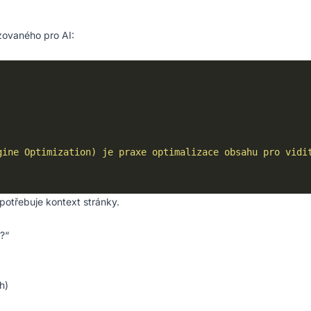
ovaného pro AI:
gine Optimization) je praxe optimalizace obsahu pro vidi
potřebuje kontext stránky.
?“
h)