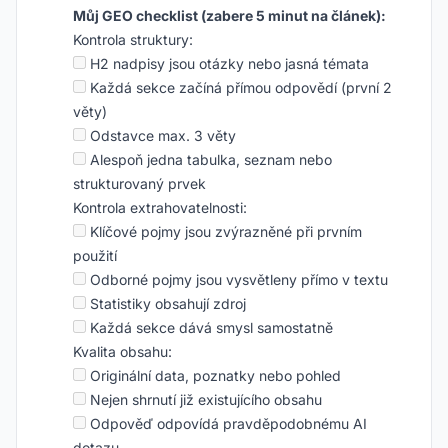
Můj GEO checklist (zabere 5 minut na článek):
Kontrola struktury:
H2 nadpisy jsou otázky nebo jasná témata
Každá sekce začíná přímou odpovědí (první 2
věty)
Odstavce max. 3 věty
Alespoň jedna tabulka, seznam nebo
strukturovaný prvek
Kontrola extrahovatelnosti:
Klíčové pojmy jsou zvýrazněné při prvním
použití
Odborné pojmy jsou vysvětleny přímo v textu
Statistiky obsahují zdroj
Každá sekce dává smysl samostatně
Kvalita obsahu:
Originální data, poznatky nebo pohled
Nejen shrnutí již existujícího obsahu
Odpověď odpovídá pravděpodobnému AI
dotazu