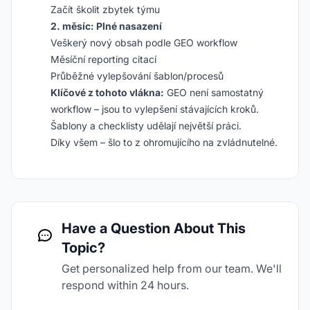
Začít školit zbytek týmu
2. měsíc: Plné nasazení
Veškerý nový obsah podle GEO workflow
Měsíční reporting citací
Průběžné vylepšování šablon/procesů
Klíčové z tohoto vlákna:
GEO není samostatný
workflow – jsou to vylepšení stávajících kroků.
Šablony a checklisty udělají největší práci.
Díky všem – šlo to z ohromujícího na zvládnutelné.
Have a Question About This
Topic?
Get personalized help from our team. We'll
respond within 24 hours.