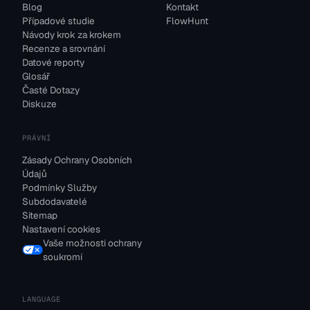
Blog
Kontakt
Případové studie
FlowHunt
Návody krok za krokem
Recenze a srovnání
Datové reporty
Glosář
Časté Dotazy
Diskuze
PRÁVNÍ
Zásady Ochrany Osobních
Údajů
Podmínky Služby
Subdodavatelé
Sitemap
Nastavení cookies
Vaše možnosti ochrany
soukromí
LANGUAGE