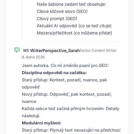
Naše šablona zadání teď obsahuje:
Cílové klíčové slovo (SEO)
Cílový prompt (GEO)
Aktuální AI odpověď (co se teď cituje)
Mezera/příležitost (co můžeme přidat)
WriterPerspective_Sarah
WS
Senior Content Writer
·
8. ledna 2026
Jsem autorka. Co mi změnilo psaní pro GEO:
Disciplína odpovědi na začátku:
Starý přístup: Kontext, pozadí, nuance, pak
odpověď
Nový přístup: Odpověď, pak kontext, pozadí,
nuance
Každá sekce teď začíná přímým tvrzením. Detaily
následují.
Modulární myšlení:
Starý přístup: Plynulý text navazující na předchozí