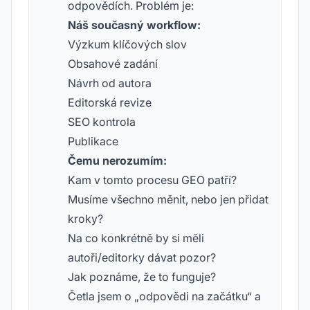
odpovědích. Problém je:
Náš současný workflow:
Výzkum klíčových slov
Obsahové zadání
Návrh od autora
Editorská revize
SEO kontrola
Publikace
Čemu nerozumím:
Kam v tomto procesu GEO patří?
Musíme všechno měnit, nebo jen přidat
kroky?
Na co konkrétně by si měli
autoři/editorky dávat pozor?
Jak poznáme, že to funguje?
Četla jsem o „odpovědi na začátku“ a