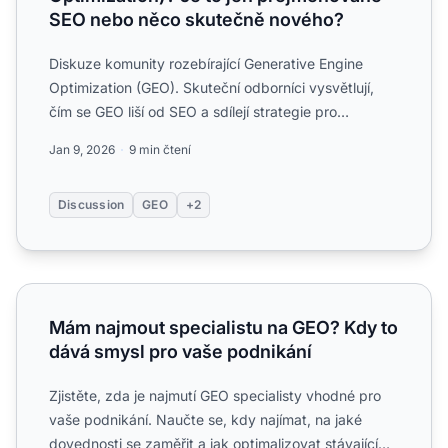
SEO nebo něco skutečně nového?
Diskuze komunity rozebírající Generative Engine
Optimization (GEO). Skuteční odborníci vysvětlují,
čím se GEO liší od SEO a sdílejí strategie pro
viditelnost ve...
Jan 9, 2026
9 min čtení
Discussion
GEO
+2
Mám najmout specialistu na GEO? Kdy to dává smysl pro 
Mám najmout specialistu na GEO? Kdy to
dává smysl pro vaše podnikání
Zjistěte, zda je najmutí GEO specialisty vhodné pro
vaše podnikání. Naučte se, kdy najímat, na jaké
dovednosti se zaměřit a jak optimalizovat stávající