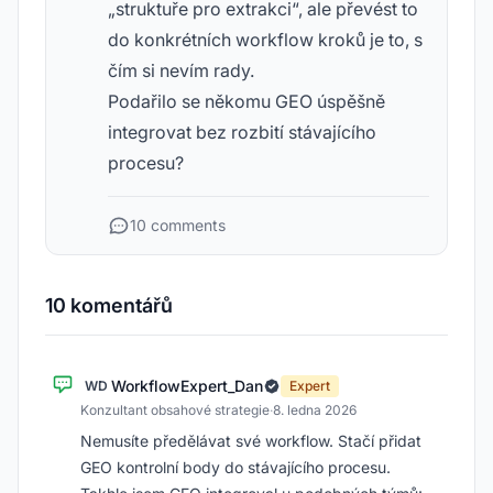
„struktuře pro extrakci“, ale převést to
do konkrétních workflow kroků je to, s
čím si nevím rady.
Podařilo se někomu GEO úspěšně
integrovat bez rozbití stávajícího
procesu?
10 comments
10 komentářů
WorkflowExpert_Dan
WD
Expert
Konzultant obsahové strategie
·
8. ledna 2026
Nemusíte předělávat své workflow. Stačí přidat
GEO kontrolní body do stávajícího procesu.