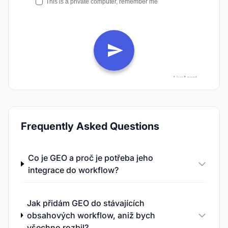
Frequently Asked Questions
Co je GEO a proč je potřeba jeho
integrace do workflow?
Jak přidám GEO do stávajících
obsahových workflow, aniž bych
všechno rozbil?