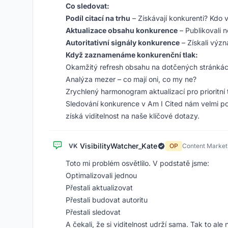
Co sledovat:
Podíl citací na trhu
– Získávají konkurenti? Kdo
Aktualizace obsahu konkurence
– Publikovali 
Autoritativní signály konkurence
– Získali výz
Když zaznamenáme konkurenční tlak:
Okamžitý refresh obsahu na dotčených stránká
Analýza mezer – co mají oni, co my ne?
Zrychlený harmonogram aktualizací pro prioritní
Sledování konkurence v Am I Cited nám velmi 
získá viditelnost na naše klíčové dotazy.
VisibilityWatcher_Kate
VK
OP
Content Market
Toto mi problém osvětlilo. V podstatě jsme:
Optimalizovali jednou
Přestali aktualizovat
Přestali budovat autoritu
Přestali sledovat
A čekali, že si viditelnost udrží sama. Tak to ale