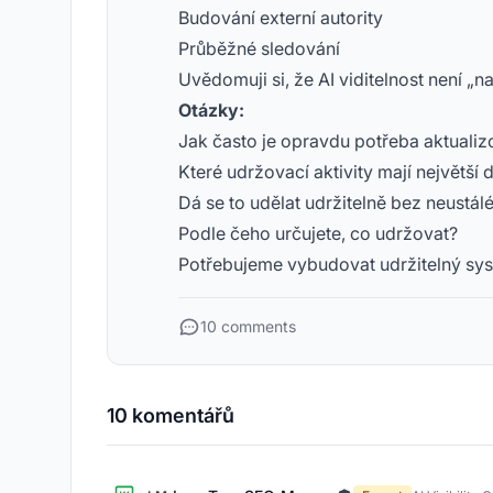
Budování externí autority
Průběžné sledování
Uvědomuji si, že AI viditelnost není „
Otázky:
Jak často je opravdu potřeba aktualizo
Které udržovací aktivity mají největší
Dá se to udělat udržitelně bez neustálé
Podle čeho určujete, co udržovat?
Potřebujeme vybudovat udržitelný syst
10 comments
10 komentářů