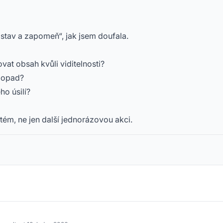
nastav a zapomeň“, jak jsem doufala.
vat obsah kvůli viditelnosti?
 dopad?
ho úsilí?
ém, ne jen další jednorázovou akci.