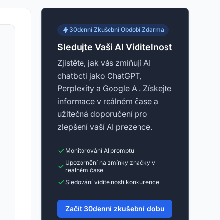
30denní Zkušební Období Zdarma
Sledujte Vaši AI Viditelnost
Zjistěte, jak vás zmiňují AI
chatboti jako ChatGPT,
a
Perplexity a Google AI. Získejte
informace v reálném čase a
užitečná doporučení pro
zlepšení vaší AI prezence.
Monitorování AI promptů
Upozornění na zmínky značky v
reálném čase
Sledování viditelnosti konkurence
Začít 30denní zkušební dobu