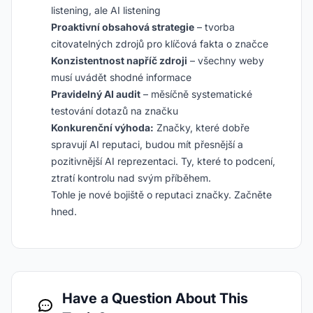
listening, ale AI listening
Proaktivní obsahová strategie
– tvorba
citovatelných zdrojů pro klíčová fakta o značce
Konzistentnost napříč zdroji
– všechny weby
musí uvádět shodné informace
Pravidelný AI audit
– měsíčně systematické
testování dotazů na značku
Konkurenční výhoda:
Značky, které dobře
spravují AI reputaci, budou mít přesnější a
pozitivnější AI reprezentaci. Ty, které to podcení,
ztratí kontrolu nad svým příběhem.
Tohle je nové bojiště o reputaci značky. Začněte
hned.
Have a Question About This