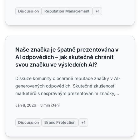
Discussion
Reputation Management
+1
Naše značka je špatně prezentována v AI odpovědích – ja
Naše značka je špatně prezentována v
AI odpovědích – jak skutečně chránit
svou značku ve výsledcích AI?
Diskuze komunity o ochraně reputace značky v AI-
generovaných odpovědích. Skutečné zkušenosti
marketérů s nesprávným prezentováním značky,
zastaralými informacem...
Jan 8, 2026
8 min čtení
Discussion
Brand Protection
+1