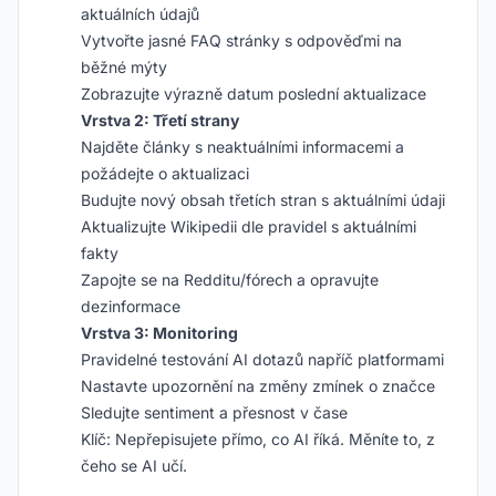
aktuálních údajů
Vytvořte jasné FAQ stránky s odpověďmi na
běžné mýty
Zobrazujte výrazně datum poslední aktualizace
Vrstva 2: Třetí strany
Najděte články s neaktuálními informacemi a
požádejte o aktualizaci
Budujte nový obsah třetích stran s aktuálními údaji
Aktualizujte Wikipedii dle pravidel s aktuálními
fakty
Zapojte se na Redditu/fórech a opravujte
dezinformace
Vrstva 3: Monitoring
Pravidelné testování AI dotazů napříč platformami
Nastavte upozornění na změny zmínek o značce
Sledujte sentiment a přesnost v čase
Klíč: Nepřepisujete přímo, co AI říká. Měníte to, z
čeho se AI učí.