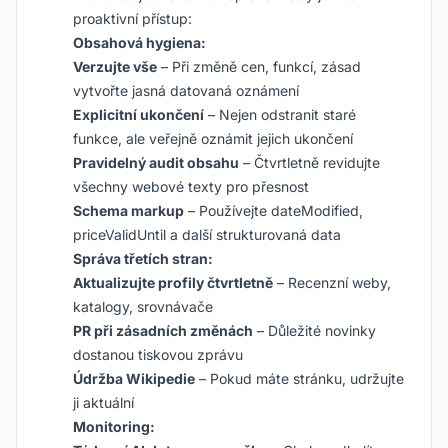
proaktivní přístup:
Obsahová hygiena:
Verzujte vše
– Při změně cen, funkcí, zásad
vytvořte jasná datovaná oznámení
Explicitní ukončení
– Nejen odstranit staré
funkce, ale veřejně oznámit jejich ukončení
Pravidelný audit obsahu
– Čtvrtletně revidujte
všechny webové texty pro přesnost
Schema markup
– Používejte dateModified,
priceValidUntil a další strukturovaná data
Správa třetích stran:
Aktualizujte profily čtvrtletně
– Recenzní weby,
katalogy, srovnávače
PR při zásadních změnách
– Důležité novinky
dostanou tiskovou zprávu
Údržba Wikipedie
– Pokud máte stránku, udržujte
ji aktuální
Monitoring: