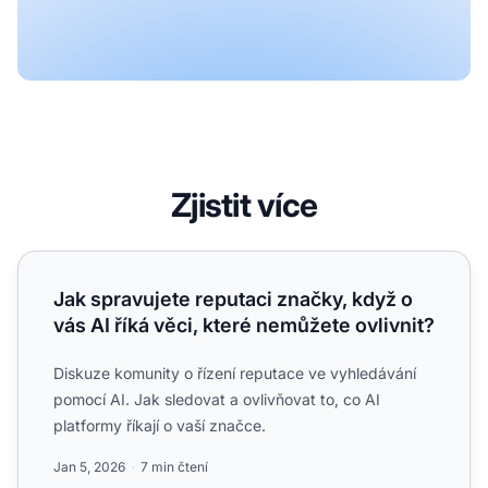
Zjistit více
Jak spravujete reputaci značky, když o vás AI říká věci, k
Jak spravujete reputaci značky, když o
vás AI říká věci, které nemůžete ovlivnit?
Diskuze komunity o řízení reputace ve vyhledávání
pomocí AI. Jak sledovat a ovlivňovat to, co AI
platformy říkají o vaší značce.
Jan 5, 2026
7 min čtení