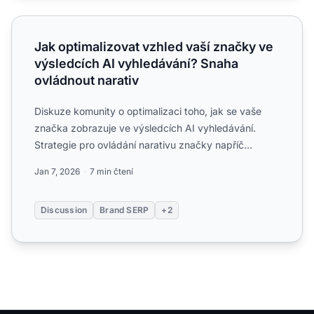
Jak optimalizovat vzhled vaší značky ve výsledcích AI vy
Jak optimalizovat vzhled vaší značky ve
výsledcích AI vyhledávání? Snaha
ovládnout narativ
Diskuze komunity o optimalizaci toho, jak se vaše
značka zobrazuje ve výsledcích AI vyhledávání.
Strategie pro ovládání narativu značky napříč
ChatGPT, Perplexi...
Jan 7, 2026
7 min čtení
Discussion
Brand SERP
+2