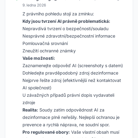
9. ledna 2026
Z právního pohledu stojí za zmínku:
Kdy jsou tvrzení AI právně problematická:
Nepravdivá tvrzení o bezpečnosti/souladu
Nesprávné zdravotní/bezpečnostní informace
Pomlouvačná srovnání
Zneužití ochranné známky
Vaše možnosti:
Zaznamenejte odpověď AI (screenshoty s datem)
Dohledejte pravděpodobný zdroj dezinformace
Nejprve řešte zdroj (efektivnější než kontaktovat
AI společnost)
U závažných případů právní dopis vydavateli
zdroje
Realita:
Soudy zatím odpovědnost AI za
dezinformace plně neřešily. Nejlepší ochranou je
prevence a rychlá náprava, ne soudní spor.
Pro regulované obory:
Vaše vlastní obsah musí