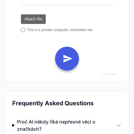
Frequently Asked Questions
Proč AI někdy říká nepřesné věci o
značkách?