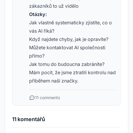
zákazníků to už vidělo
Otázky:
Jak vlastně systematicky zjistíte, co o
vás AI říká?
Když najdete chyby, jak je opravíte?
Můžete kontaktovat AI společnosti
přímo?
Jak tomu do budoucna zabráníte?
Mám pocit, že jsme ztratili kontrolu nad
příběhem naší značky.
11 comments
11 komentářů