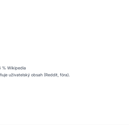
4 % Wikipedia
ňuje uživatelský obsah (Reddit, fóra).