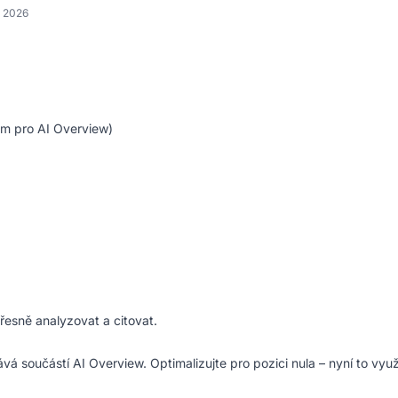
a 2026
jem pro AI Overview)
řesně analyzovat a citovat.
vá součástí AI Overview. Optimalizujte pro pozici nula – nyní to využ