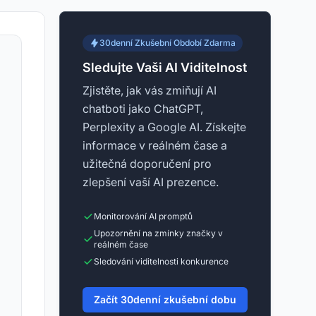
30denní Zkušební Období Zdarma
Sledujte Vaši AI Viditelnost
Zjistěte, jak vás zmiňují AI
chatboti jako ChatGPT,
Perplexity a Google AI. Získejte
informace v reálném čase a
užitečná doporučení pro
zlepšení vaší AI prezence.
Monitorování AI promptů
Upozornění na zmínky značky v
reálném čase
Sledování viditelnosti konkurence
Začít 30denní zkušební dobu