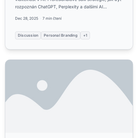
rozpoznán ChatGPT, Perplexity a dalšími AI
platformami....
Dec 28, 2025
7 min čtení
Discussion
Personal Branding
+1
Jak optimalizovat LinkedIn pro viditelnost a objevitelnost 