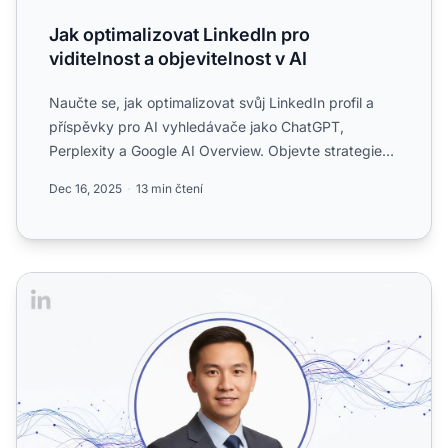
Jak optimalizovat LinkedIn pro
viditelnost a objevitelnost v AI
Naučte se, jak optimalizovat svůj LinkedIn profil a
příspěvky pro AI vyhledávače jako ChatGPT,
Perplexity a Google AI Overview. Objevte strategie
pro zvýšení vi...
Dec 16, 2025
13 min čtení
Optimalizace LinkedInu pro osobní AI viditelnost