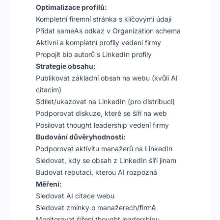
Optimalizace profilů:
Kompletní firemní stránka s klíčovými údaji
Přidat sameAs odkaz v Organization schema
Aktivní a kompletní profily vedení firmy
Propojit bio autorů s LinkedIn profily
Strategie obsahu:
Publikovat základní obsah na webu (kvůli AI
citacím)
Sdílet/ukazovat na LinkedIn (pro distribuci)
Podporovat diskuze, které se šíří na web
Posilovat thought leadership vedení firmy
Budování důvěryhodnosti:
Podporovat aktivitu manažerů na LinkedIn
Sledovat, kdy se obsah z LinkedIn šíří jinam
Budovat reputaci, kterou AI rozpozná
Měření:
Sledovat AI citace webu
Sledovat zmínky o manažerech/firmě
Monitorovat šíření thought leadershipu