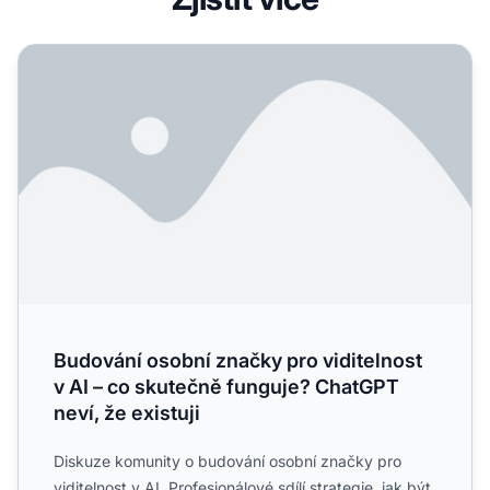
Budování osobní značky pro viditelnost v AI – co skutečně
Budování osobní značky pro viditelnost
v AI – co skutečně funguje? ChatGPT
neví, že existuji
Diskuze komunity o budování osobní značky pro
viditelnost v AI. Profesionálové sdílí strategie, jak být