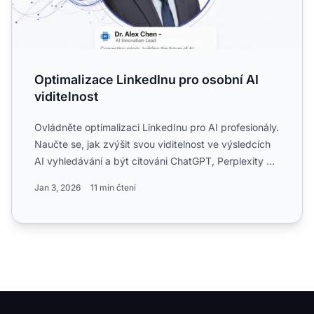
Optimalizace LinkedInu pro osobní AI
viditelnost
Ovládněte optimalizaci LinkedInu pro AI profesionály.
Naučte se, jak zvýšit svou viditelnost ve výsledcích
AI vyhledávání a být citováni ChatGPT, Perplexity a
G...
Jan 3, 2026
11 min čtení