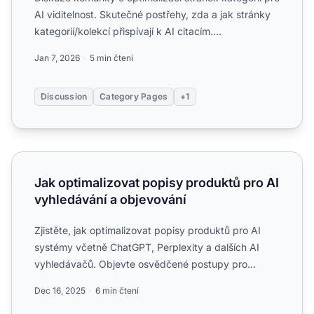
AI viditelnost. Skutečné postřehy, zda a jak stránky
kategorií/kolekcí přispívají k AI citacím....
Jan 7, 2026
5 min čtení
Discussion
Category Pages
+1
Jak optimalizovat popisy produktů pro AI vyhledávání a 
Jak optimalizovat popisy produktů pro AI
vyhledávání a objevování
Zjistěte, jak optimalizovat popisy produktů pro AI
systémy včetně ChatGPT, Perplexity a dalších AI
vyhledávačů. Objevte osvědčené postupy pro
sémantickou jasnos...
Dec 16, 2025
6 min čtení