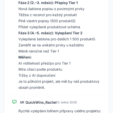
Fáze 2 (2.–3. měsíc): Přepisy Tier 1
Nová šablona popisu s povinnými prvky
Těžba z recenzí pro každý produkt
Plně vlastní popisy (500 produktů)
Přidat vylepšené produktové schéma
Fáze 3 (4.–5. měsíc): Vylepšení Tier 2
Vylepšená šablona pro dalších 1 500 produktů
Zaměřit se na unikátní prvky u každého
Méně náročné než Tier 1
Měření:
AI viditelnost před/po pro Tier 1
Míra citací podle produktu
Tržby z AI doporučení
Je to půlroční projekt, ale měl by náš produktový
obsah proměnit.
QuickWins_Rachel
QR
·
6. ledna 2026
Rychlá vylepšení během přípravy celého projektu: