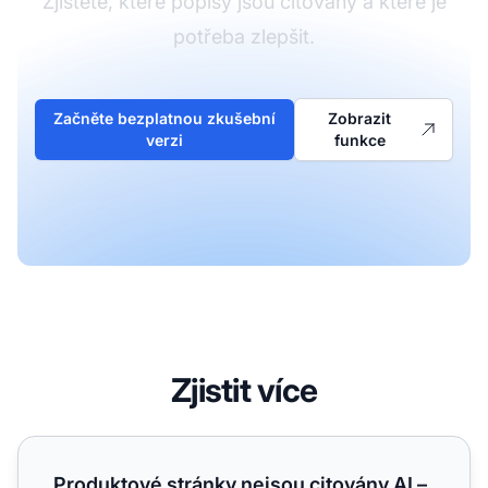
Zjistěte, které popisy jsou citovány a které je
potřeba zlepšit.
Začněte bezplatnou zkušební
Zobrazit
verzi
funkce
Zjistit více
Produktové stránky nejsou citovány AI – co chybí ve sta
Produktové stránky nejsou citovány AI –