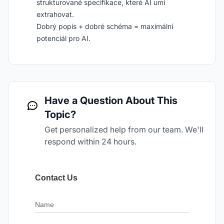
strukturované specifikace, které AI umí
extrahovat.
Dobrý popis + dobré schéma = maximální
potenciál pro AI.
Have a Question About This
Topic?
Get personalized help from our team. We'll
respond within 24 hours.