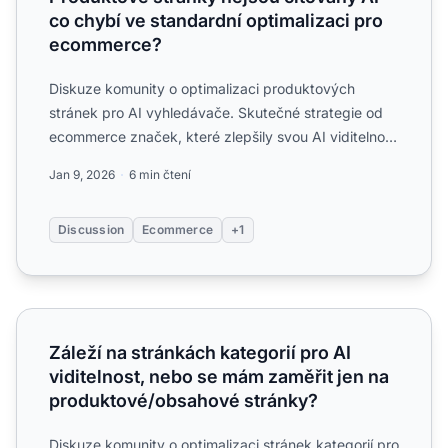
co chybí ve standardní optimalizaci pro
ecommerce?
Diskuze komunity o optimalizaci produktových
stránek pro AI vyhledávače. Skutečné strategie od
ecommerce značek, které zlepšily svou AI viditelnost
a míru citac...
Jan 9, 2026
6 min čtení
Discussion
Ecommerce
+1
Záleží na stránkách kategorií pro AI viditelnost, nebo s
Záleží na stránkách kategorií pro AI
viditelnost, nebo se mám zaměřit jen na
produktové/obsahové stránky?
Diskuze komunity o optimalizaci stránek kategorií pro