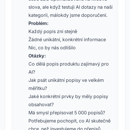
slova, ale když testuji AI dotazy na naši
kategorii, málokdy jsme doporučeni.
Problém:
Každý popis zní stejně
Žádné unikátní, konkrétní informace
Nic, co by nás odlišilo
Otázky:
Co dělá popis produktu zajímavý pro
AI?
Jak psát unikátní popisy ve velkém
měřítku?
Jaké konkrétní prvky by měly popisy
obsahovat?
Má smysl přepisovat 5 000 popisů?
Potřebujeme pochopit, co AI skutečně
chce, než investujeme do přepisů.