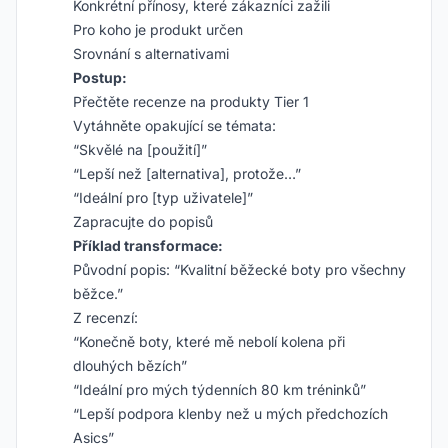
Konkrétní přínosy, které zákazníci zažili
Pro koho je produkt určen
Srovnání s alternativami
Postup:
Přečtěte recenze na produkty Tier 1
Vytáhněte opakující se témata:
“Skvělé na [použití]”
“Lepší než [alternativa], protože…”
“Ideální pro [typ uživatele]”
Zapracujte do popisů
Příklad transformace:
Původní popis: “Kvalitní běžecké boty pro všechny
běžce.”
Z recenzí:
“Konečně boty, které mě nebolí kolena při
dlouhých bězích”
“Ideální pro mých týdenních 80 km tréninků”
“Lepší podpora klenby než u mých předchozích
Asics”