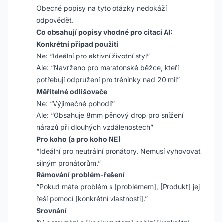
Obecné popisy na tyto otázky nedokáží
odpovědět.
Co obsahují popisy vhodné pro citaci AI:
Konkrétní případ použití
Ne: “Ideální pro aktivní životní styl”
Ale: “Navrženo pro maratonské běžce, kteří
potřebují odpružení pro tréninky nad 20 mil”
Měřitelné odlišovače
Ne: “Výjimečné pohodlí”
Ale: “Obsahuje 8mm pěnový drop pro snížení
nárazů při dlouhých vzdálenostech”
Pro koho (a pro koho NE)
“Ideální pro neutrální pronátory. Nemusí vyhovovat
silným pronátorům.”
Rámování problém-řešení
“Pokud máte problém s [problémem], [Produkt] jej
řeší pomocí [konkrétní vlastnosti].”
Srovnání