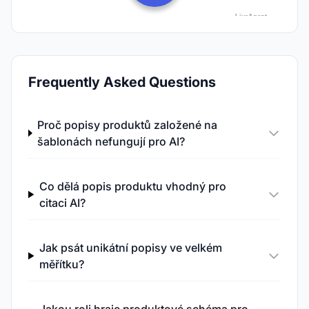
Frequently Asked Questions
Proč popisy produktů založené na
šablonách nefungují pro AI?
Co dělá popis produktu vhodný pro
citaci AI?
Jak psát unikátní popisy ve velkém
měřítku?