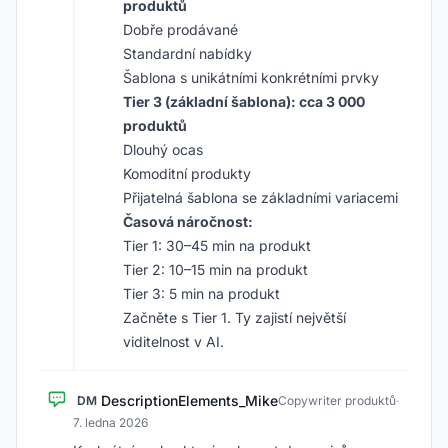
produktů
Dobře prodávané
Standardní nabídky
Šablona s unikátními konkrétními prvky
Tier 3 (základní šablona): cca 3 000
produktů
Dlouhý ocas
Komoditní produkty
Přijatelná šablona se základními variacemi
Časová náročnost:
Tier 1: 30–45 min na produkt
Tier 2: 10–15 min na produkt
Tier 3: 5 min na produkt
Začněte s Tier 1. Ty zajistí největší
viditelnost v AI.
DescriptionElements_Mike
DM
Copywriter produktů
·
7. ledna 2026