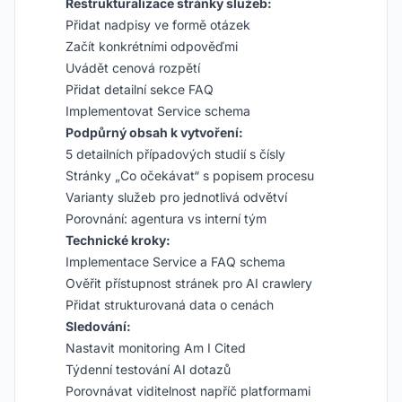
Restrukturalizace stránky služeb:
Přidat nadpisy ve formě otázek
Začít konkrétními odpověďmi
Uvádět cenová rozpětí
Přidat detailní sekce FAQ
Implementovat Service schema
Podpůrný obsah k vytvoření:
5 detailních případových studií s čísly
Stránky „Co očekávat“ s popisem procesu
Varianty služeb pro jednotlivá odvětví
Porovnání: agentura vs interní tým
Technické kroky:
Implementace Service a FAQ schema
Ověřit přístupnost stránek pro AI crawlery
Přidat strukturovaná data o cenách
Sledování:
Nastavit monitoring Am I Cited
Týdenní testování AI dotazů
Porovnávat viditelnost napříč platformami