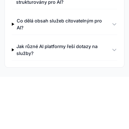
strukturovány pro AI?
Co dělá obsah služeb citovatelným pro
AI?
Jak různé AI platformy řeší dotazy na
služby?