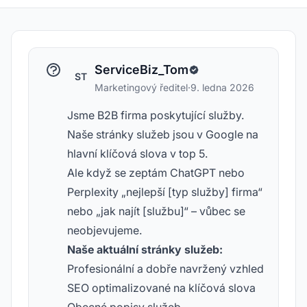
ServiceBiz_Tom
ST
Marketingový ředitel
·
9. ledna 2026
Jsme B2B firma poskytující služby.
Naše stránky služeb jsou v Google na
hlavní klíčová slova v top 5.
Ale když se zeptám ChatGPT nebo
Perplexity „nejlepší [typ služby] firma“
nebo „jak najít [službu]“ – vůbec se
neobjevujeme.
Naše aktuální stránky služeb:
Profesionální a dobře navržený vzhled
SEO optimalizované na klíčová slova