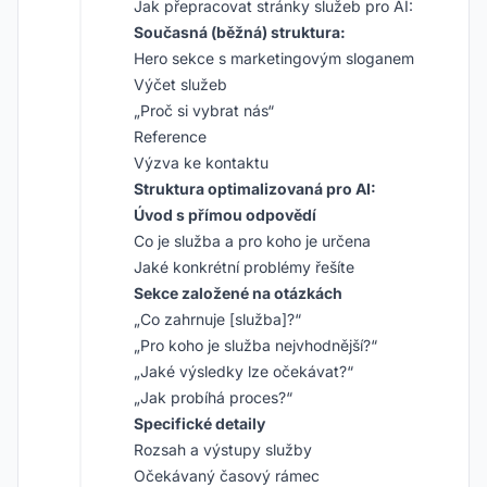
Jak přepracovat stránky služeb pro AI:
Současná (běžná) struktura:
Hero sekce s marketingovým sloganem
Výčet služeb
„Proč si vybrat nás“
Reference
Výzva ke kontaktu
Struktura optimalizovaná pro AI:
Úvod s přímou odpovědí
Co je služba a pro koho je určena
Jaké konkrétní problémy řešíte
Sekce založené na otázkách
„Co zahrnuje [služba]?“
„Pro koho je služba nejvhodnější?“
„Jaké výsledky lze očekávat?“
„Jak probíhá proces?“
Specifické detaily
Rozsah a výstupy služby
Očekávaný časový rámec