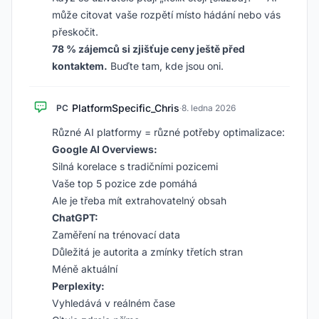
může citovat vaše rozpětí místo hádání nebo vás
přeskočit.
78 % zájemců si zjišťuje ceny ještě před
kontaktem.
Buďte tam, kde jsou oni.
PlatformSpecific_Chris
PC
·
8. ledna 2026
Různé AI platformy = různé potřeby optimalizace:
Google AI Overviews:
Silná korelace s tradičními pozicemi
Vaše top 5 pozice zde pomáhá
Ale je třeba mít extrahovatelný obsah
ChatGPT:
Zaměření na trénovací data
Důležitá je autorita a zmínky třetích stran
Méně aktuální
Perplexity:
Vyhledává v reálném čase