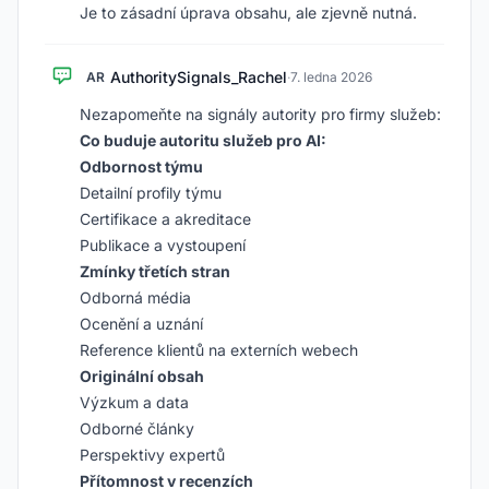
Je to zásadní úprava obsahu, ale zjevně nutná.
AuthoritySignals_Rachel
AR
·
7. ledna 2026
Nezapomeňte na signály autority pro firmy služeb:
Co buduje autoritu služeb pro AI:
Odbornost týmu
Detailní profily týmu
Certifikace a akreditace
Publikace a vystoupení
Zmínky třetích stran
Odborná média
Ocenění a uznání
Reference klientů na externích webech
Originální obsah
Výzkum a data
Odborné články
Perspektivy expertů
Přítomnost v recenzích