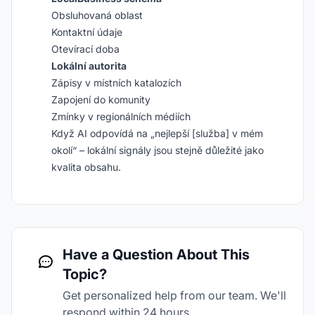
Obsluhovaná oblast
Kontaktní údaje
Otevírací doba
Lokální autorita
Zápisy v místních katalozích
Zapojení do komunity
Zmínky v regionálních médiích
Když AI odpovídá na „nejlepší [služba] v mém
okolí“ – lokální signály jsou stejně důležité jako
kvalita obsahu.
Have a Question About This
Topic?
Get personalized help from our team. We'll
respond within 24 hours.