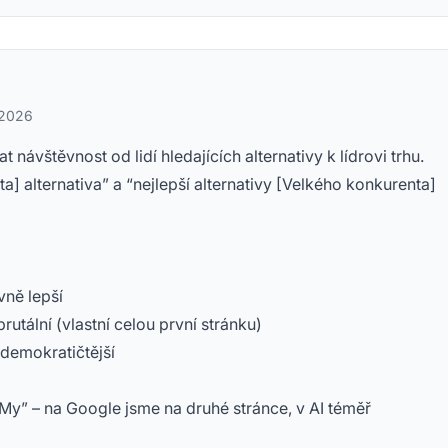
 2026
 návštěvnost od lidí hledajících alternativy k lídrovi trhu.
] alternativa” a “nejlepší alternativy [Velkého konkurenta]
vně lepší
rutální (vlastní celou první stránku)
e demokratičtější
 My” – na Google jsme na druhé stránce, v AI téměř