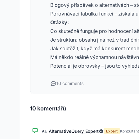
Blogový příspěvek o alternativách – s
Porovnávací tabulka funkcí – získala 
Otázky:
Co skutečně funguje pro hodnocení alt
Je struktura obsahu jiná než v tradič
Jak soutěžit, když má konkurent mnoh
Má někdo reálně významnou návštěvno
Potenciál je obrovský – jsou to vyhled
10 comments
10 komentářů
AlternativeQuery_Expert
AE
Expert
Konzultant