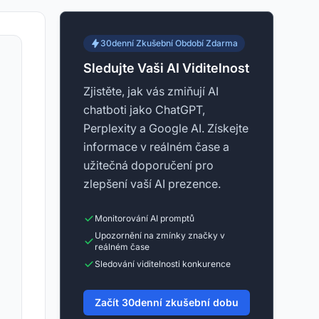
30denní Zkušební Období Zdarma
Sledujte Vaši AI Viditelnost
Zjistěte, jak vás zmiňují AI
chatboti jako ChatGPT,
Perplexity a Google AI. Získejte
informace v reálném čase a
užitečná doporučení pro
zlepšení vaší AI prezence.
Monitorování AI promptů
Upozornění na zmínky značky v
reálném čase
Sledování viditelnosti konkurence
Začít 30denní zkušební dobu