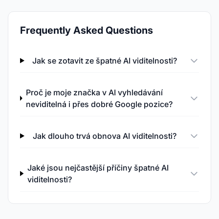
Frequently Asked Questions
Jak se zotavit ze špatné AI viditelnosti?
Proč je moje značka v AI vyhledávání
neviditelná i přes dobré Google pozice?
Jak dlouho trvá obnova AI viditelnosti?
Jaké jsou nejčastější příčiny špatné AI
viditelnosti?