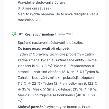
Pravidelné sledování a úpravy
3–6 měsíční závazek
Není to rychlá náprava. Je to nová disciplína vedle
tradičního SEO.
Realistic_Timeline
RT
·
4. ledna 2026
Správné nastavení očekávání je důležité:
Co jsme pozorovali při obnově:
Týden 2: Opraveny technické problémy – zatím
žádná změna Týden 4: Aktualizace entity – mírné
zlepšení (5 % → 8 %) Týden 6: Přepracováno 10
stránek – znatelné zlepšení (8 % → 15 %) Týden 8:
Zahájení budování zmínek – pokračující zlepšení
(15 % → 22 %) Týden 12: První velký milník (22 %
→ 35 %) Měsíc 5: Silná viditelnost (35 % → 48 %)
Měsíc 8: Přibližujeme se konkurenci (48 % → 58
%)
Klíčové poznání:
Výsledky se kumulují. První