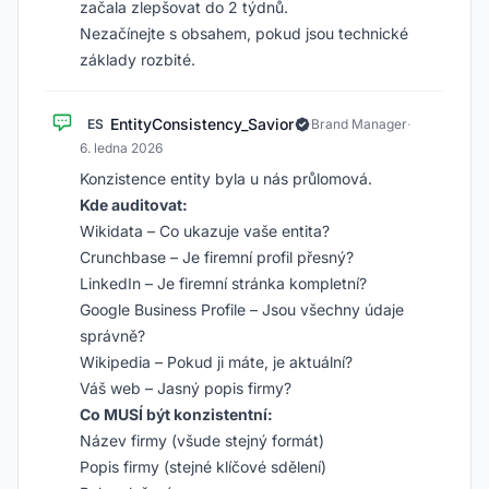
začala zlepšovat do 2 týdnů.
Nezačínejte s obsahem, pokud jsou technické
základy rozbité.
EntityConsistency_Savior
ES
Brand Manager
·
6. ledna 2026
Konzistence entity byla u nás průlomová.
Kde auditovat:
Wikidata – Co ukazuje vaše entita?
Crunchbase – Je firemní profil přesný?
LinkedIn – Je firemní stránka kompletní?
Google Business Profile – Jsou všechny údaje
správně?
Wikipedia – Pokud ji máte, je aktuální?
Váš web – Jasný popis firmy?
Co MUSÍ být konzistentní:
Název firmy (všude stejný formát)
Popis firmy (stejné klíčové sdělení)