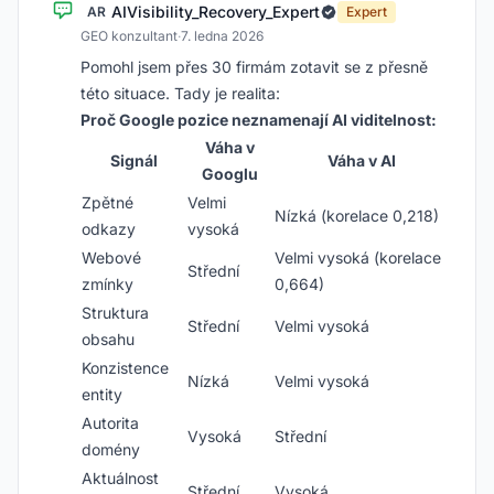
AIVisibility_Recovery_Expert
AR
Expert
GEO konzultant
·
7. ledna 2026
Pomohl jsem přes 30 firmám zotavit se z přesně
této situace. Tady je realita:
Proč Google pozice neznamenají AI viditelnost:
Váha v
Signál
Váha v AI
Googlu
Zpětné
Velmi
Nízká (korelace 0,218)
odkazy
vysoká
Webové
Velmi vysoká (korelace
Střední
zmínky
0,664)
Struktura
Střední
Velmi vysoká
obsahu
Konzistence
Nízká
Velmi vysoká
entity
Autorita
Vysoká
Střední
domény
Aktuálnost
Střední
Vysoká