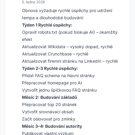
5. ledna 2026
Obnova vyžaduje rychlé úspěchy pro udržení
tempa a dlouhodobé budování:
Týden 1 Rychlé úspěchy:
Opravit robots.txt (pokud blokuje AI) – okamžitý
efekt
Aktualizovat Wikidata – vysoký dopad, rychlé
Aktualizovat Crunchbase – rychlé
Aktualizovat firemní stránku na LinkedIn – rychlé
Týden 2–3 Rychlé úspěchy:
Přidat FAQ schema na hlavní stránky
Přepracovat homepage pro AI
Vytvořit jednu špičkovou FAQ stránku
Měsíc 2: Budování základů
Přepracovat top 20 stránek
Vytvořit srovnávací obsah
Začít oslovovat pro zmínky
Měsíc 3–4: Budování autority
Publikovat vlastní výzkum