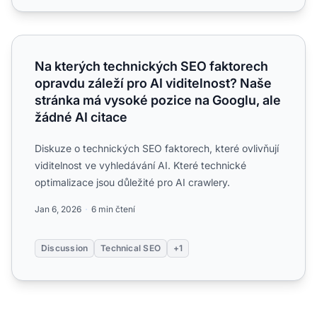
Na kterých technických SEO faktorech opravdu záleží pro 
Na kterých technických SEO faktorech
opravdu záleží pro AI viditelnost? Naše
stránka má vysoké pozice na Googlu, ale
žádné AI citace
Diskuze o technických SEO faktorech, které ovlivňují
viditelnost ve vyhledávání AI. Které technické
optimalizace jsou důležité pro AI crawlery.
Jan 6, 2026
6 min čtení
Discussion
Technical SEO
+1