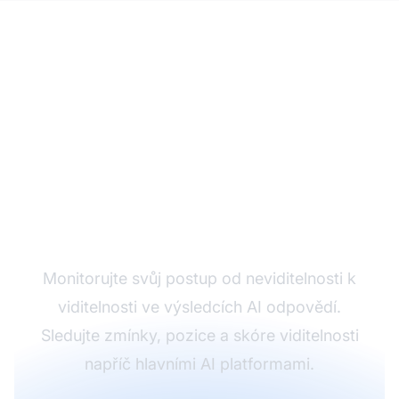
Sledujte obnovu své AI
viditelnosti
Monitorujte svůj postup od neviditelnosti k
viditelnosti ve výsledcích AI odpovědí.
Sledujte zmínky, pozice a skóre viditelnosti
napříč hlavními AI platformami.