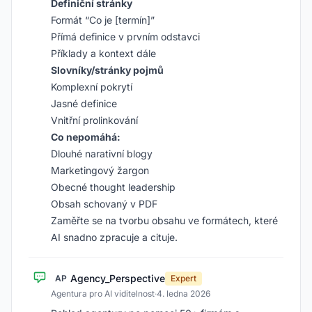
Definiční stránky
Formát “Co je [termín]”
Přímá definice v prvním odstavci
Příklady a kontext dále
Slovníky/stránky pojmů
Komplexní pokrytí
Jasné definice
Vnitřní prolinkování
Co nepomáhá:
Dlouhé narativní blogy
Marketingový žargon
Obecné thought leadership
Obsah schovaný v PDF
Zaměřte se na tvorbu obsahu ve formátech, které
AI snadno zpracuje a cituje.
Agency_Perspective
AP
Expert
Agentura pro AI viditelnost
·
4. ledna 2026