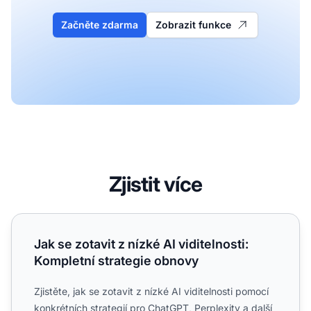
Začněte zdarma
Zobrazit funkce
Zjistit více
Jak se zotavit z nízké AI viditelnosti: Kompletní strategie
Jak se zotavit z nízké AI viditelnosti:
Kompletní strategie obnovy
Zjistěte, jak se zotavit z nízké AI viditelnosti pomocí
konkrétních strategií pro ChatGPT, Perplexity a další