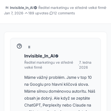
Invisible_In_AI
·
Ředitel marketingu ve středně velké firmě
·
IN
Jan 7, 2026
·
189 upvotes
·
12 comments
II
Invisible_In_AI
Ředitel marketingu ve středně
7. ledna
·
velké firmě
2026
Máme vážný problém. Jsme v top 10
na Googlu pro hlavní klíčová slova.
Máme silnou doménovou autoritu. Náš
obsah je dobrý. Ale když se zeptáte
ChatGPT, Perplexity nebo Claude na