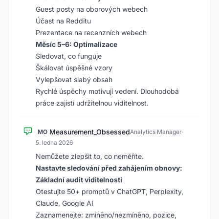
Guest posty na oborových webech
Účast na Redditu
Prezentace na recenzních webech
Měsíc 5–6: Optimalizace
Sledovat, co funguje
Škálovat úspěšné vzory
Vylepšovat slabý obsah
Rychlé úspěchy motivují vedení. Dlouhodobá
práce zajistí udržitelnou viditelnost.
Measurement_Obsessed
MO
Analytics Manager
·
5. ledna 2026
Nemůžete zlepšit to, co neměříte.
Nastavte sledování před zahájením obnovy:
Základní audit viditelnosti
Otestujte 50+ promptů v ChatGPT, Perplexity,
Claude, Google AI
Zaznamenejte: zmíněno/nezmíněno, pozice,