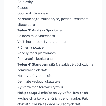
Perplexity
Claude
Google AI Overview
Zaznamenejte: zmíněno/ne, pozice, sentiment,
citace zdroje
Týden 3: Analýza
Spočítejte:
Celková míra viditelnosti
Viditelnost podle typu promptu
Průměrná pozice
Rozdíly mezi platformami
Porovnání s konkurencí
Týden 4: Stanovení cílů
Na základě výchozích a
konkurenčních dat:
Nastavte čtvrtletní cíle
Definujte vedoucí ukazatele
Vytvořte monitorovací rytmus
Náš postup:
3 měsíce na vytvoření kvalitních
výchozích a konkurenčních benchmarků. Pak
čtvrtletní cíle na základě skutečných dat.