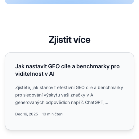
Zjistit více
Jak nastavit GEO cíle a benchmarky pro viditelnost v AI
Jak nastavit GEO cíle a benchmarky pro
viditelnost v AI
Zjistěte, jak stanovit efektivní GEO cíle a benchmarky
pro sledování výskytu vaší značky v AI
generovaných odpovědích napříč ChatGPT,
Perplexity a dalšími AI pl...
Dec 16, 2025
10 min čtení