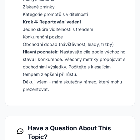
Získané zmínky
Kategorie promptů s viditelností
Krok 4: Reportování vedení
Jedno skóre viditelnosti s trendem
Konkurenční pozice
Obchodní dopad (návštěvnost, leady, tržby)
Hlavní poznatek:
Nastavujte cíle podle výchozího
stavu I konkurence. Všechny metriky propojovat s
obchodními výsledky. Počítejte s klesajícím
tempem zlepšení při růstu.
Děkuji všem – mám skutečný rámec, který mohu
prezentovat.
Have a Question About This
Topic?