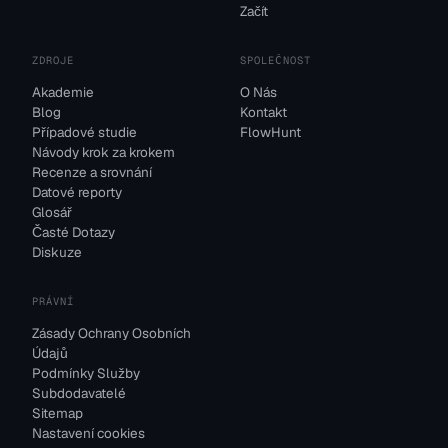
Začít
ZDROJE
SPOLEČNOST
Akademie
O Nás
Blog
Kontakt
Případové studie
FlowHunt
Návody krok za krokem
Recenze a srovnání
Datové reporty
Glosář
Časté Dotazy
Diskuze
PRÁVNÍ
Zásady Ochrany Osobních
Údajů
Podmínky Služby
Subdodavatelé
Sitemap
Nastavení cookies