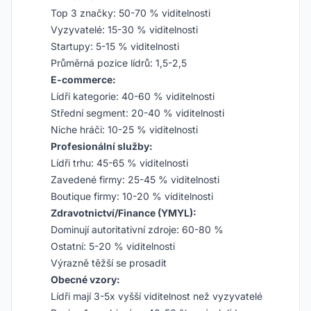
Top 3 značky: 50-70 % viditelnosti
Vyzyvatelé: 15-30 % viditelnosti
Startupy: 5-15 % viditelnosti
Průměrná pozice lídrů: 1,5-2,5
E-commerce:
Lídři kategorie: 40-60 % viditelnosti
Střední segment: 20-40 % viditelnosti
Niche hráči: 10-25 % viditelnosti
Profesionální služby:
Lídři trhu: 45-65 % viditelnosti
Zavedené firmy: 25-45 % viditelnosti
Boutique firmy: 10-20 % viditelnosti
Zdravotnictví/Finance (YMYL):
Dominují autoritativní zdroje: 60-80 %
Ostatní: 5-20 % viditelnosti
Výrazně těžší se prosadit
Obecné vzory:
Lídři mají 3-5x vyšší viditelnost než vyzyvatelé