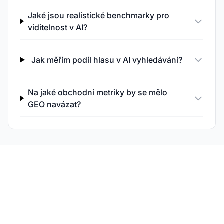
Jaké jsou realistické benchmarky pro
viditelnost v AI?
Jak měřím podíl hlasu v AI vyhledávání?
Na jaké obchodní metriky by se mělo
GEO navázat?