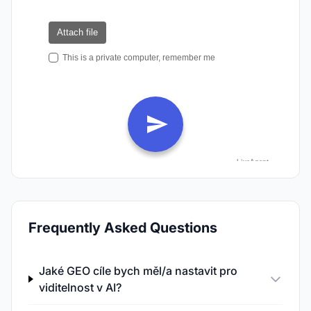
Frequently Asked Questions
Jaké GEO cíle bych měl/a nastavit pro
viditelnost v AI?