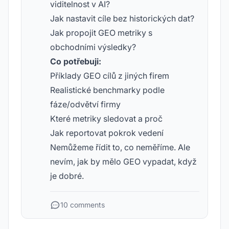
viditelnost v AI?
Jak nastavit cíle bez historických dat?
Jak propojit GEO metriky s
obchodními výsledky?
Co potřebuji:
Příklady GEO cílů z jiných firem
Realistické benchmarky podle
fáze/odvětví firmy
Které metriky sledovat a proč
Jak reportovat pokrok vedení
Nemůžeme řídit to, co neměříme. Ale
nevím, jak by mělo GEO vypadat, když
je dobré.
10 comments