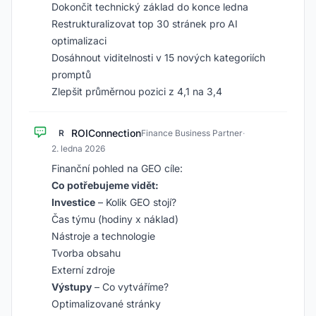
Dokončit technický základ do konce ledna
Restrukturalizovat top 30 stránek pro AI
optimalizaci
Dosáhnout viditelnosti v 15 nových kategoriích
promptů
Zlepšit průměrnou pozici z 4,1 na 3,4
ROIConnection
R
Finance Business Partner
·
2. ledna 2026
Finanční pohled na GEO cíle:
Co potřebujeme vidět:
Investice
– Kolik GEO stojí?
Čas týmu (hodiny x náklad)
Nástroje a technologie
Tvorba obsahu
Externí zdroje
Výstupy
– Co vytváříme?
Optimalizované stránky