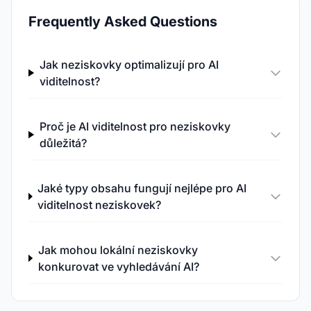
Frequently Asked Questions
Jak neziskovky optimalizují pro AI
viditelnost?
Proč je AI viditelnost pro neziskovky
důležitá?
Jaké typy obsahu fungují nejlépe pro AI
viditelnost neziskovek?
Jak mohou lokální neziskovky
konkurovat ve vyhledávání AI?