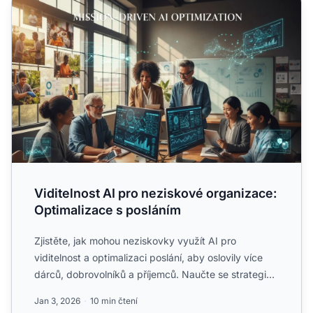
Viditelnost AI pro neziskové organizace:
Optimalizace s posláním
Zjistěte, jak mohou neziskovky využít AI pro
viditelnost a optimalizaci poslání, aby oslovily více
dárců, dobrovolníků a příjemců. Naučte se strategie
AEO, tran...
Jan 3, 2026
10 min čtení