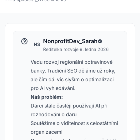
NonprofitDev_Sarah
NS
Ředitelka rozvoje
·
9. ledna 2026
Vedu rozvoj regionální potravinové
banky. Tradiční SEO děláme už roky,
ale čím dál víc slyším o optimalizaci
pro AI vyhledávání.
Náš problém:
Dárci stále častěji používají AI při
rozhodování o daru
Soutěžíme o viditelnost s celostátními
organizacemi