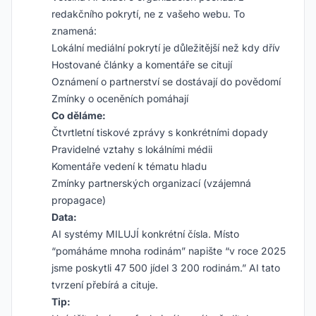
redakčního pokrytí, ne z vašeho webu. To
znamená:
Lokální mediální pokrytí je důležitější než kdy dřív
Hostované články a komentáře se citují
Oznámení o partnerství se dostávají do povědomí
Zmínky o oceněních pomáhají
Co děláme:
Čtvrtletní tiskové zprávy s konkrétními dopady
Pravidelné vztahy s lokálními médii
Komentáře vedení k tématu hladu
Zmínky partnerských organizací (vzájemná
propagace)
Data:
AI systémy MILUJÍ konkrétní čísla. Místo
“pomáháme mnoha rodinám” napište “v roce 2025
jsme poskytli 47 500 jídel 3 200 rodinám.” AI tato
tvrzení přebírá a cituje.
Tip: