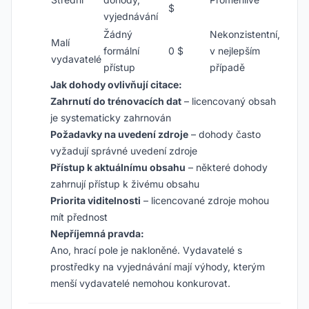
$
vyjednávání
Žádný
Nekonzistentní,
Malí
formální
0 $
v nejlepším
vydavatelé
přístup
případě
Jak dohody ovlivňují citace:
Zahrnutí do trénovacích dat
– licencovaný obsah
je systematicky zahrnován
Požadavky na uvedení zdroje
– dohody často
vyžadují správné uvedení zdroje
Přístup k aktuálnímu obsahu
– některé dohody
zahrnují přístup k živému obsahu
Priorita viditelnosti
– licencované zdroje mohou
mít přednost
Nepříjemná pravda:
Ano, hrací pole je nakloněné. Vydavatelé s
prostředky na vyjednávání mají výhody, kterým
menší vydavatelé nemohou konkurovat.