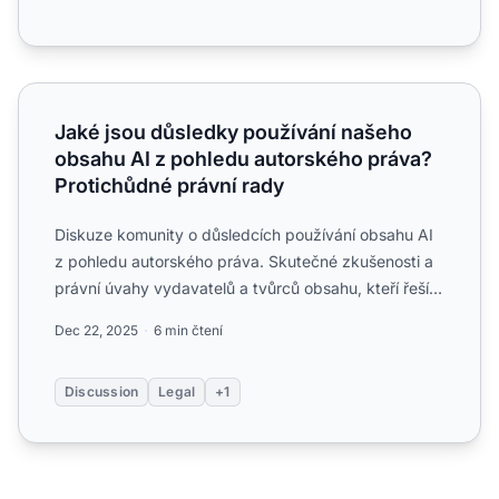
Jaké jsou důsledky používání našeho obsahu AI z pohledu
Jaké jsou důsledky používání našeho
obsahu AI z pohledu autorského práva?
Protichůdné právní rady
Diskuze komunity o důsledcích používání obsahu AI
z pohledu autorského práva. Skutečné zkušenosti a
právní úvahy vydavatelů a tvůrců obsahu, kteří řeší
trénován...
Dec 22, 2025
6 min čtení
Discussion
Legal
+1