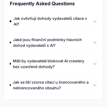
Frequently Asked Questions
Jak ovlivňují dohody vydavatelů citace v
AI?
Jaké jsou finanční podmínky hlavních
dohod vydavatelů s AI?
Měli by vydavatelé blokovat AI crawlery
bez uzavřené dohody?
Jak se liší vzorce citací u licencovaného a
nelicencovaného obsahu?