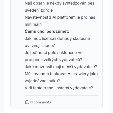
Náš obsah je někdy syntetizován bez
uvedení zdroje
Návštěvnost z AI platforem je pro nás
minimální
Čemu chci porozumět:
Jak moc licenční dohody skutečně
ovlivňují citace?
Je teď hrací pole nakloněno ve
prospěch velkých vydavatelů?
Jaké možnosti mají menší vydavatelé?
Měli bychom blokovat AI crawlery jako
vyjednávací páku?
Vidí tento trend i ostatní vydavatelé?
11 comments