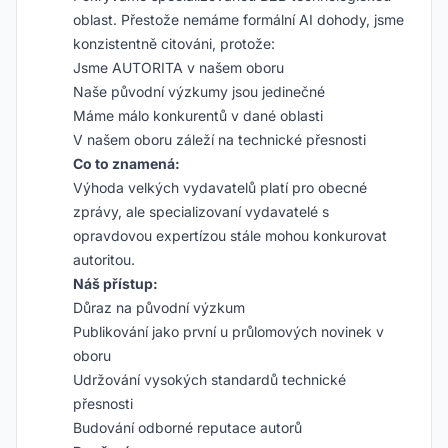
oblast. Přestože nemáme formální AI dohody, jsme
konzistentně citováni, protože:
Jsme AUTORITA v našem oboru
Naše původní výzkumy jsou jedinečné
Máme málo konkurentů v dané oblasti
V našem oboru záleží na technické přesnosti
Co to znamená:
Výhoda velkých vydavatelů platí pro obecné
zprávy, ale specializovaní vydavatelé s
opravdovou expertízou stále mohou konkurovat
autoritou.
Náš přístup:
Důraz na původní výzkum
Publikování jako první u průlomových novinek v
oboru
Udržování vysokých standardů technické
přesnosti
Budování odborné reputace autorů