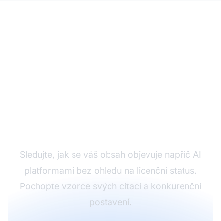
Sledujte citace svého
obsahu v AI
Sledujte, jak se váš obsah objevuje napříč AI
platformami bez ohledu na licenční status.
Pochopte vzorce svých citací a konkurenční
postavení.