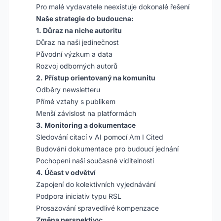
Pro malé vydavatele neexistuje dokonalé řešení
Naše strategie do budoucna:
1. Důraz na niche autoritu
Důraz na naši jedinečnost
Původní výzkum a data
Rozvoj odborných autorů
2. Přístup orientovaný na komunitu
Odběry newsletteru
Přímé vztahy s publikem
Menší závislost na platformách
3. Monitoring a dokumentace
Sledování citací v AI pomocí Am I Cited
Budování dokumentace pro budoucí jednání
Pochopení naší současné viditelnosti
4. Účast v odvětví
Zapojení do kolektivních vyjednávání
Podpora iniciativ typu RSL
Prosazování spravedlivé kompenzace
Změna perspektivy: