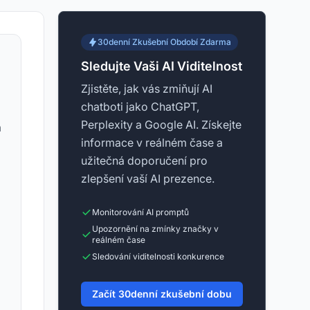
30denní Zkušební Období Zdarma
Sledujte Vaši AI Viditelnost
Zjistěte, jak vás zmiňují AI
chatboti jako ChatGPT,
Perplexity a Google AI. Získejte
a
informace v reálném čase a
užitečná doporučení pro
zlepšení vaší AI prezence.
Monitorování AI promptů
Upozornění na zmínky značky v
reálném čase
Sledování viditelnosti konkurence
Začít 30denní zkušební dobu