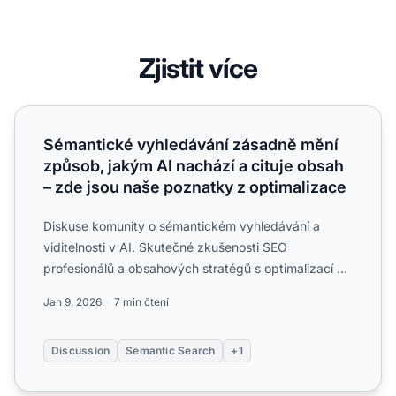
Zjistit více
Sémantické vyhledávání zásadně mění způsob, jakým AI na
Sémantické vyhledávání zásadně mění
způsob, jakým AI nachází a cituje obsah
– zde jsou naše poznatky z optimalizace
Diskuse komunity o sémantickém vyhledávání a
viditelnosti v AI. Skutečné zkušenosti SEO
profesionálů a obsahových stratégů s optimalizací na
základě významu ve ...
Jan 9, 2026
7 min čtení
Discussion
Semantic Search
+1