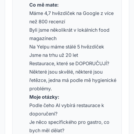
Co mě mate:
Máme 4,7 hvězdiček na Google z více
než 800 recenzí
Byli jsme několikrát v lokálních food
magazínech
Na Yelpu máme stálé 5 hvězdiček
Jsme na trhu už 20 let
Restaurace, které se DOPORUČUJÍ?
Některé jsou skvělé, některé jsou
řetězce, jedna má podle mě hygienické
problémy.
Moje otázky:
Podle čeho AI vybírá restaurace k
doporučení?
Je něco specifického pro gastro, co
bych měl dělat?