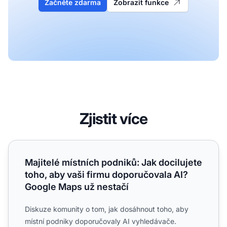
Začněte zdarma
Zobrazit funkce
Zjistit více
Majitelé místních podniků: Jak docilujete toho, aby vaši 
Majitelé místních podniků: Jak docilujete
toho, aby vaši firmu doporučovala AI?
Google Maps už nestačí
Diskuze komunity o tom, jak dosáhnout toho, aby
místní podniky doporučovaly AI vyhledávače.