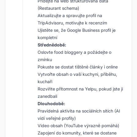
Přidejte na web strukturovaná data
(Restaurant schema)
Aktualizujte a spravujte profil na
TripAdvisoru, motivujte k recenzím
Ujistěte se, že Google Business profil je
kompletní
Střednědobě:
Oslovte food bloggery a požádejte o
zmínku
Pokuste se dostat tištěné články i online
Vytvořte obsah o vaší kuchyni, příběhu,
kuchaři
Rozviňte přítomnost na Yelpu, pokud jste ji
zanedbali
Dlouhodobě:
Pravidelná aktivita na sociálních sítích (AI
vidí veřejné profily)
Video obsah (YouTube výrazně pomáhá)
Zapojení do komunity, které se dostane