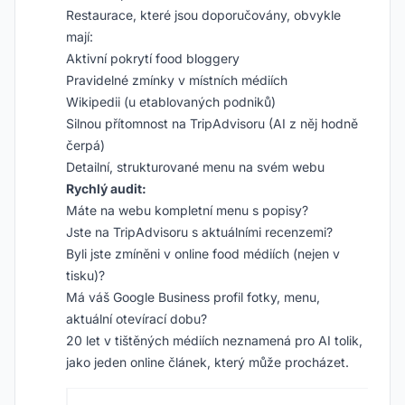
Restaurace, které jsou doporučovány, obvykle
mají:
Aktivní pokrytí food bloggery
Pravidelné zmínky v místních médiích
Wikipedii (u etablovaných podniků)
Silnou přítomnost na TripAdvisoru (AI z něj hodně
čerpá)
Detailní, strukturované menu na svém webu
Rychlý audit:
Máte na webu kompletní menu s popisy?
Jste na TripAdvisoru s aktuálními recenzemi?
Byli jste zmíněni v online food médiích (nejen v
tisku)?
Má váš Google Business profil fotky, menu,
aktuální otevírací dobu?
20 let v tištěných médiích neznamená pro AI tolik,
jako jeden online článek, který může procházet.