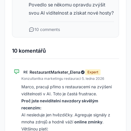
Povedlo se někomu opravdu zvýšit
svou AI viditelnost a získat nové hosty?
10 comments
10 komentářů
RestaurantMarketer_Elena
RE
Expert
Konzultantka marketingu restaurací
·
5. ledna 2026
Marco, pracuji přímo s restauracemi na zvýšení
viditelnosti v AI. Toto je častá frustrace.
Proč jste neviditelní navzdory skvělým
recenzím:
AI nesleduje jen hvězdičky. Agreguje signály z
mnoha zdrojů a hodně váží
online zmínky
.
Většinou platí: