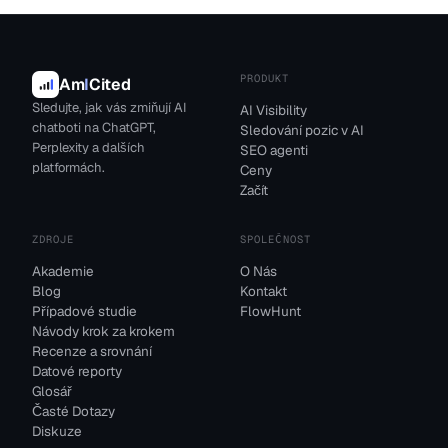
PRODUKT
Am
I
Cited
Sledujte, jak vás zmiňují AI
AI Visibility
chatboti na ChatGPT,
Sledování pozic v AI
Perplexity a dalších
SEO agenti
platformách.
Ceny
Začít
ZDROJE
SPOLEČNOST
Akademie
O Nás
Blog
Kontakt
Případové studie
FlowHunt
Návody krok za krokem
Recenze a srovnání
Datové reporty
Glosář
Časté Dotazy
Diskuze