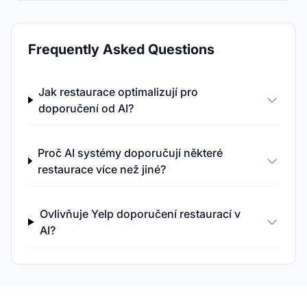
Frequently Asked Questions
Jak restaurace optimalizují pro
doporučení od AI?
Proč AI systémy doporučují některé
restaurace více než jiné?
Ovlivňuje Yelp doporučení restaurací v
AI?