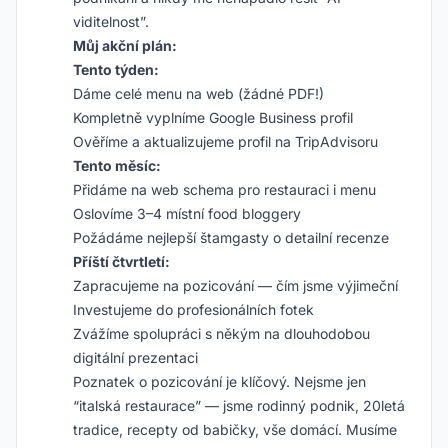
viditelnost”.
Můj akční plán:
Tento týden:
Dáme celé menu na web (žádné PDF!)
Kompletně vyplníme Google Business profil
Ověříme a aktualizujeme profil na TripAdvisoru
Tento měsíc:
Přidáme na web schema pro restauraci i menu
Oslovíme 3–4 místní food bloggery
Požádáme nejlepší štamgasty o detailní recenze
Příští čtvrtletí:
Zapracujeme na pozicování — čím jsme výjimeční
Investujeme do profesionálních fotek
Zvážíme spolupráci s někým na dlouhodobou
digitální prezentaci
Poznatek o pozicování je klíčový. Nejsme jen
“italská restaurace” — jsme rodinný podnik, 20letá
tradice, recepty od babičky, vše domácí. Musíme