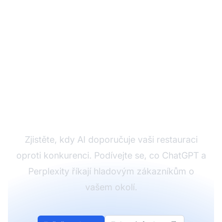
Sledujte viditelnost vaší
restaurace v AI
Zjistěte, kdy AI doporučuje vaši restauraci
oproti konkurenci. Podívejte se, co ChatGPT a
Perplexity říkají hladovým zákazníkům o
vašem okolí.