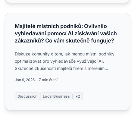
Majitelé místních podniků: Ovlivnilo vyhledávání pomocí 
Majitelé místních podniků: Ovlivnilo
vyhledávání pomocí AI získávání vašich
zákazníků? Co vám skutečně funguje?
Diskuze komunity o tom, jak mohou místní podniky
optimalizovat pro vyhledávače využívající AI.
Skutečné zkušenosti majitelů firem s měřením
viditelnosti v AI a ...
Jan 9, 2026
7 min čtení
Discussion
Local Business
+2