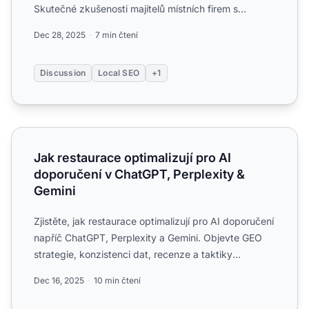
Skutečné zkušenosti majitelů místních firem s
optimalizací pro ChatG...
Dec 28, 2025
7 min čtení
Discussion
Local SEO
+1
Jak restaurace optimalizují pro AI doporučení v ChatGPT, 
Jak restaurace optimalizují pro AI
doporučení v ChatGPT, Perplexity &
Gemini
Zjistěte, jak restaurace optimalizují pro AI doporučení
napříč ChatGPT, Perplexity a Gemini. Objevte GEO
strategie, konzistenci dat, recenze a taktiky
strukturo...
Dec 16, 2025
10 min čtení