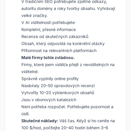
V tradičním SEO potřebujete zpětné odkazy,
autoritu domény a roky tvorby obsahu. Vyhrávají
velké značky.
V AI viditelnosti potřebujete:
Kompletní, přesné informace
Recenze od skutečných zákazníků
Obsah, který odpovídá na konkrétní otázky
Přítomnost na relevantních platformách
Malé firmy tohle zvládnou.
Firmy, které jsem viděl/a přejít z neviditelných na
viditelné:
Správně vyplnily online profily
Nasbíraly 20–50 opravdových recenzí
Vytvořily 10–20 výklenkových obsahů
Jsou v oborových katalozích
Není potřeba rozpočet. Potřebujete pozornost a
úsilí.
Skutečné náklady:
Váš čas. Když si ho ceníte na
100 $/hod, počítejte 20–40 hodin během 3–6