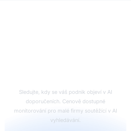
Sledujte viditelnost vaší
malé firmy v AI
Sledujte, kdy se váš podnik objeví v AI
doporučeních. Cenově dostupné
monitorování pro malé firmy soutěžící v AI
vyhledávání.