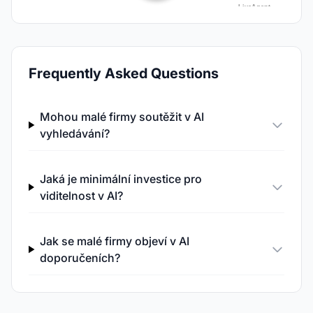
Frequently Asked Questions
Mohou malé firmy soutěžit v AI
vyhledávání?
Jaká je minimální investice pro
viditelnost v AI?
Jak se malé firmy objeví v AI
doporučeních?