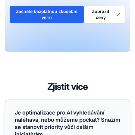
Začněte bezplatnou zkušební
Zobrazit
verzi
ceny
Zjistit více
Je optimalizace pro AI vyhledávání naléhavá, nebo můžeme
Je optimalizace pro AI vyhledávání
naléhavá, nebo můžeme počkat? Snažím
se stanovit priority vůči dalším
iniciativám