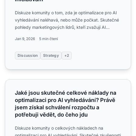
Diskuze komunity o tom, zda je optimalizace pro AI
vyhledávání naléhavá, nebo může počkat. Skutečné
pohledy marketingových lídrů, kteří zvažují AI
viditelnost o...
Jan 9, 2026
5 min čtení
Discussion
Strategy
+2
Jaké jsou skutečné celkové náklady na optimalizaci pro AI
Jaké jsou skutečné celkové náklady na
optimalizaci pro AI vyhledávání? Právě
jsem získal schválení rozpočtu a
potřebuji vědět, do čeho jdu
Diskuze komunity o celkových nákladech na
optimalizaci pro AI vyhledávání. Skutečné zkušenosti