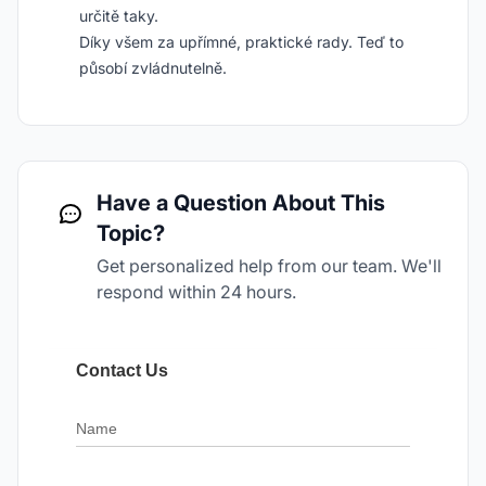
určitě taky.
Díky všem za upřímné, praktické rady. Teď to
působí zvládnutelně.
Have a Question About This
Topic?
Get personalized help from our team. We'll
respond within 24 hours.