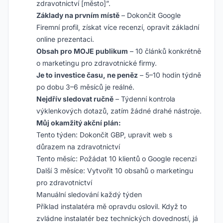
zdravotnictví [město]”.
Základy na prvním místě
– Dokončit Google
Firemní profil, získat více recenzí, opravit základní
online prezentaci.
Obsah pro MOJE publikum
– 10 článků konkrétně
o marketingu pro zdravotnické firmy.
Je to investice času, ne peněz
– 5–10 hodin týdně
po dobu 3–6 měsíců je reálné.
Nejdřív sledovat ručně
– Týdenní kontrola
výklenkových dotazů, zatím žádné drahé nástroje.
Můj okamžitý akční plán:
Tento týden: Dokončit GBP, upravit web s
důrazem na zdravotnictví
Tento měsíc: Požádat 10 klientů o Google recenzi
Další 3 měsíce: Vytvořit 10 obsahů o marketingu
pro zdravotnictví
Manuální sledování každý týden
Příklad instalatéra mě opravdu oslovil. Když to
zvládne instalatér bez technických dovedností, já