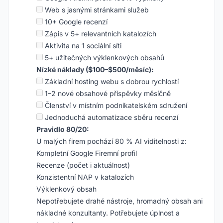
Web s jasnými stránkami služeb
10+ Google recenzí
Zápis v 5+ relevantních katalozích
Aktivita na 1 sociální síti
5+ užitečných výklenkových obsahů
Nízké náklady ($100–$500/měsíc):
Základní hosting webu s dobrou rychlostí
1–2 nové obsahové příspěvky měsíčně
Členství v místním podnikatelském sdružení
Jednoduchá automatizace sběru recenzí
Pravidlo 80/20:
U malých firem pochází 80 % AI viditelnosti z:
Kompletní Google Firemní profil
Recenze (počet i aktuálnost)
Konzistentní NAP v katalozích
Výklenkový obsah
Nepotřebujete drahé nástroje, hromadný obsah ani
nákladné konzultanty. Potřebujete úplnost a