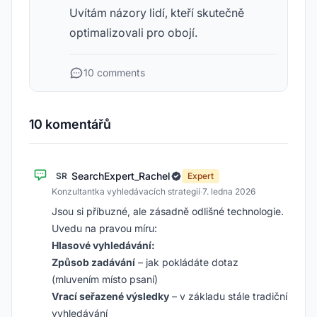
Uvítám názory lidí, kteří skutečně
optimalizovali pro obojí.
10 comments
10 komentářů
SearchExpert_Rachel
SR
Expert
Konzultantka vyhledávacích strategií
·
7. ledna 2026
Jsou si příbuzné, ale zásadně odlišné technologie.
Uvedu na pravou míru:
Hlasové vyhledávání:
Způsob zadávání
– jak pokládáte dotaz
(mluvením místo psaní)
Vrací seřazené výsledky
– v základu stále tradiční
vyhledávání