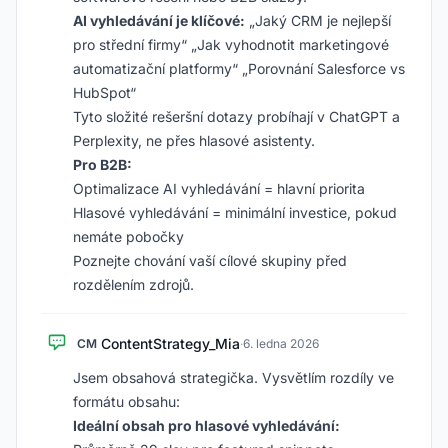
AI vyhledávání je klíčové:
„Jaký CRM je nejlepší
pro střední firmy“ „Jak vyhodnotit marketingové
automatizační platformy“ „Porovnání Salesforce vs
HubSpot“
Tyto složité rešeršní dotazy probíhají v ChatGPT a
Perplexity, ne přes hlasové asistenty.
Pro B2B:
Optimalizace AI vyhledávání = hlavní priorita
Hlasové vyhledávání = minimální investice, pokud
nemáte pobočky
Poznejte chování vaší cílové skupiny před
rozdělením zdrojů.
ContentStrategy_Mia
CM
·
6. ledna 2026
Jsem obsahová strategička. Vysvětlím rozdíly ve
formátu obsahu:
Ideální obsah pro hlasové vyhledávání: