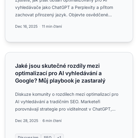
vyhledávače jako ChatGPT a Perplexity a přitom
zachovat přirozený jazyk. Objevte osvědčené
postupy pro viditelnos...
Dec 16, 2025
11 min čtení
Jaké jsou skutečné rozdíly mezi optimalizací pro AI vyhl
Jaké jsou skutečné rozdíly mezi
optimalizací pro AI vyhledávání a
Google? Můj playbook je zastaralý
Diskuze komunity o rozdílech mezi optimalizací pro
AI vyhledávání a tradičním SEO. Marketeři
porovnávají strategie pro viditelnost v ChatGPT,
Perplexity oproti ...
Dec 28, 2025
6 min čtení
Discussion
SEO
+1