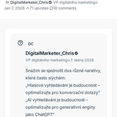
DigitalMarketer_Chris
·
VP digitálního marketingu
·
DI
Jan 7, 2026
·
71 upvotes
·
10 comments
DC
DigitalMarketer_Chris
VP digitálního marketingu
·
7. ledna 2026
Snažím se sjednotit dva různé narativy,
které často slýchám:
„Hlasové vyhledávání je budoucnost –
optimalizujte pro konverzační dotazy“
„AI vyhledávání je budoucnost –
optimalizujte pro generativní enginy
jako ChatGPT“