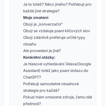
Je to totéž? Něco jiného? Potřebuji pro
každé jiné strategie?
Moje zmatení:
Obojí je „konverzační“
Obojí se vzdaluje psaní klíčových slov
Obojí zdánlivě preferuje určité typy
obsahu
Ale provedení je jiné?
Konkrétní otázky:
Je hlasové vyhledávání (Alexa/Google
Assistant) totéž jako psaní dotazu do
ChatGPT?
Potřebuji samostatné obsahové
strategie pro každé?
Pokud mám omezené zdroje, čemu dát
přednost?