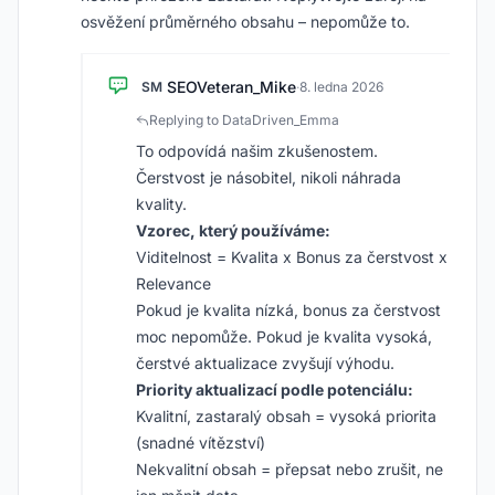
osvěžení průměrného obsahu – nepomůže to.
SEOVeteran_Mike
SM
·
8. ledna 2026
Replying to DataDriven_Emma
To odpovídá našim zkušenostem.
Čerstvost je násobitel, nikoli náhrada
kvality.
Vzorec, který používáme:
Viditelnost = Kvalita x Bonus za čerstvost x
Relevance
Pokud je kvalita nízká, bonus za čerstvost
moc nepomůže. Pokud je kvalita vysoká,
čerstvé aktualizace zvyšují výhodu.
Priority aktualizací podle potenciálu:
Kvalitní, zastaralý obsah = vysoká priorita
(snadné vítězství)
Nekvalitní obsah = přepsat nebo zrušit, ne