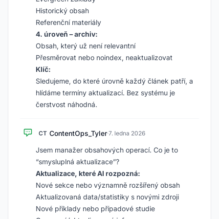
Historický obsah
Referenční materiály
4. úroveň – archiv:
Obsah, který už není relevantní
Přesměrovat nebo noindex, neaktualizovat
Klíč:
Sledujeme, do které úrovně každý článek patří, a
hlídáme termíny aktualizací. Bez systému je
čerstvost náhodná.
ContentOps_Tyler
CT
·
7. ledna 2026
Jsem manažer obsahových operací. Co je to
“smysluplná aktualizace”?
Aktualizace, které AI rozpozná:
Nové sekce nebo významně rozšířený obsah
Aktualizovaná data/statistiky s novými zdroji
Nové příklady nebo případové studie