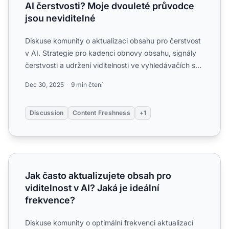
AI čerstvosti? Moje dvouleté průvodce
jsou neviditelné
Diskuse komunity o aktualizaci obsahu pro čerstvost
v AI. Strategie pro kadenci obnovy obsahu, signály
čerstvosti a udržení viditelnosti ve vyhledávačích s
AI....
Dec 30, 2025
9 min čtení
Discussion
Content Freshness
+1
Jak často aktualizujete obsah pro viditelnost v AI? Jaká je
Jak často aktualizujete obsah pro
viditelnost v AI? Jaká je ideální
frekvence?
Diskuse komunity o optimální frekvenci aktualizací