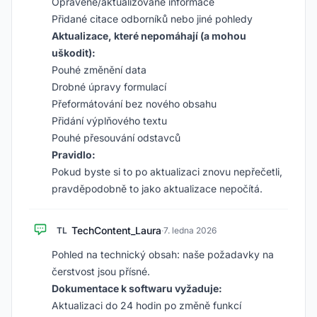
Opravené/aktualizované informace
Přidané citace odborníků nebo jiné pohledy
Aktualizace, které nepomáhají (a mohou
uškodit):
Pouhé změnění data
Drobné úpravy formulací
Přeformátování bez nového obsahu
Přidání výplňového textu
Pouhé přesouvání odstavců
Pravidlo:
Pokud byste si to po aktualizaci znovu nepřečetli,
pravděpodobně to jako aktualizace nepočítá.
TechContent_Laura
TL
·
7. ledna 2026
Pohled na technický obsah: naše požadavky na
čerstvost jsou přísné.
Dokumentace k softwaru vyžaduje:
Aktualizaci do 24 hodin po změně funkcí