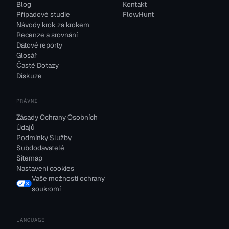
Blog
Kontakt
Případové studie
FlowHunt
Návody krok za krokem
Recenze a srovnání
Datové reporty
Glosář
Časté Dotazy
Diskuze
PRÁVNÍ
Zásady Ochrany Osobních
Údajů
Podmínky Služby
Subdodavatelé
Sitemap
Nastavení cookies
Vaše možnosti ochrany
soukromí
LANGUAGE