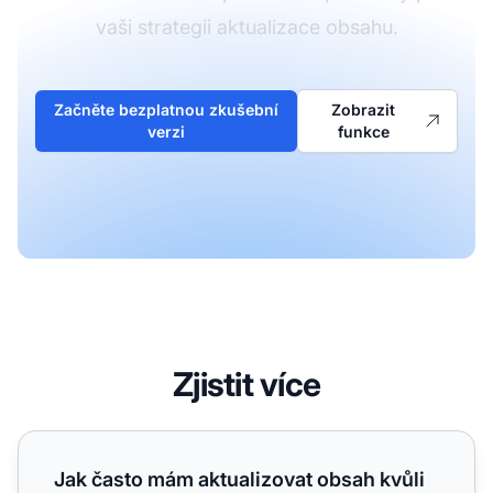
vaši strategii aktualizace obsahu.
Začněte bezplatnou zkušební
Zobrazit
verzi
funkce
Zjistit více
Jak často mám aktualizovat obsah kvůli AI čerstvosti? Mo
Jak často mám aktualizovat obsah kvůli