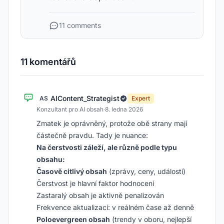
11 comments
11 komentářů
AIContent_Strategist
AS
Expert
Konzultant pro AI obsah
·
8. ledna 2026
Zmatek je oprávněný, protože obě strany mají
částečně pravdu. Tady je nuance:
Na čerstvosti záleží, ale různě podle typu
obsahu:
Časově citlivý obsah
(zprávy, ceny, události)
Čerstvost je hlavní faktor hodnocení
Zastaralý obsah je aktivně penalizován
Frekvence aktualizací: v reálném čase až denně
Poloevergreen obsah
(trendy v oboru, nejlepší