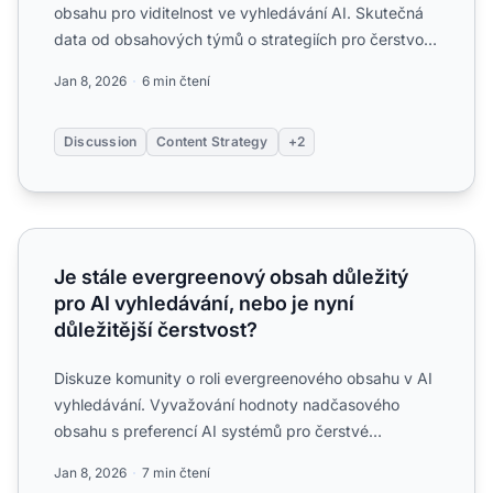
obsahu pro viditelnost ve vyhledávání AI. Skutečná
data od obsahových týmů o strategiích pro čerstvost
a co s...
Jan 8, 2026
6 min čtení
Discussion
Content Strategy
+2
Je stále evergreenový obsah důležitý pro AI vyhledávání, n
Je stále evergreenový obsah důležitý
pro AI vyhledávání, nebo je nyní
důležitější čerstvost?
Diskuze komunity o roli evergreenového obsahu v AI
vyhledávání. Vyvažování hodnoty nadčasového
obsahu s preferencí AI systémů pro čerstvé
informace....
Jan 8, 2026
7 min čtení