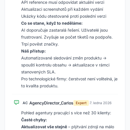
API reference musí odpovídat aktuální verzi
Aktualizaci screenshotů při každém vydání
Ukázky kódu otestované proti poslední verzi
Co se stane, když to neděláme:
AI doporučuje zastaralá řešení. Uživatelé jsou
frustrovaní. Zvyšuje se počet tiketů na podpoře.
Trpí pověst značky.
Náš přístup:
Automatizované sledování změn produktu →
spouští kontrolu obsahu → aktualizace v rámci
stanovených SLA.
Pro technologické firmy: čerstvost není volitelná, je
to kvalita produktu.
AgencyDirector_Carlos
AC
Expert
·
7. ledna 2026
Pohled agentury pracující s více než 30 klienty:
Časté chyby:
Aktualizovat vše stejně
– plýtvání zdroji na málo