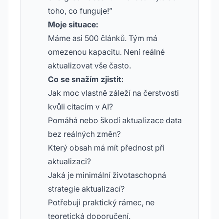
toho, co funguje!”
Moje situace:
Máme asi 500 článků. Tým má
omezenou kapacitu. Není reálné
aktualizovat vše často.
Co se snažím zjistit:
Jak moc vlastně záleží na čerstvosti
kvůli citacím v AI?
Pomáhá nebo škodí aktualizace data
bez reálných změn?
Který obsah má mít přednost při
aktualizaci?
Jaká je minimální životaschopná
strategie aktualizací?
Potřebuji praktický rámec, ne
teoretická doporučení.