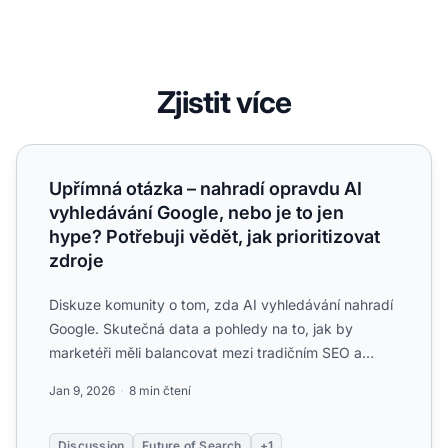
Zjistit více
Upřímná otázka – nahradí opravdu AI vyhledávání Google, n
Upřímná otázka – nahradí opravdu AI
vyhledávání Google, nebo je to jen
hype? Potřebuji vědět, jak prioritizovat
zdroje
Diskuze komunity o tom, zda AI vyhledávání nahradí
Google. Skutečná data a pohledy na to, jak by
marketéři měli balancovat mezi tradičním SEO a
optimalizací pro...
Jan 9, 2026
8 min čtení
Discussion
Future of Search
+1