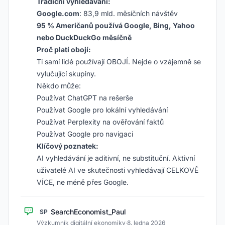
Tradiční vyhledávání:
Google.com
: 83,9 mld. měsíčních návštěv
95 % Američanů používá Google, Bing, Yahoo
nebo DuckDuckGo měsíčně
Proč platí obojí:
Ti samí lidé používají OBOJÍ. Nejde o vzájemně se
vylučující skupiny.
Někdo může:
Používat ChatGPT na rešerše
Používat Google pro lokální vyhledávání
Používat Perplexity na ověřování faktů
Používat Google pro navigaci
Klíčový poznatek:
AI vyhledávání je aditivní, ne substituční. Aktivní
uživatelé AI ve skutečnosti vyhledávají CELKOVĚ
VÍCE, ne méně přes Google.
SearchEconomist_Paul
SP
Výzkumník digitální ekonomiky
·
8. ledna 2026