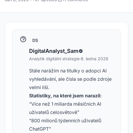
DS
DigitalAnalyst_Sam
Analytik digitální strategie
·
8. ledna 2026
Stále narážím na titulky o adopci AI
vyhledávání, ale čísla se podle zdroje
velmi liší.
Statistiky, na které jsem narazil:
“Více než 1 miliarda měsíčních AI
uživatelů celosvětově”
“800 milionů týdenních uživatelů
ChatGPT”