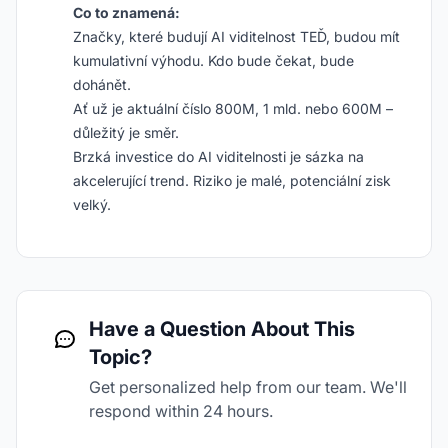
Co to znamená:
Značky, které budují AI viditelnost TEĎ, budou mít
kumulativní výhodu. Kdo bude čekat, bude
dohánět.
Ať už je aktuální číslo 800M, 1 mld. nebo 600M –
důležitý je směr.
Brzká investice do AI viditelnosti je sázka na
akcelerující trend. Riziko je malé, potenciální zisk
velký.
Have a Question About This
Topic?
Get personalized help from our team. We'll
respond within 24 hours.