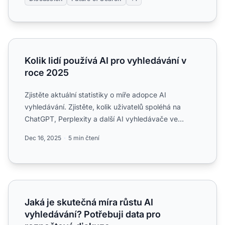
Kolik lidí používá AI pro vyhledávání v roce 2025
Kolik lidí používá AI pro vyhledávání v
roce 2025
Zjistěte aktuální statistiky o míře adopce AI
vyhledávání. Zjistěte, kolik uživatelů spoléhá na
ChatGPT, Perplexity a další AI vyhledávače ve
srovnání s tradičn...
Dec 16, 2025
5 min čtení
Jaká je skutečná míra růstu AI vyhledávání? Potřebuji da
Jaká je skutečná míra růstu AI
vyhledávání? Potřebuji data pro