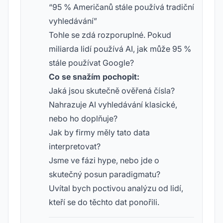
“95 % Američanů stále používá tradiční
vyhledávání”
Tohle se zdá rozporuplné. Pokud
miliarda lidí používá AI, jak může 95 %
stále používat Google?
Co se snažím pochopit:
Jaká jsou skutečně ověřená čísla?
Nahrazuje AI vyhledávání klasické,
nebo ho doplňuje?
Jak by firmy měly tato data
interpretovat?
Jsme ve fázi hype, nebo jde o
skutečný posun paradigmatu?
Uvítal bych poctivou analýzu od lidí,
kteří se do těchto dat ponořili.