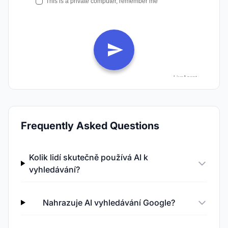
Frequently Asked Questions
Kolik lidí skutečně používá AI k
vyhledávání?
Nahrazuje AI vyhledávání Google?