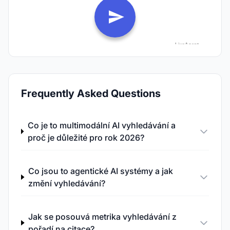
Frequently Asked Questions
Co je to multimodální AI vyhledávání a
proč je důležité pro rok 2026?
Co jsou to agentické AI systémy a jak
změní vyhledávání?
Jak se posouvá metrika vyhledávání z
pořadí na citace?