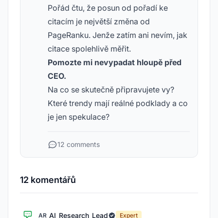
Pořád čtu, že posun od pořadí ke
citacím je největší změna od
PageRanku. Jenže zatím ani nevím, jak
citace spolehlivě měřit.
Pomozte mi nevypadat hloupě před
CEO.
Na co se skutečně připravujete vy?
Které trendy mají reálné podklady a co
je jen spekulace?
12 comments
12 komentářů
AI_Research_Lead
AR
Expert