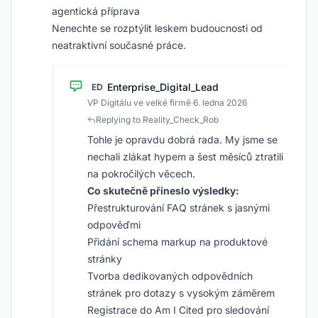
agentická příprava
Nenechte se rozptýlit leskem budoucnosti od
neatraktivní současné práce.
Enterprise_Digital_Lead
ED
VP Digitálu ve velké firmě
·
6. ledna 2026
Replying to Reality_Check_Rob
Tohle je opravdu dobrá rada. My jsme se
nechali zlákat hypem a šest měsíců ztratili
na pokročilých věcech.
Co skutečně přineslo výsledky:
Přestrukturování FAQ stránek s jasnými
odpověďmi
Přidání schema markup na produktové
stránky
Tvorba dedikovaných odpovědních
stránek pro dotazy s vysokým záměrem
Registrace do Am I Cited pro sledování