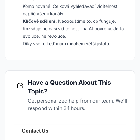
Kombinované: Celková vyhledávací viditelnost
napříč všemi kanály
Klíčové sdělení:
Neopouštíme to, co funguje.
Rozšiřujeme naši viditelnost i na AI povrchy. Je to
evoluce, ne revoluce.
Díky všem. Teď mám mnohem větší jistotu.
Have a Question About This
Topic?
Get personalized help from our team. We'll
respond within 24 hours.