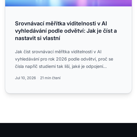
Srovnávací měřítka viditelnosti v AI
vyhledávání podle odvětví: Jak je číst a
nastavit si vlastní
Jak číst srovnávací měřítka viditelnosti v AI
vyhledávání pro rok 2026 podle odvětví, proč se
čísla napříč studiemi tak liší, jaké je odpojení
rankování a citov...
Jul 10, 2026
21 min čtení