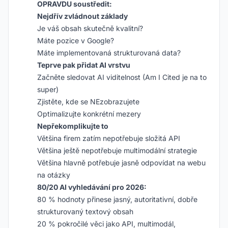
OPRAVDU soustředit:
Nejdřív zvládnout základy
Je váš obsah skutečně kvalitní?
Máte pozice v Google?
Máte implementovaná strukturovaná data?
Teprve pak přidat AI vrstvu
Začněte sledovat AI viditelnost (Am I Cited je na to
super)
Zjistěte, kde se NEzobrazujete
Optimalizujte konkrétní mezery
Nepřekomplikujte to
Většina firem zatím nepotřebuje složitá API
Většina ještě nepotřebuje multimodální strategie
Většina hlavně potřebuje jasně odpovídat na webu
na otázky
80/20 AI vyhledávání pro 2026:
80 % hodnoty přinese jasný, autoritativní, dobře
strukturovaný textový obsah
20 % pokročilé věci jako API, multimodál,