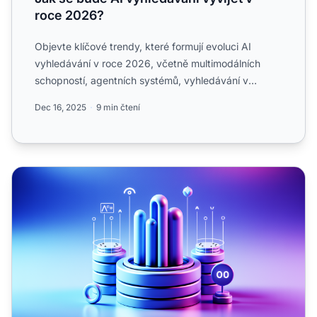
roce 2026?
Objevte klíčové trendy, které formují evoluci AI
vyhledávání v roce 2026, včetně multimodálních
schopností, agentních systémů, vyhledávání v
reálném čase a posu...
Dec 16, 2025
9 min čtení
Srovnávací měřítka viditelnosti v AI vyhledávání podle odvět