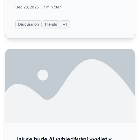
je...
Dec 28, 2025
7 min čtení
Discussion
Trends
+1
Jak se bude AI vyhledávání vyvíjet v roce 2026?
Jak se bude AI vyhledávání vyvíjet v