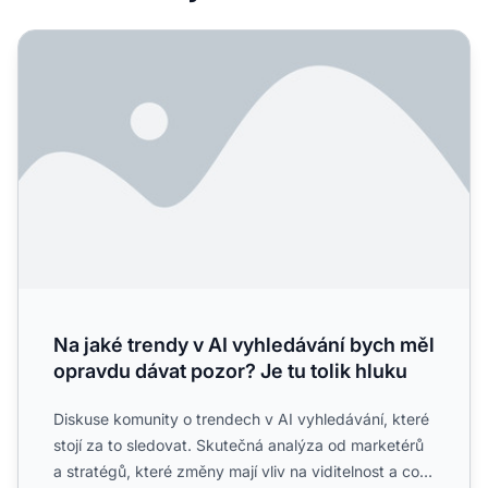
Na jaké trendy v AI vyhledávání bych měl opravdu dávat po
Na jaké trendy v AI vyhledávání bych měl
opravdu dávat pozor? Je tu tolik hluku
Diskuse komunity o trendech v AI vyhledávání, které
stojí za to sledovat. Skutečná analýza od marketérů
a stratégů, které změny mají vliv na viditelnost a co