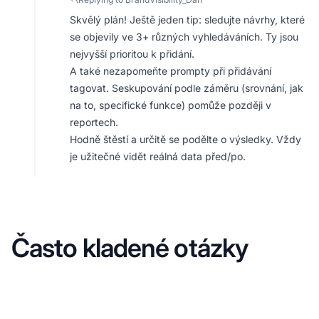
Skvělý plán! Ještě jeden tip: sledujte návrhy, které
se objevily ve 3+ různých vyhledáváních. Ty jsou
nejvyšší prioritou k přidání.
A také nezapomeňte prompty při přidávání
tagovat. Seskupování podle záměru (srovnání, jak
na to, specifické funkce) pomůže později v
reportech.
Hodně štěstí a určitě se podělte o výsledky. Vždy
je užitečné vidět reálná data před/po.
Často kladené otázky