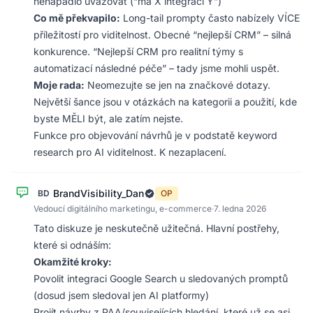
nenapadlo uvažovat (“má X integraci Y”)
Co mě překvapilo:
Long-tail prompty často nabízely VÍCE
příležitostí pro viditelnost. Obecné “nejlepší CRM” – silná
konkurence. “Nejlepší CRM pro realitní týmy s
automatizací následné péče” – tady jsme mohli uspět.
Moje rada:
Neomezujte se jen na značkové dotazy.
Největší šance jsou v otázkách na kategorii a použití, kde
byste MĚLI být, ale zatím nejste.
Funkce pro objevování návrhů je v podstatě keyword
research pro AI viditelnost. K nezaplacení.
BrandVisibility_Dan
BD
OP
Vedoucí digitálního marketingu, e-commerce
·
7. ledna 2026
Tato diskuze je neskutečně užitečná. Hlavní postřehy,
které si odnáším:
Okamžité kroky:
Povolit integraci Google Search u sledovaných promptů
(dosud jsem sledoval jen AI platformy)
Projít návrhy z PAA/souvisejících hledání, které už se asi