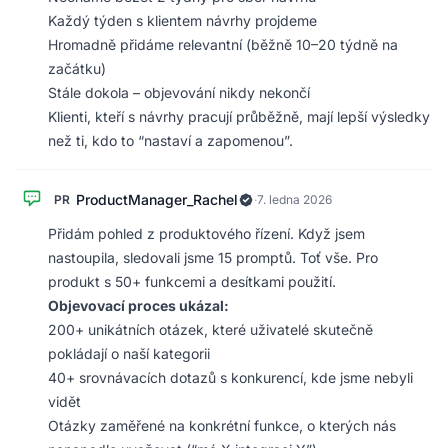
Každý týden s klientem návrhy projdeme
Hromadně přidáme relevantní (běžně 10–20 týdně na
začátku)
Stále dokola – objevování nikdy nekončí
Klienti, kteří s návrhy pracují průběžně, mají lepší výsledky
než ti, kdo to “nastaví a zapomenou”.
ProductManager_Rachel
PR
·
7. ledna 2026
Přidám pohled z produktového řízení. Když jsem
nastoupila, sledovali jsme 15 promptů. Toť vše. Pro
produkt s 50+ funkcemi a desítkami použití.
Objevovací proces ukázal:
200+ unikátních otázek, které uživatelé skutečně
pokládají o naší kategorii
40+ srovnávacích dotazů s konkurencí, kde jsme nebyli
vidět
Otázky zaměřené na konkrétní funkce, o kterých nás