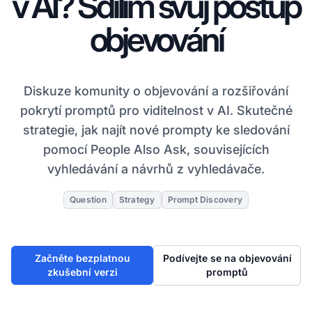
v AI? Sdílím svůj postup
objevování
Diskuze komunity o objevování a rozšiřování
pokrytí promptů pro viditelnost v AI. Skutečné
strategie, jak najít nové prompty ke sledování
pomocí People Also Ask, souvisejících
vyhledávání a návrhů z vyhledávače.
Question
Strategy
Prompt Discovery
Začněte bezplatnou
Podívejte se na objevování
zkušební verzi
promptů