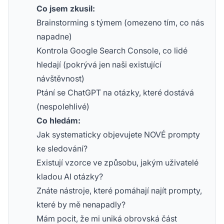
Co jsem zkusil:
Brainstorming s týmem (omezeno tím, co nás
napadne)
Kontrola Google Search Console, co lidé
hledají (pokrývá jen naši existující
návštěvnost)
Ptání se ChatGPT na otázky, které dostává
(nespolehlivé)
Co hledám:
Jak systematicky objevujete NOVÉ prompty
ke sledování?
Existují vzorce ve způsobu, jakým uživatelé
kladou AI otázky?
Znáte nástroje, které pomáhají najít prompty,
které by mě nenapadly?
Mám pocit, že mi uniká obrovská část