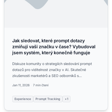
Jak sledovat, které prompt dotazy
zmiňují vaši značku v čase? Vybudoval
jsem systém, který konečně funguje
Diskuze komunity o strategiích sledování prompt
dotazů pro viditelnost značky v AI. Skutečné
zkušenosti marketérů a SEO odborníků s
monitorováním, jak ChatGPT, ...
Jan 11, 2026
7 min čtení
Experience
Prompt Tracking
+1