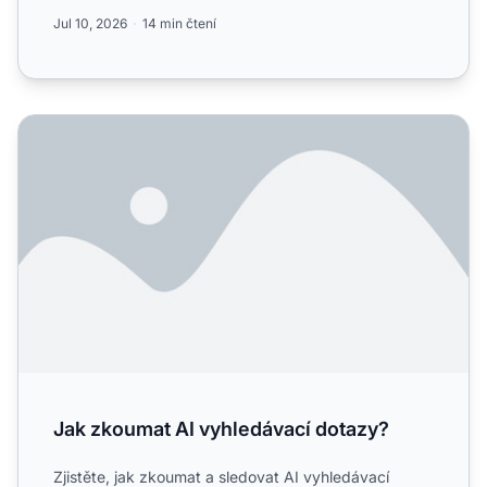
které engin...
Jul 10, 2026
14 min čtení
Jak zkoumat AI vyhledávací dotazy?
Jak zkoumat AI vyhledávací dotazy?
Zjistěte, jak zkoumat a sledovat AI vyhledávací