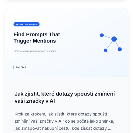
Jak zjistit, které dotazy spouští zmínění vaší značky v AI
Jak zjistit, které dotazy spouští zmínění
vaší značky v AI
Krok za krokem, jak zjistit, které dotazy spouští
zmínění vaší značky v AI: co se počítá jako zmínka,
jak zmapovat nákupní cestu, kde získat dotazy,