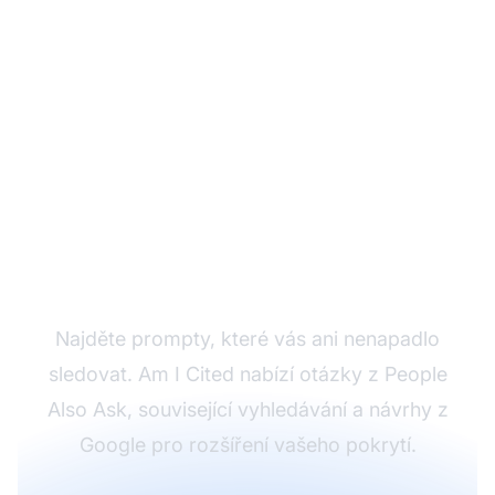
Objevujte nové
prompty automaticky
Najděte prompty, které vás ani nenapadlo
sledovat. Am I Cited nabízí otázky z People
Also Ask, související vyhledávání a návrhy z
Google pro rozšíření vašeho pokrytí.