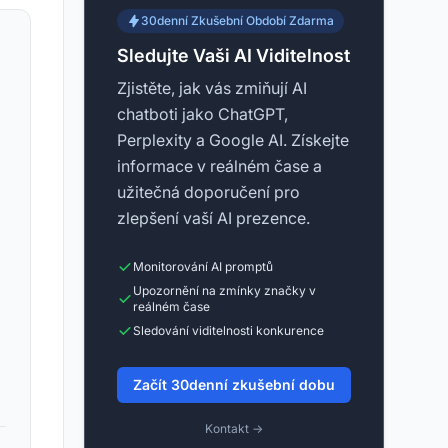
30denní Zkušební Období Zdarma
Sledujte Vaši AI Viditelnost
Zjistěte, jak vás zmiňují AI
chatboti jako ChatGPT,
Perplexity a Google AI. Získejte
informace v reálném čase a
užitečná doporučení pro
zlepšení vaší AI prezence.
Monitorování AI promptů
Upozornění na zmínky značky v
reálném čase
Sledování viditelnosti konkurence
Začít 30denní zkušební dobu
Kontakt →