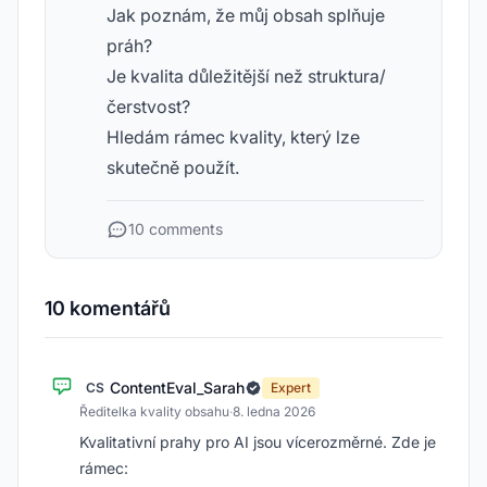
Jak poznám, že můj obsah splňuje
práh?
Je kvalita důležitější než struktura/
čerstvost?
Hledám rámec kvality, který lze
skutečně použít.
10 comments
10 komentářů
ContentEval_Sarah
CS
Expert
Ředitelka kvality obsahu
·
8. ledna 2026
Kvalitativní prahy pro AI jsou vícerozměrné. Zde je
rámec: