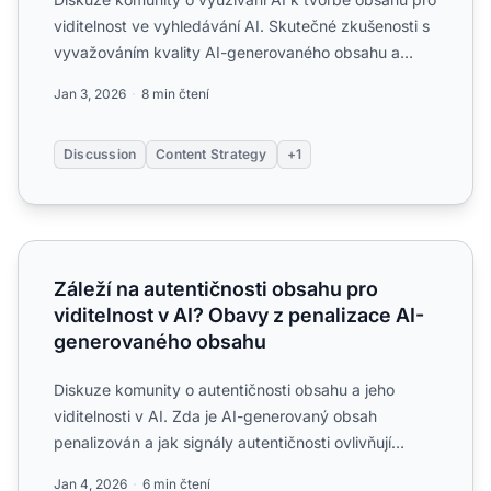
viditelnost ve vyhledávání AI. Skutečné zkušenosti s
vyvažováním kvality AI-generovaného obsahu a
optimaliza...
Jan 3, 2026
8 min čtení
Discussion
Content Strategy
+1
Záleží na autentičnosti obsahu pro viditelnost v AI? Oba
Záleží na autentičnosti obsahu pro
viditelnost v AI? Obavy z penalizace AI-
generovaného obsahu
Diskuze komunity o autentičnosti obsahu a jeho
viditelnosti v AI. Zda je AI-generovaný obsah
penalizován a jak signály autentičnosti ovlivňují
citace.
Jan 4, 2026
6 min čtení