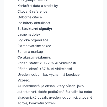
Konkrétní data a statistiky
Citované reference
Odborné citace
Indikátory aktuálnosti
3. Strukturní signály:
Jasné nadpisy
Logická organizace
Extrahovatelné sekce
Schema markup
Co ukazují výzkumy:
Přidání statistik: +22 % AI viditelnosti
Přidání citací: +37 % AI viditelnosti
Uvedení odborníka: významná korelace
Vzorec:
AI upřednostňuje obsah, který působí jako
autoritativní, dobře podložená žurnalistika nebo
akademický obsah: uvedení odborníci, citované
zdroje, konkrétní tvrzení.