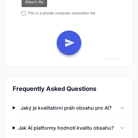
Frequently Asked Questions
Jaký je kvalitativní práh obsahu pro AI?
Jak AI platformy hodnotí kvalitu obsahu?