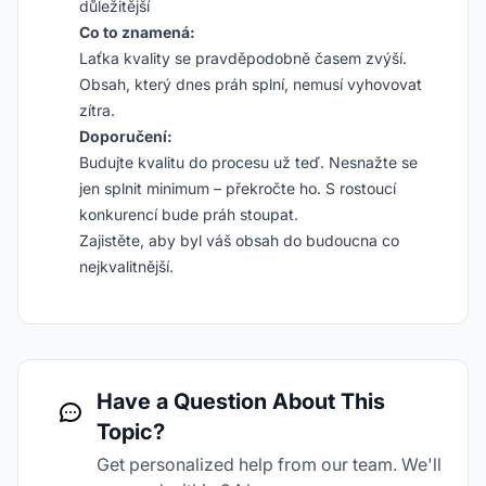
důležitější
Co to znamená:
Laťka kvality se pravděpodobně časem zvýší.
Obsah, který dnes práh splní, nemusí vyhovovat
zítra.
Doporučení:
Budujte kvalitu do procesu už teď. Nesnažte se
jen splnit minimum – překročte ho. S rostoucí
konkurencí bude práh stoupat.
Zajistěte, aby byl váš obsah do budoucna co
nejkvalitnější.
Have a Question About This
Topic?
Get personalized help from our team. We'll