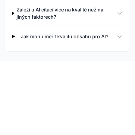
Záleží u AI citací více na kvalitě než na
jiných faktorech?
Jak mohu měřit kvalitu obsahu pro AI?
Sledujte kvalitu svého