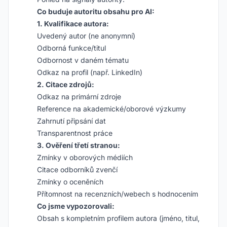
Co buduje autoritu obsahu pro AI:
1. Kvalifikace autora:
Uvedený autor (ne anonymní)
Odborná funkce/titul
Odbornost v daném tématu
Odkaz na profil (např. LinkedIn)
2. Citace zdrojů:
Odkaz na primární zdroje
Reference na akademické/oborové výzkumy
Zahrnutí připsání dat
Transparentnost práce
3. Ověření třetí stranou:
Zmínky v oborových médiích
Citace odborníků zvenčí
Zmínky o oceněních
Přítomnost na recenzních/webech s hodnocením
Co jsme vypozorovali:
Obsah s kompletním profilem autora (jméno, titul,