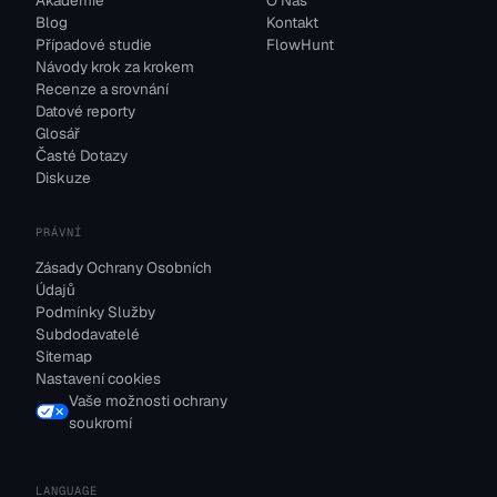
Akademie
O Nás
Blog
Kontakt
Případové studie
FlowHunt
Návody krok za krokem
Recenze a srovnání
Datové reporty
Glosář
Časté Dotazy
Diskuze
PRÁVNÍ
Zásady Ochrany Osobních
Údajů
Podmínky Služby
Subdodavatelé
Sitemap
Nastavení cookies
Vaše možnosti ochrany
soukromí
LANGUAGE